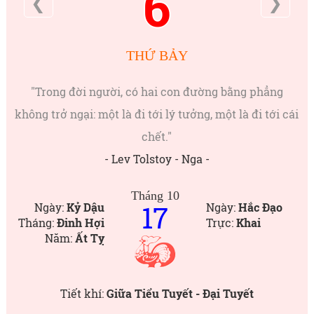
6
❮
❯
THỨ BẢY
"Trong đời người, có hai con đường bằng phẳng
không trở ngại: một là đi tới lý tưởng, một là đi tới cái
chết."
- Lev Tolstoy - Nga -
Tháng 10
17
Ngày:
Kỷ Dậu
Ngày:
Hắc Đạo
Tháng:
Đinh Hợi
Trực:
Khai
Năm:
Ất Tỵ
Tiết khí:
Giữa Tiểu Tuyết - Đại Tuyết