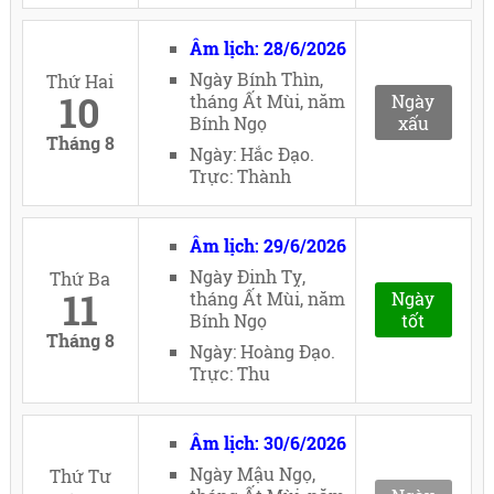
Âm lịch: 28/6/2026
Ngày Bính Thìn,
Thứ Hai
10
tháng Ất Mùi, năm
Ngày
Bính Ngọ
xấu
Tháng 8
Ngày: Hắc Đạo.
Trực: Thành
Âm lịch: 29/6/2026
Ngày Đinh Tỵ,
Thứ Ba
11
tháng Ất Mùi, năm
Ngày
Bính Ngọ
tốt
Tháng 8
Ngày: Hoàng Đạo.
Trực: Thu
Âm lịch: 30/6/2026
Ngày Mậu Ngọ,
Thứ Tư