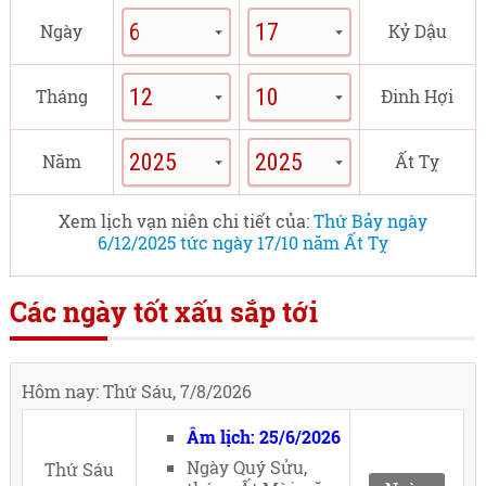
Ngày
Kỷ Dậu
Tháng
Đinh Hợi
Năm
Ất Tỵ
Xem lịch vạn niên chi tiết của:
Thứ Bảy ngày
6/12/2025 tức ngày 17/10 năm Ất Tỵ
Các ngày tốt xấu sắp tới
Hôm nay: Thứ Sáu, 7/8/2026
Âm lịch: 25/6/2026
Ngày Quý Sửu,
Thứ Sáu