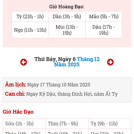
Giờ Hoàng Đạo:
Tý (23h - 1h)
Dần (3h - 5h)
Mão (5h - 7h)
Mùi (13h -
Dậu (17h -
Ngọ (11h - 13h)
15h)
19h)
Thứ Bảy, Ngày 6
Tháng 12
Năm 2025
Âm lịch:
Ngày 17 Tháng 10 Năm 2025
Can chi:
Ngày Kỷ Dậu, tháng Đinh Hợi, năm Ất Tỵ
Giờ Hắc Đạo
Sửu (1h - 3h)
Thìn (7h - 9h)
Tỵ (9h - 11h)
Thân (15h - 17h)
Tuất (19h - 21h)
Hợi (21h - 23h)