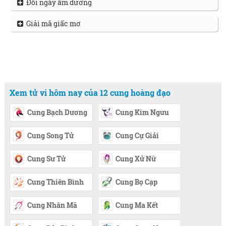
Đổi ngày âm dương
Giải mã giấc mơ
Xem tử vi hôm nay của 12 cung hoàng đạo
Cung Bạch Dương
Cung Kim Ngưu
Cung Song Tử
Cung Cự Giải
Cung Sư Tử
Cung Xử Nữ
Cung Thiên Bình
Cung Bọ Cạp
Cung Nhân Mã
Cung Ma Kết