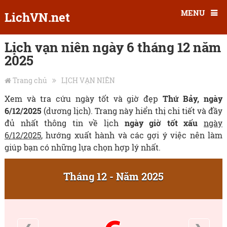
MENU
LichVN.net
Lịch vạn niên ngày 6 tháng 12 năm
2025
Trang chủ
LỊCH VẠN NIÊN
Xem và tra cứu ngày tốt và giờ đẹp
Thứ Bảy, ngày
6/12/2025
(dương lịch). Trang này hiển thị chi tiết và đầy
đủ nhất thông tin về lịch
ngày giờ tốt xấu
ngày
6/12/2025
, hướng xuất hành và các gợi ý việc nên làm
giúp bạn có những lựa chọn hợp lý nhất.
Tháng 12 - Năm 2025