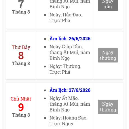
7
tháng Ất Mùi, năm
Ngày
Bính Ngọ
xấu
Tháng 8
Ngày: Hắc Đạo.
Trực: Phá
Âm lịch: 26/6/2026
Ngày Giáp Dần,
Thứ Bảy
8
tháng Ất Mùi, năm
Ngày
Bính Ngọ
thường
Tháng 8
Ngày: Thường.
Trực: Phá
Âm lịch: 27/6/2026
Ngày Ất Mão,
Chủ Nhật
9
tháng Ất Mùi, năm
Ngày
Bính Ngọ
thường
Tháng 8
Ngày: Hoàng Đạo.
Trực: Nguy