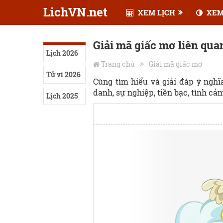
LichVN.net
XEM LỊCH
XEM
Giải mã giấc mơ liên qua
Lịch 2026
Trang chủ
Giải mã giấc mơ
Tử vi 2026
Cùng tìm hiểu và giải đáp ý ngh
danh, sự nghiệp, tiền bạc, tình cảm,
Lịch 2025