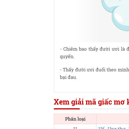
- Chiêm bao thấy đười ươi là đ
quyến.
- Thấy đười ươi đuổi theo mình
bại đau.
Xem giải mã giấc mơ k
Phân loại
U
Uế
,
Ung thư
,