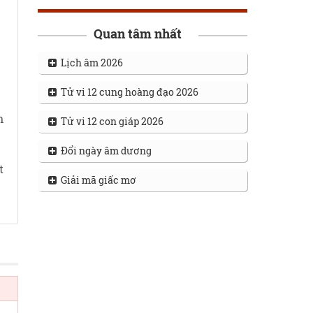
Quan tâm nhất
Lịch âm 2026
Tử vi 12 cung hoàng đạo 2026
n
Tử vi 12 con giáp 2026
Đổi ngày âm dương
t
Giải mã giấc mơ