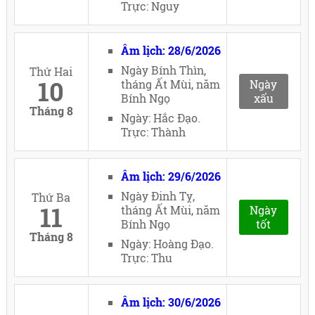
Trực: Nguy
Âm lịch: 28/6/2026
Ngày Bính Thìn,
Thứ Hai
10
tháng Ất Mùi, năm
Ngày
Bính Ngọ
xấu
Tháng 8
Ngày: Hắc Đạo.
Trực: Thành
Âm lịch: 29/6/2026
Ngày Đinh Tỵ,
Thứ Ba
11
tháng Ất Mùi, năm
Ngày
Bính Ngọ
tốt
Tháng 8
Ngày: Hoàng Đạo.
Trực: Thu
Âm lịch: 30/6/2026