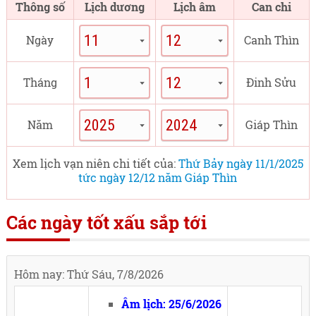
Thông số
Lịch dương
Lịch âm
Can chi
Ngày
Canh Thìn
Tháng
Đinh Sửu
Năm
Giáp Thìn
Xem lịch vạn niên chi tiết của:
Thứ Bảy ngày 11/1/2025
tức ngày 12/12 năm Giáp Thìn
Các ngày tốt xấu sắp tới
Hôm nay: Thứ Sáu, 7/8/2026
Âm lịch: 25/6/2026