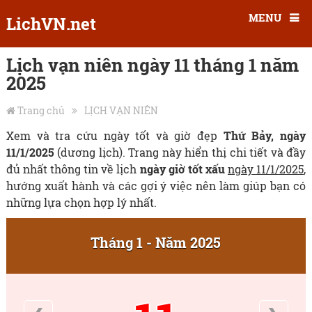
MENU
LichVN.net
Lịch vạn niên ngày 11 tháng 1 năm
2025
Trang chủ
LỊCH VẠN NIÊN
Xem và tra cứu ngày tốt và giờ đẹp
Thứ Bảy, ngày
11/1/2025
(dương lịch). Trang này hiển thị chi tiết và đầy
đủ nhất thông tin về lịch
ngày giờ tốt xấu
ngày 11/1/2025
,
hướng xuất hành và các gợi ý việc nên làm giúp bạn có
những lựa chọn hợp lý nhất.
Tháng 1 - Năm 2025