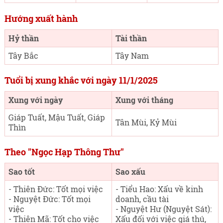
Hướng xuất hành
Hỷ thần
Tài thần
Tây Bắc
Tây Nam
Tuổi bị xung khắc với ngày 11/1/2025
Xung với ngày
Xung với tháng
Giáp Tuất, Mậu Tuất, Giáp
Tân Mùi, Kỷ Mùi
Thìn
Theo "Ngọc Hạp Thông Thư"
Sao tốt
Sao xấu
- Thiên Đức: Tốt mọi việc
- Tiểu Hao: Xấu về kinh
- Nguyệt Đức: Tốt mọi
doanh, cầu tài
việc
- Nguyệt Hư (Nguyệt Sát):
- Thiên Mã: Tốt cho việc
Xấu đối với việc giá thú,