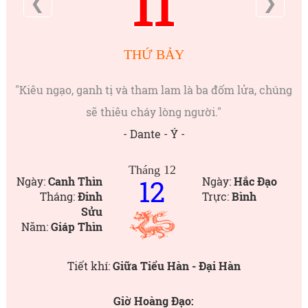
11
❮
❯
THỨ BẢY
"Kiêu ngạo, ganh tị và tham lam là ba đốm lửa, chúng
sẽ thiêu cháy lòng người."
- Dante - Ý -
Tháng 12
12
Ngày:
Canh Thìn
Ngày:
Hắc Đạo
Tháng:
Đinh
Trực:
Bình
Sửu
Năm:
Giáp Thìn
Tiết khí:
Giữa Tiểu Hàn - Đại Hàn
Giờ Hoàng Đạo: