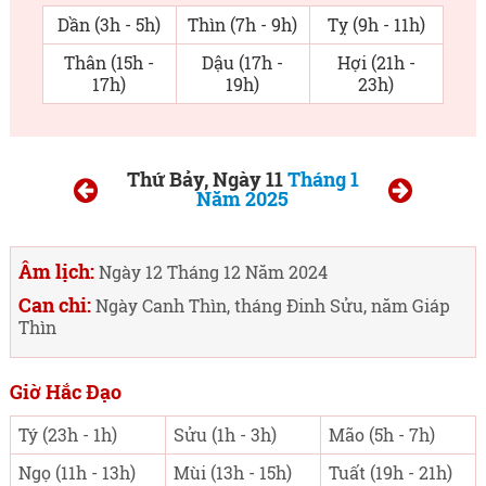
Dần (3h - 5h)
Thìn (7h - 9h)
Tỵ (9h - 11h)
Thân (15h -
Dậu (17h -
Hợi (21h -
17h)
19h)
23h)
Thứ Bảy, Ngày 11
Tháng 1
Năm 2025
Âm lịch:
Ngày 12 Tháng 12 Năm 2024
Can chi:
Ngày Canh Thìn, tháng Đinh Sửu, năm Giáp
Thìn
Giờ Hắc Đạo
Tý (23h - 1h)
Sửu (1h - 3h)
Mão (5h - 7h)
Ngọ (11h - 13h)
Mùi (13h - 15h)
Tuất (19h - 21h)