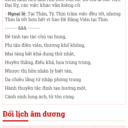
Đại Kỵ, các việc khác vẫn kiêng cữ.
-
Ngoại lệ:
Tại Thân, Tý, Thìn trăm việc đều tốt, nhưng
Thìn là tốt hơn hết vì Sao Đê Đăng Viên tại Thìn.
------- &&& -------
Đê tinh tạo tác chủ tai hung,
Phí tận điền viên, thương khố không,
Mai táng bất khả dụng thử nhật,
Huyền thằng, điếu khả, họa trùng trùng,
Nhược thị hôn nhân ly biệt tán,
Dạ chiêu lãng tử nhập phòng trung.
Hành thuyền tắc định tạo hướng một,
Cánh sinh lung ách, tử tôn cùng.
Đổi lịch âm dương