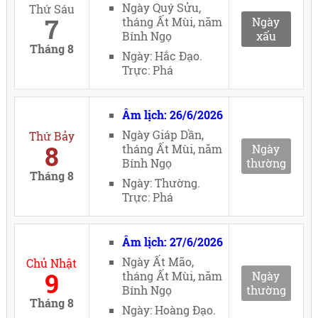
Ngày Quý Sửu,
Thứ Sáu
7
tháng Ất Mùi, năm
Ngày
Bính Ngọ
xấu
Tháng 8
Ngày: Hắc Đạo.
Trực: Phá
Âm lịch: 26/6/2026
Ngày Giáp Dần,
Thứ Bảy
8
tháng Ất Mùi, năm
Ngày
Bính Ngọ
thường
Tháng 8
Ngày: Thường.
Trực: Phá
Âm lịch: 27/6/2026
Ngày Ất Mão,
Chủ Nhật
9
tháng Ất Mùi, năm
Ngày
Bính Ngọ
thường
Tháng 8
Ngày: Hoàng Đạo.