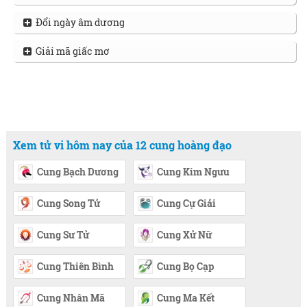
Đổi ngày âm dương
Giải mã giấc mơ
Xem tử vi hôm nay của 12 cung hoàng đạo
Cung Bạch Dương
Cung Kim Ngưu
Cung Song Tử
Cung Cự Giải
Cung Sư Tử
Cung Xử Nữ
Cung Thiên Bình
Cung Bọ Cạp
Cung Nhân Mã
Cung Ma Kết