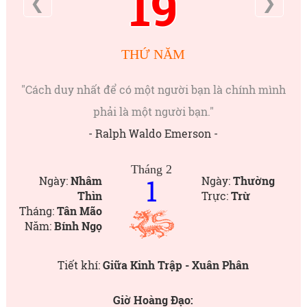
19
❮
❯
THỨ NĂM
"Cách duy nhất để có một người bạn là chính mình
phải là một người bạn."
- Ralph Waldo Emerson -
Tháng 2
1
Ngày:
Nhâm
Ngày:
Thường
Thìn
Trực:
Trừ
Tháng:
Tân Mão
Năm:
Bính Ngọ
Tiết khí:
Giữa Kinh Trập - Xuân Phân
Giờ Hoàng Đạo: