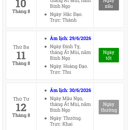
10
tháng Ất Mùi, năm
Ngày
Bính Ngọ
xấu
Tháng 8
Ngày: Hắc Đạo.
Trực: Thành
Âm lịch: 29/6/2026
Ngày Đinh Tỵ,
Thứ Ba
11
tháng Ất Mùi, năm
Ngày
Bính Ngọ
tốt
Tháng 8
Ngày: Hoàng Đạo.
Trực: Thu
Âm lịch: 30/6/2026
Ngày Mậu Ngọ,
Thứ Tư
12
tháng Ất Mùi, năm
Ngày
Bính Ngọ
thường
Tháng 8
Ngày: Thường.
Trực: Khai