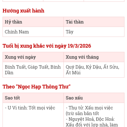
Hướng xuất hành
Hỷ thần
Tài thần
Chính Nam
Tây
Tuổi bị xung khắc với ngày 19/3/2026
Xung với ngày
Xung với tháng
Bính Tuất, Giáp Tuất, Bính
Quý Dậu, Kỷ Dậu, Ất Sửu,
Dần
Ất Mùi
Theo "Ngọc Hạp Thông Thư"
Sao tốt
Sao xấu
- U Vi tinh: Tốt mọi việc
- Thụ tử: Xấu mọi việc
(trừ săn bắn tốt
- Nguyệt Hoả, Độc Hoả:
Xấu đối với lợp nhà, làm