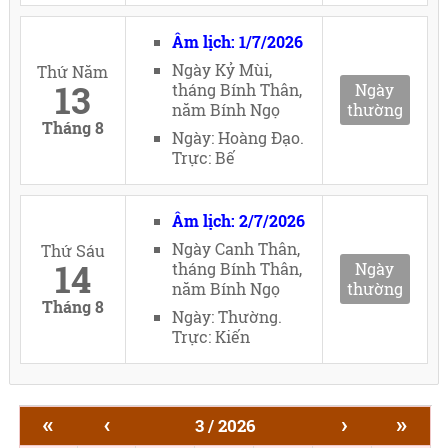
Âm lịch: 1/7/2026
Ngày Kỷ Mùi,
Thứ Năm
13
tháng Bính Thân,
Ngày
năm Bính Ngọ
thường
Tháng 8
Ngày: Hoàng Đạo.
Trực: Bế
Âm lịch: 2/7/2026
Ngày Canh Thân,
Thứ Sáu
14
tháng Bính Thân,
Ngày
năm Bính Ngọ
thường
Tháng 8
Ngày: Thường.
Trực: Kiến
«
‹
›
»
3 / 2026