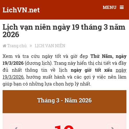
MENU
LichVN.net
Lịch vạn niên ngày 19 tháng 3 năm
2026
Trang chủ
LỊCH VẠN NIÊN
Xem và tra cứu ngày tốt và giờ đẹp
Thứ Năm, ngày
19/3/2026
(dương lịch). Trang này hiển thị chi tiết và đầy
đủ nhất thông tin về lịch
ngày giờ tốt xấu
ngày
19/3/2026
, hướng xuất hành và các gợi ý việc nên làm
giúp bạn có những lựa chọn hợp lý nhất.
Tháng 3 - Năm 2026