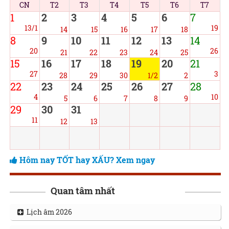
CN
T2
T3
T4
T5
T6
T7
1
2
3
4
5
6
7
13/1
19
14
15
16
17
18
8
9
10
11
12
13
14
20
26
21
22
23
24
25
15
16
17
18
19
20
21
27
3
28
29
30
1/2
2
22
23
24
25
26
27
28
4
10
5
6
7
8
9
29
30
31
11
12
13
Hôm nay TỐT hay XẤU? Xem ngay
Quan tâm nhất
Lịch âm 2026