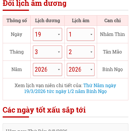
Đổi lịch âm dương
Thông số
Lịch dương
Lịch âm
Can chi
Ngày
Nhâm Thìn
Tháng
Tân Mão
Năm
Bính Ngọ
Xem lịch vạn niên chi tiết của:
Thứ Năm ngày
19/3/2026 tức ngày 1/2 năm Bính Ngọ
Các ngày tốt xấu sắp tới