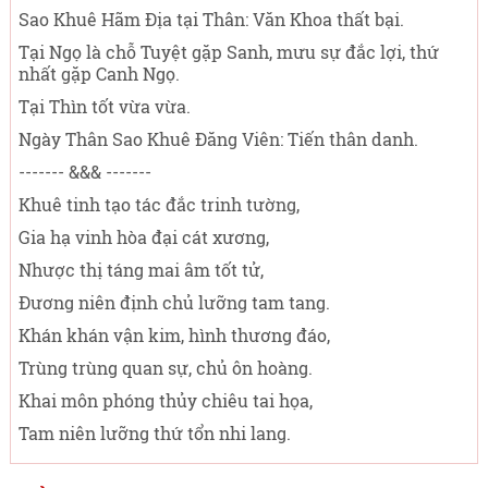
Sao Khuê Hãm Địa tại Thân: Văn Khoa thất bại.
Tại Ngọ là chỗ Tuyệt gặp Sanh, mưu sự đắc lợi, thứ
nhất gặp Canh Ngọ.
Tại Thìn tốt vừa vừa.
Ngày Thân Sao Khuê Đăng Viên: Tiến thân danh.
------- &&& -------
Khuê tinh tạo tác đắc trinh tường,
Gia hạ vinh hòa đại cát xương,
Nhược thị táng mai âm tốt tử,
Đương niên định chủ lưỡng tam tang.
Khán khán vận kim, hình thương đáo,
Trùng trùng quan sự, chủ ôn hoàng.
Khai môn phóng thủy chiêu tai họa,
Tam niên lưỡng thứ tổn nhi lang.