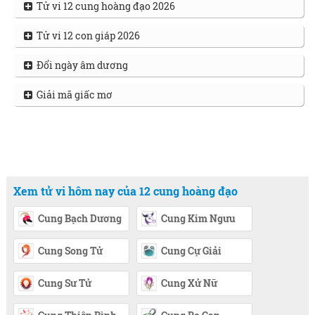
Tử vi 12 cung hoàng đạo 2026
Tử vi 12 con giáp 2026
Đổi ngày âm dương
Giải mã giấc mơ
Xem tử vi hôm nay của 12 cung hoàng đạo
Cung Bạch Dương
Cung Kim Ngưu
Cung Song Tử
Cung Cự Giải
Cung Sư Tử
Cung Xử Nữ