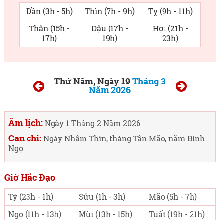
Dần (3h - 5h)
Thìn (7h - 9h)
Tỵ (9h - 11h)
Thân (15h -
Dậu (17h -
Hợi (21h -
17h)
19h)
23h)
Thứ Năm, Ngày 19
Tháng 3
Năm 2026
Âm lịch:
Ngày 1 Tháng 2 Năm 2026
Can chi:
Ngày Nhâm Thìn, tháng Tân Mão, năm Bính
Ngọ
Giờ Hắc Đạo
Tý (23h - 1h)
Sửu (1h - 3h)
Mão (5h - 7h)
Ngọ (11h - 13h)
Mùi (13h - 15h)
Tuất (19h - 21h)