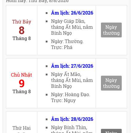
Hôm nay: Thứ Bảy, 8/8/2026
Âm lịch: 26/6/2026
Ngày Giáp Dần,
Thứ Bảy
8
tháng Ất Mùi, năm
Ngày
Bính Ngọ
thường
Tháng 8
Ngày: Thường.
Trực: Phá
Âm lịch: 27/6/2026
Ngày Ất Mão,
Chủ Nhật
9
tháng Ất Mùi, năm
Ngày
Bính Ngọ
thường
Tháng 8
Ngày: Hoàng Đạo.
Trực: Nguy
Âm lịch: 28/6/2026
Ngày Bính Thìn,
Thứ Hai