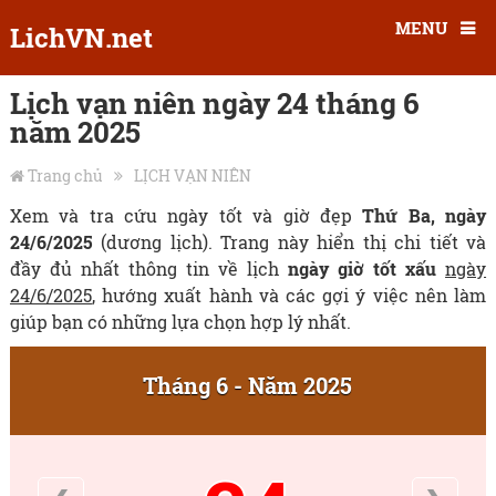
MENU
LichVN.net
Lịch vạn niên ngày 24 tháng 6
năm 2025
Trang chủ
LỊCH VẠN NIÊN
Xem và tra cứu ngày tốt và giờ đẹp
Thứ Ba, ngày
24/6/2025
(dương lịch). Trang này hiển thị chi tiết và
đầy đủ nhất thông tin về lịch
ngày giờ tốt xấu
ngày
24/6/2025
, hướng xuất hành và các gợi ý việc nên làm
giúp bạn có những lựa chọn hợp lý nhất.
Tháng 6 - Năm 2025