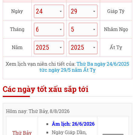
Ngày
Giáp Tý
Tháng
Nhâm Ngọ
Năm
Ất Tỵ
Xem lịch vạn niên chi tiết của:
Thứ Ba ngày 24/6/2025
tức ngày 29/5 năm Ất Tỵ
Các ngày tốt xấu sắp tới
Hôm nay: Thứ Bảy, 8/8/2026
Âm lịch: 26/6/2026
Ngày Giáp Dần,
Thứ Bảy