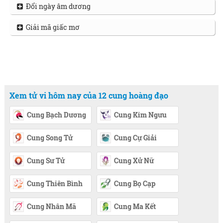
Đổi ngày âm dương
Giải mã giấc mơ
Xem tử vi hôm nay của 12 cung hoàng đạo
Cung Bạch Dương
Cung Kim Ngưu
Cung Song Tử
Cung Cự Giải
Cung Sư Tử
Cung Xử Nữ
Cung Thiên Bình
Cung Bọ Cạp
Cung Nhân Mã
Cung Ma Kết