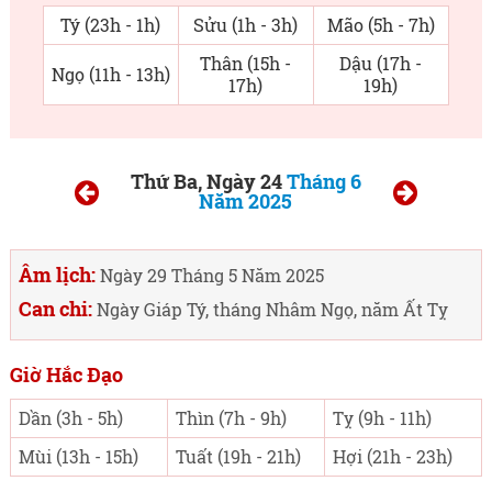
Tý (23h - 1h)
Sửu (1h - 3h)
Mão (5h - 7h)
Thân (15h -
Dậu (17h -
Ngọ (11h - 13h)
17h)
19h)
Thứ Ba, Ngày 24
Tháng 6
Năm 2025
Âm lịch:
Ngày 29 Tháng 5 Năm 2025
Can chi:
Ngày Giáp Tý, tháng Nhâm Ngọ, năm Ất Tỵ
Giờ Hắc Đạo
Dần (3h - 5h)
Thìn (7h - 9h)
Tỵ (9h - 11h)
Mùi (13h - 15h)
Tuất (19h - 21h)
Hợi (21h - 23h)