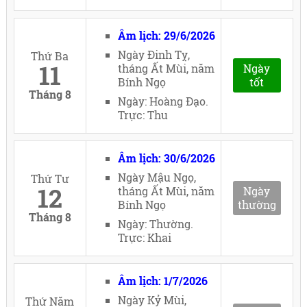
Âm lịch: 29/6/2026
Ngày Đinh Tỵ,
Thứ Ba
11
tháng Ất Mùi, năm
Ngày
Bính Ngọ
tốt
Tháng 8
Ngày: Hoàng Đạo.
Trực: Thu
Âm lịch: 30/6/2026
Ngày Mậu Ngọ,
Thứ Tư
12
tháng Ất Mùi, năm
Ngày
Bính Ngọ
thường
Tháng 8
Ngày: Thường.
Trực: Khai
Âm lịch: 1/7/2026
Ngày Kỷ Mùi,
Thứ Năm