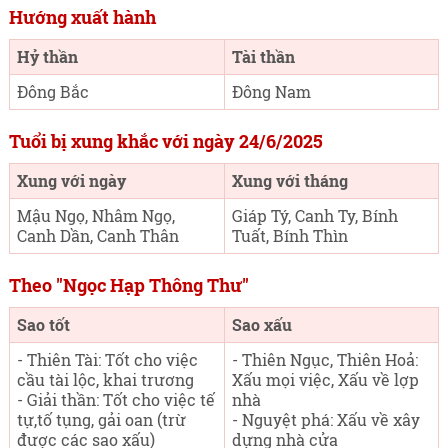
Hướng xuất hành
Hỷ thần
Tài thần
Đông Bắc
Đông Nam
Tuổi bị xung khắc với ngày 24/6/2025
Xung với ngày
Xung với tháng
Mậu Ngọ, Nhâm Ngọ,
Giáp Tý, Canh Ty, Bính
Canh Dần, Canh Thân
Tuất, Bính Thìn
Theo "Ngọc Hạp Thông Thư"
Sao tốt
Sao xấu
- Thiên Tài: Tốt cho việc
- Thiên Ngục, Thiên Hoả:
cầu tài lộc, khai trương
Xấu mọi việc, Xấu về lợp
- Giải thần: Tốt cho việc tế
nhà
tự,tố tụng, gải oan (trừ
- Nguyệt phá: Xấu về xây
được các sao xấu)
dựng nhà cửa