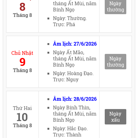
8
tháng Ất Mùi, năm
Ngày
Bính Ngọ
thường
Tháng 8
Ngày: Thường.
Trực: Phá
Âm lịch: 27/6/2026
Ngày Ất Mão,
Chủ Nhật
9
tháng Ất Mùi, năm
Ngày
Bính Ngọ
thường
Tháng 8
Ngày: Hoàng Đạo.
Trực: Nguy
Âm lịch: 28/6/2026
Ngày Bính Thìn,
Thứ Hai
10
tháng Ất Mùi, năm
Ngày
Bính Ngọ
xấu
Tháng 8
Ngày: Hắc Đạo.
Trực: Thành