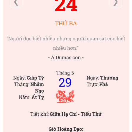
24
❮
❯
THỨ BA
"Người đọc biết nhiều nhưng người quan sát còn biết
nhiều hơn."
- A.Dumas con -
Tháng 5
29
Ngày:
Giáp Tý
Ngày:
Thường
Tháng:
Nhâm
Trực:
Phá
Ngọ
Năm:
Ất Tỵ
Tiết khí:
Giữa Hạ Chí - Tiểu Thử
Giờ Hoàng Đạo: