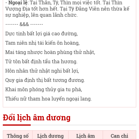
-
Ngoại lệ
: Tại Thân, Tý, Thìn mọi việc tốt. Tại Thìn
Vượng Địa tốt hơn hết. Tại Tý Đăng Viên nên thừa kế
sự nghiệp, lên quan lãnh chức.
------- &&& -------
Dực tinh bất lợi giá cao đường,
Tam niên nhị tái kiến ôn hoàng,
Mai táng nhược hoàn phùng thử nhật,
Tử tôn bất định tẩu tha hương.
Hôn nhân thử nhật nghi bất lợi,
Quy gia định thị bất tương đương.
Khai môn phóng thủy gia tu phá,
Thiếu nữ tham hoa luyến ngoại lang.
Đổi lịch âm dương
Thông số
Lịch dương
Lịch âm
Can chi