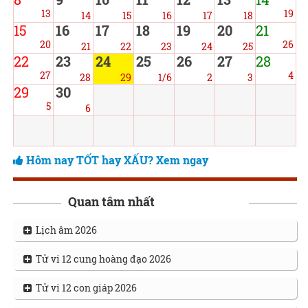
13
19
14
15
16
17
18
15
16
17
18
19
20
21
20
26
21
22
23
24
25
22
23
24
25
26
27
28
27
4
28
29
1/6
2
3
29
30
5
6
Hôm nay TỐT hay XẤU? Xem ngay
Quan tâm nhất
Lịch âm 2026
Tử vi 12 cung hoàng đạo 2026
Tử vi 12 con giáp 2026