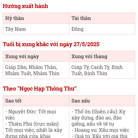
Hướng xuất hành
Hỷ thần
Tài thần
Tây Nam
Đông
Tuổi bị xung khắc với ngày 27/5/2025
Xung với ngày
Xung với tháng
Giáp Dần, Nhâm Thân,
Giáp Tý, Canh Ty, Bính
Nhâm Tuất, Nhâm Thìn
Tuất, Bính Thìn
Theo "Ngọc Hạp Thông Thư"
Sao tốt
Sao xấu
- Nguyệt Đức: Tốt mọi
- Thổ ôn (thiên cẩu): Kỵ
việc
xây dựng, đào ao, đào
- Thiên Phú (trực mãn):
giếng, xấu về tế tự
Tốt mọi việc, nhất là xây
- Hoang vu: Xấu mọi việc
dựng nhà cửa, khai
- Quả tú: Xấu với giá thú