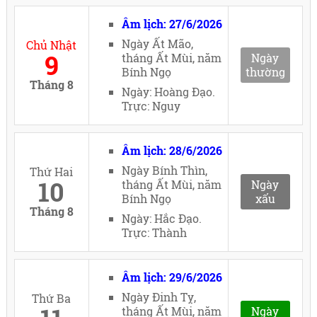
Âm lịch: 27/6/2026
Ngày Ất Mão,
Chủ Nhật
9
tháng Ất Mùi, năm
Ngày
Bính Ngọ
thường
Tháng 8
Ngày: Hoàng Đạo.
Trực: Nguy
Âm lịch: 28/6/2026
Ngày Bính Thìn,
Thứ Hai
10
tháng Ất Mùi, năm
Ngày
Bính Ngọ
xấu
Tháng 8
Ngày: Hắc Đạo.
Trực: Thành
Âm lịch: 29/6/2026
Ngày Đinh Tỵ,
Thứ Ba
tháng Ất Mùi, năm
Ngày