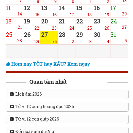
7
13
8
9
10
11
12
11
12
13
14
15
16
17
14
20
15
16
17
18
19
18
19
20
21
22
23
24
21
27
22
23
24
25
26
25
26
27
28
29
30
31
28
5
29
1/5
2
3
4
Hôm nay TỐT hay XẤU? Xem ngay
Quan tâm nhất
Lịch âm 2026
Tử vi 12 cung hoàng đạo 2026
Tử vi 12 con giáp 2026
Đổi ngày âm dương