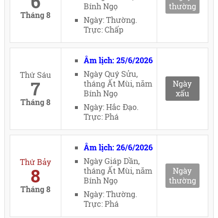
6
Bính Ngọ
thường
Tháng 8
Ngày: Thường.
Trực: Chấp
Âm lịch: 25/6/2026
Ngày Quý Sửu,
Thứ Sáu
7
tháng Ất Mùi, năm
Ngày
Bính Ngọ
xấu
Tháng 8
Ngày: Hắc Đạo.
Trực: Phá
Âm lịch: 26/6/2026
Ngày Giáp Dần,
Thứ Bảy
8
tháng Ất Mùi, năm
Ngày
Bính Ngọ
thường
Tháng 8
Ngày: Thường.
Trực: Phá