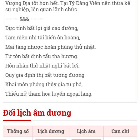
Vượng Địa tốt hơn hết. Tại Tý Đăng Viên nên thừa kế
sự nghiệp, lên quan lãnh chức.
------- &&& -------
Dực tinh bất lợi giá cao đường,
Tam niên nhị tái kiến ôn hoàng,
Mai táng nhược hoàn phùng thử nhật,
Tử tôn bất định tẩu tha hương.
Hôn nhân thử nhật nghi bất lợi,
Quy gia định thị bất tương đương.
Khai môn phóng thủy gia tu phá,
Thiếu nữ tham hoa luyến ngoại lang.
Đổi lịch âm dương
Thông số
Lịch dương
Lịch âm
Can chi