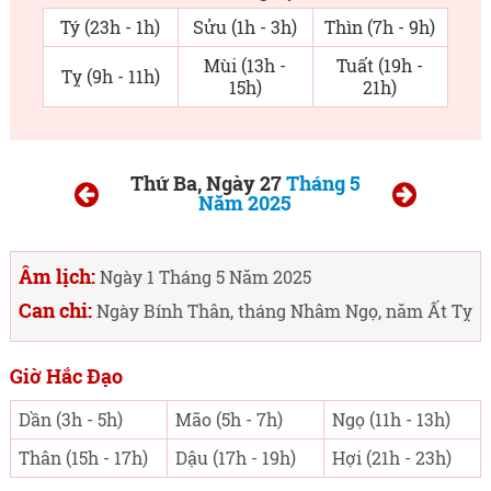
Tý (23h - 1h)
Sửu (1h - 3h)
Thìn (7h - 9h)
Mùi (13h -
Tuất (19h -
Tỵ (9h - 11h)
15h)
21h)
Thứ Ba, Ngày 27
Tháng 5
Năm 2025
Âm lịch:
Ngày 1 Tháng 5 Năm 2025
Can chi:
Ngày Bính Thân, tháng Nhâm Ngọ, năm Ất Tỵ
Giờ Hắc Đạo
Dần (3h - 5h)
Mão (5h - 7h)
Ngọ (11h - 13h)
Thân (15h - 17h)
Dậu (17h - 19h)
Hợi (21h - 23h)