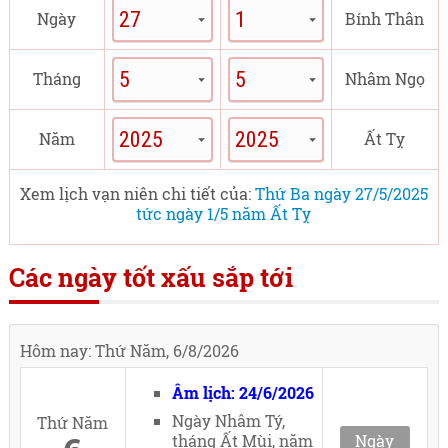
Ngày
Bính Thân
Tháng
Nhâm Ngọ
Năm
Ất Tỵ
Xem lịch vạn niên chi tiết của:
Thứ Ba ngày 27/5/2025
tức ngày 1/5 năm Ất Tỵ
Các ngày tốt xấu sắp tới
Hôm nay: Thứ Năm, 6/8/2026
Âm lịch: 24/6/2026
Ngày Nhâm Tý,
Thứ Năm
tháng Ất Mùi, năm
Ngày