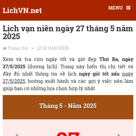
MENU
LichVN.net
Lịch vạn niên ngày 27 tháng 5 năm
2025
Trang chủ
LỊCH VẠN NIÊN
Xem và tra cứu ngày tốt và giờ đẹp
Thứ Ba, ngày
27/5/2025
(dương lịch). Trang này hiển thị chi tiết và
đầy đủ nhất thông tin về lịch
ngày giờ tốt xấu
ngày
27/5/2025
, hướng xuất hành và các gợi ý việc nên làm
giúp bạn có những lựa chọn hợp lý nhất.
Tháng 5 - Năm 2025