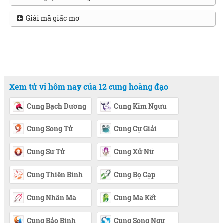
Giải mã giấc mơ
Xem tử vi hôm nay của 12 cung hoàng đạo
Cung Bạch Dương
Cung Kim Ngưu
Cung Song Tử
Cung Cự Giải
Cung Sư Tử
Cung Xử Nữ
Cung Thiên Bình
Cung Bọ Cạp
Cung Nhân Mã
Cung Ma Kết
Cung Bảo Bình
Cung Song Ngư