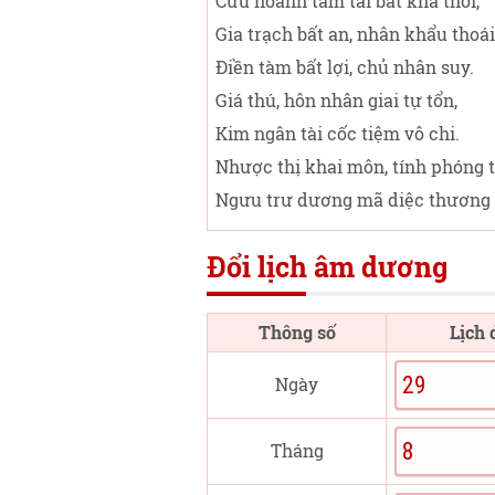
Cửu hoành tam tai bất khả thôi,
Gia trạch bất an, nhân khẩu thoái
Điền tàm bất lợi, chủ nhân suy.
Giá thú, hôn nhân giai tự tổn,
Kim ngân tài cốc tiệm vô chi.
Nhược thị khai môn, tính phóng t
Ngưu trư dương mã diệc thương 
Đổi lịch âm dương
Thông số
Lịch
Ngày
Tháng