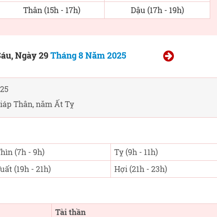
Thân (15h - 17h)
Dậu (17h - 19h)
áu, Ngày 29
Tháng 8 Năm 2025
25
iáp Thân, năm Ất Tỵ
hìn (7h - 9h)
Tỵ (9h - 11h)
uất (19h - 21h)
Hợi (21h - 23h)
Tài thần