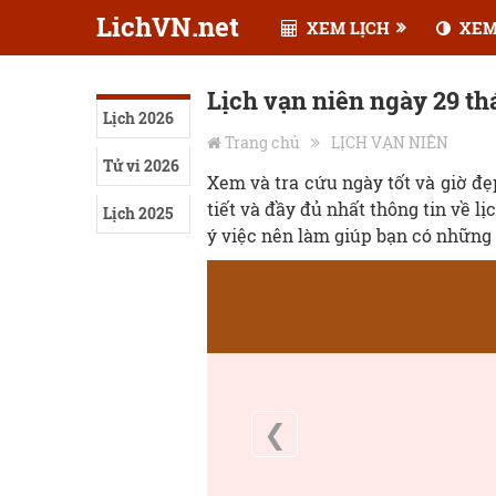
LichVN.net
XEM LỊCH
XEM
Lịch vạn niên ngày 29 t
Lịch 2026
Trang chủ
LỊCH VẠN NIÊN
Tử vi 2026
Xem và tra cứu ngày tốt và giờ đ
tiết và đầy đủ nhất thông tin về lị
Lịch 2025
ý việc nên làm giúp bạn có những 
❮