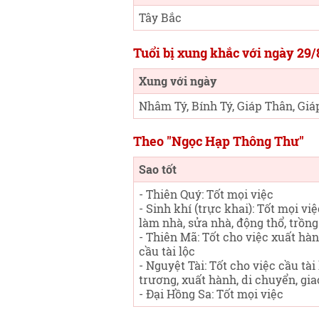
Tây Bắc
Tuổi bị xung khắc với ngày 29
Xung với ngày
Nhâm Tý, Bính Tý, Giáp Thân, Giá
Theo "Ngọc Hạp Thông Thư"
Sao tốt
- Thiên Quý: Tốt mọi việc
- Sinh khí (trực khai): Tốt mọi việ
làm nhà, sửa nhà, động thổ, trồng
- Thiên Mã: Tốt cho việc xuất hàn
cầu tài lộc
- Nguyệt Tài: Tốt cho việc cầu tài 
trương, xuất hành, di chuyển, gia
- Đại Hồng Sa: Tốt mọi việc