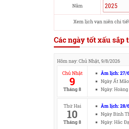
Năm
Xem lịch vạn niên chi tiế
Các ngày tốt xấu sắp t
Hôm nay: Chủ Nhật, 9/8/2026
Chủ Nhật
Âm lịch: 27/
9
Ngày Ất Mão
Tháng 8
Ngày: Hoàng 
Thứ Hai
Âm lịch: 28/
10
Ngày Bính Th
Tháng 8
Ngày: Hắc Đạ