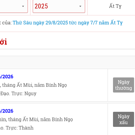
Ất Tỵ
t của:
Thứ Sáu ngày 29/8/2025 tức ngày 7/7 năm Ất Tỵ
ới
6/2026
Ngày
, tháng Ất Mùi, năm Bính Ngọ
thường
Đạo. Trực: Nguy
6/2026
Ngày
ìn, tháng Ất Mùi, năm Bính Ngọ
xấu
o. Trực: Thành