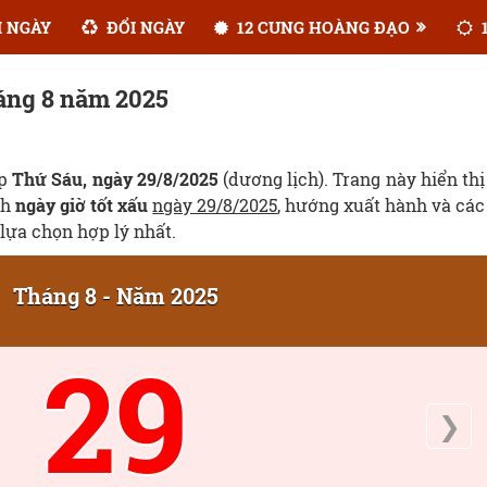
 NGÀY
ĐỔI NGÀY
12 CUNG HOÀNG ĐẠO
1
háng 8 năm 2025
ẹp
Thứ Sáu, ngày 29/8/2025
(dương lịch). Trang này hiển thị
ch
ngày giờ tốt xấu
ngày 29/8/2025
, hướng xuất hành và các
lựa chọn hợp lý nhất.
Tháng 8 - Năm 2025
29
❯