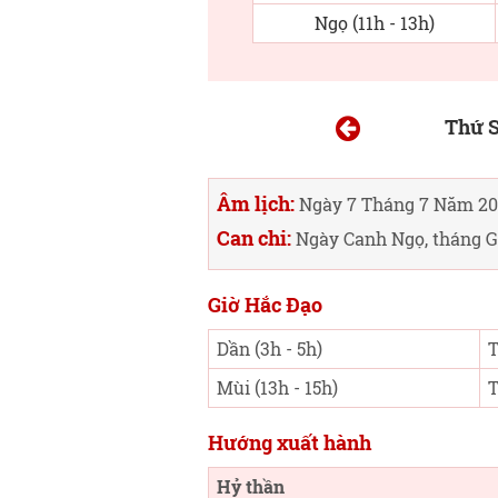
Ngọ (11h - 13h)
Thứ S
Âm lịch:
Ngày 7 Tháng 7 Năm 20
Can chi:
Ngày Canh Ngọ, tháng G
Giờ Hắc Đạo
Dần (3h - 5h)
T
Mùi (13h - 15h)
T
Hướng xuất hành
Hỷ thần