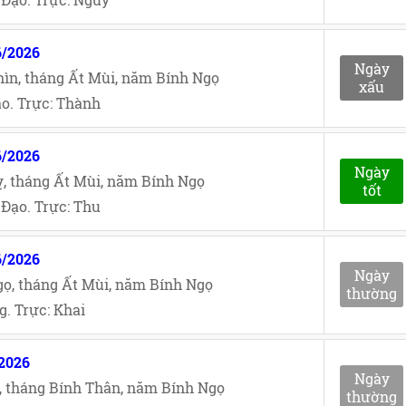
6/2026
Ngày
ìn, tháng Ất Mùi, năm Bính Ngọ
xấu
o. Trực: Thành
6/2026
Ngày
, tháng Ất Mùi, năm Bính Ngọ
tốt
Đạo. Trực: Thu
6/2026
Ngày
ọ, tháng Ất Mùi, năm Bính Ngọ
thường
. Trực: Khai
/2026
Ngày
, tháng Bính Thân, năm Bính Ngọ
thường