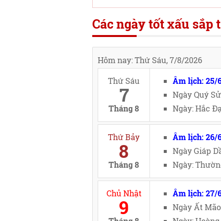
Các ngày tốt xấu sắp t
Hôm nay: Thứ Sáu, 7/8/2026
Thứ Sáu
Âm lịch: 25/
7
Ngày Quý Sử
Tháng 8
Ngày: Hắc Đạ
Thứ Bảy
Âm lịch: 26/
8
Ngày Giáp Dầ
Tháng 8
Ngày: Thường
Chủ Nhật
Âm lịch: 27/
9
Ngày Ất Mão
Tháng 8
Ngày: Hoàng 