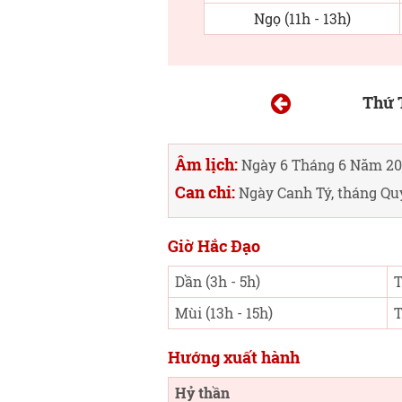
Ngọ (11h - 13h)
Thứ 
Âm lịch:
Ngày 6 Tháng 6 Năm 20
Can chi:
Ngày Canh Tý, tháng Qu
Giờ Hắc Đạo
Dần (3h - 5h)
T
Mùi (13h - 15h)
T
Hướng xuất hành
Hỷ thần