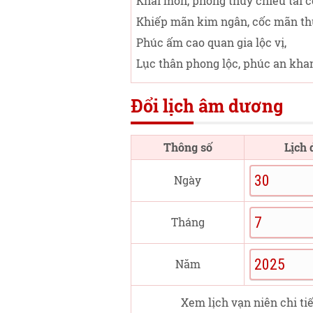
Khai môn, phóng thủy chiêu tài c
Khiếp mãn kim ngân, cốc mãn th
Phúc ấm cao quan gia lộc vị,
Lục thân phong lộc, phúc an kha
Đổi lịch âm dương
Thông số
Lịch
Ngày
Tháng
Năm
Xem lịch vạn niên chi ti