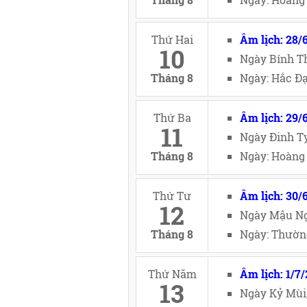
Thứ Hai
Âm lịch: 28/
10
Ngày Bính Th
Tháng 8
Ngày: Hắc Đạ
Thứ Ba
Âm lịch: 29/
11
Ngày Đinh Tỵ
Tháng 8
Ngày: Hoàng 
Thứ Tư
Âm lịch: 30/
12
Ngày Mậu Ng
Tháng 8
Ngày: Thường
Thứ Năm
Âm lịch: 1/7
13
Ngày Kỷ Mùi