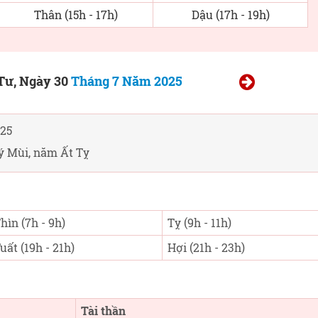
Thân (15h - 17h)
Dậu (17h - 19h)
Tư, Ngày 30
Tháng 7 Năm 2025
25
ý Mùi, năm Ất Tỵ
hìn (7h - 9h)
Tỵ (9h - 11h)
uất (19h - 21h)
Hợi (21h - 23h)
Tài thần