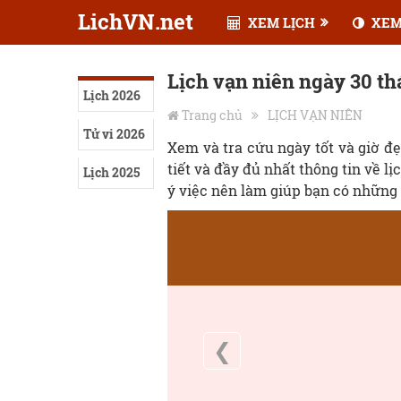
LichVN.net
XEM LỊCH
XEM
Lịch vạn niên ngày 30 t
Lịch 2026
Trang chủ
LỊCH VẠN NIÊN
Tử vi 2026
Xem và tra cứu ngày tốt và giờ đ
tiết và đầy đủ nhất thông tin về lị
Lịch 2025
ý việc nên làm giúp bạn có những 
❮