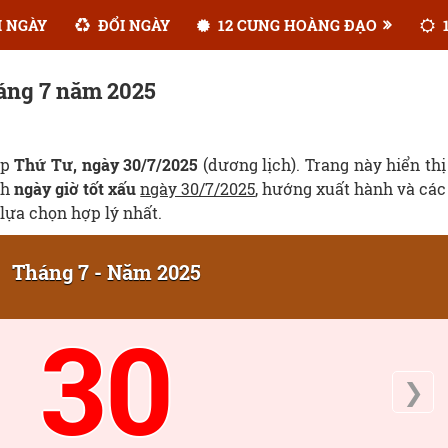
 NGÀY
ĐỔI NGÀY
12 CUNG HOÀNG ĐẠO
1
háng 7 năm 2025
ẹp
Thứ Tư, ngày 30/7/2025
(dương lịch). Trang này hiển thị
ch
ngày giờ tốt xấu
ngày 30/7/2025
, hướng xuất hành và các
lựa chọn hợp lý nhất.
Tháng 7 - Năm 2025
30
❯