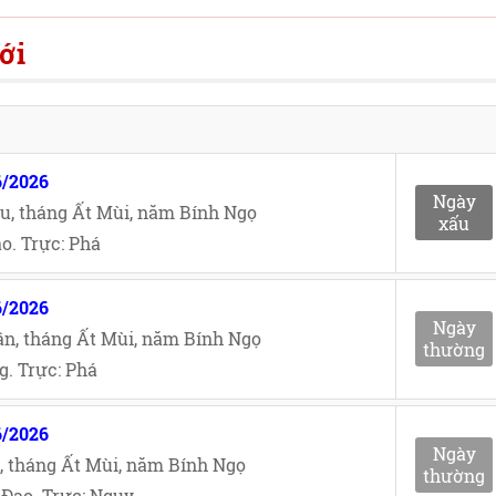
ới
6/2026
Ngày
u, tháng Ất Mùi, năm Bính Ngọ
xấu
o. Trực: Phá
6/2026
Ngày
n, tháng Ất Mùi, năm Bính Ngọ
thường
. Trực: Phá
6/2026
Ngày
, tháng Ất Mùi, năm Bính Ngọ
thường
Đạo. Trực: Nguy