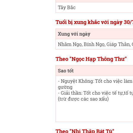
Tây Bắc
Tuổi bị xung khắc với ngày 30
Xung với ngày
Nhâm Ngọ, Bính Ngọ, Giáp Thân, 
Theo "Ngọc Hạp Thông Thư"
Sao tốt
- Nguyệt Không: Tốt cho việc làm
gường
- Giải thần: Tốt cho việc tế tự,tố 
(trừ được các sao xấu)
Theo "Nhị Thập Bát Tú"