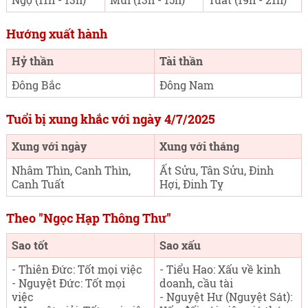
Hướng xuất hành
Hỷ thần
Tài thần
Đông Bắc
Đông Nam
Tuổi bị xung khắc với ngày 4/7/2025
Xung với ngày
Xung với tháng
Nhâm Thìn, Canh Thìn,
Ất Sửu, Tân Sửu, Đinh
Canh Tuất
Hợi, Đinh Tỵ
Theo "Ngọc Hạp Thông Thư"
Sao tốt
Sao xấu
- Thiên Đức: Tốt mọi việc
- Tiểu Hao: Xấu về kinh
- Nguyệt Đức: Tốt mọi
doanh, cầu tài
việc
- Nguyệt Hư (Nguyệt Sát):