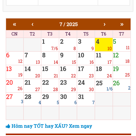
«
‹
›
»
7 / 2025
CN
T2
T3
T4
T5
T6
T7
1
2
3
4
5
11
7/6
8
9
10
6
7
8
9
10
11
12
12
18
13
14
15
16
17
13
14
15
16
17
18
19
19
25
20
21
22
23
24
20
21
22
23
24
25
26
2
26
1/6
27
28
29
30
27
28
29
30
31
3
4
5
6
7
Hôm nay TỐT hay XẤU? Xem ngay