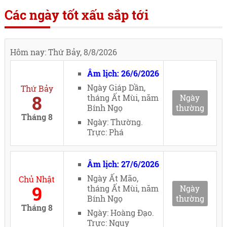
Các ngày tốt xấu sắp tới
Hôm nay: Thứ Bảy, 8/8/2026
Âm lịch: 26/6/2026
Ngày Giáp Dần,
Thứ Bảy
8
tháng Ất Mùi, năm
Ngày
Bính Ngọ
thường
Tháng 8
Ngày: Thường.
Trực: Phá
Âm lịch: 27/6/2026
Ngày Ất Mão,
Chủ Nhật
9
tháng Ất Mùi, năm
Ngày
Bính Ngọ
thường
Tháng 8
Ngày: Hoàng Đạo.
Trực: Nguy