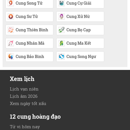
Cung Song Tử
Cung Cự Giải
Cung Sư Tử
Cung Xử Nữ
Cung Thiên Bình
Cung Bọ Cạp
Cung Nhân Mã
Cung Ma Kết
Cung Bảo Bình
Cung Song Ngư
Xem lịch
Lịch vạn niên
Lịch âm 2026
Xem ngày tốt xấu
12 cung hoàng đạo
Tử vi hôm nay