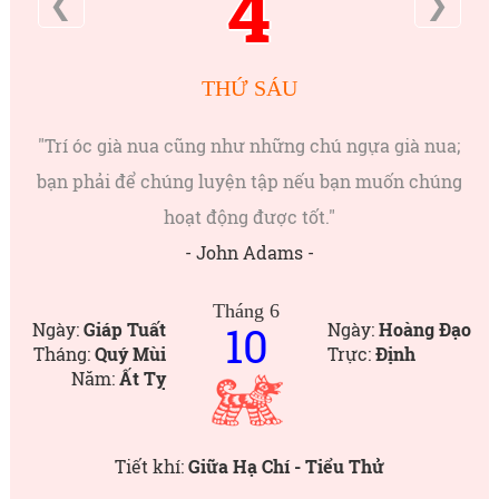
4
❮
❯
THỨ SÁU
"Trí óc già nua cũng như những chú ngựa già nua;
bạn phải để chúng luyện tập nếu bạn muốn chúng
hoạt động được tốt."
- John Adams -
Tháng 6
10
Ngày:
Giáp Tuất
Ngày:
Hoàng Đạo
Tháng:
Quý Mùi
Trực:
Định
Năm:
Ất Tỵ
Tiết khí:
Giữa Hạ Chí - Tiểu Thử