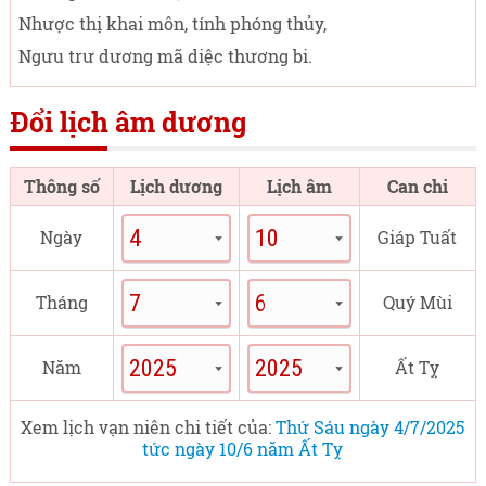
Nhược thị khai môn, tính phóng thủy,
Ngưu trư dương mã diệc thương bi.
Đổi lịch âm dương
Thông số
Lịch dương
Lịch âm
Can chi
Ngày
Giáp Tuất
Tháng
Quý Mùi
Năm
Ất Tỵ
Xem lịch vạn niên chi tiết của:
Thứ Sáu ngày 4/7/2025
tức ngày 10/6 năm Ất Tỵ