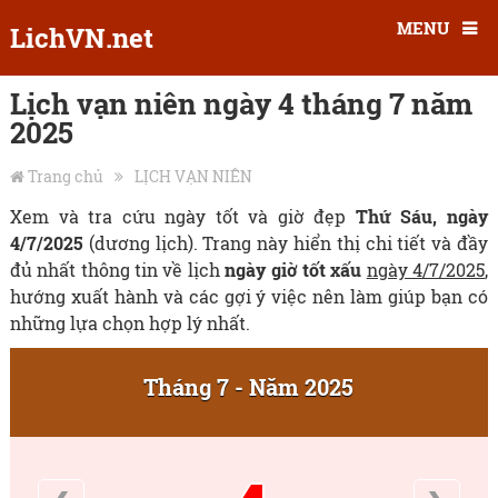
MENU
LichVN.net
Lịch vạn niên ngày 4 tháng 7 năm
2025
Trang chủ
LỊCH VẠN NIÊN
Xem và tra cứu ngày tốt và giờ đẹp
Thứ Sáu, ngày
4/7/2025
(dương lịch). Trang này hiển thị chi tiết và đầy
đủ nhất thông tin về lịch
ngày giờ tốt xấu
ngày 4/7/2025
,
hướng xuất hành và các gợi ý việc nên làm giúp bạn có
những lựa chọn hợp lý nhất.
Tháng 7 - Năm 2025