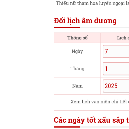
Thiếu nữ tham hoa luyến ngoại l
Đổi lịch âm dương
Thông số
Lịch
Ngày
Tháng
Năm
Xem lịch vạn niên chi tiết
Các ngày tốt xấu sắp t