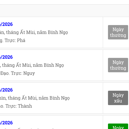
6/2026
Ngày
n, tháng Ất Mùi, năm Bính Ngọ
thường
. Trực: Phá
6/2026
Ngày
, tháng Ất Mùi, năm Bính Ngọ
thường
Đạo. Trực: Nguy
6/2026
Ngày
ìn, tháng Ất Mùi, năm Bính Ngọ
xấu
o. Trực: Thành
6/2026
Ngày