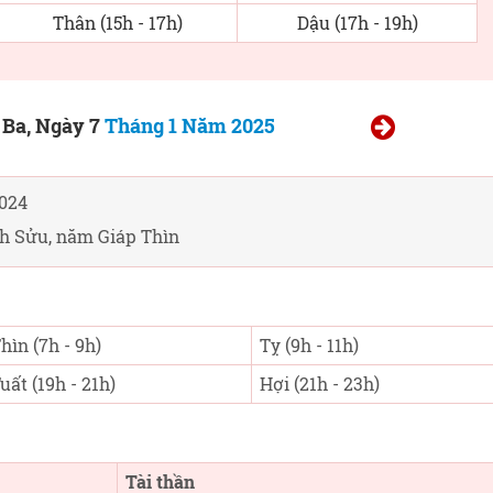
Thân (15h - 17h)
Dậu (17h - 19h)
 Ba, Ngày 7
Tháng 1 Năm 2025
024
nh Sửu, năm Giáp Thìn
hìn (7h - 9h)
Tỵ (9h - 11h)
uất (19h - 21h)
Hợi (21h - 23h)
Tài thần