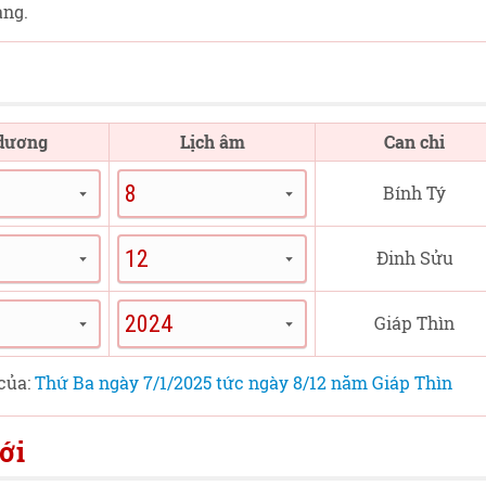
ang.
 dương
Lịch âm
Can chi
Bính Tý
Đinh Sửu
Giáp Thìn
 của:
Thứ Ba ngày 7/1/2025 tức ngày 8/12 năm Giáp Thìn
ới