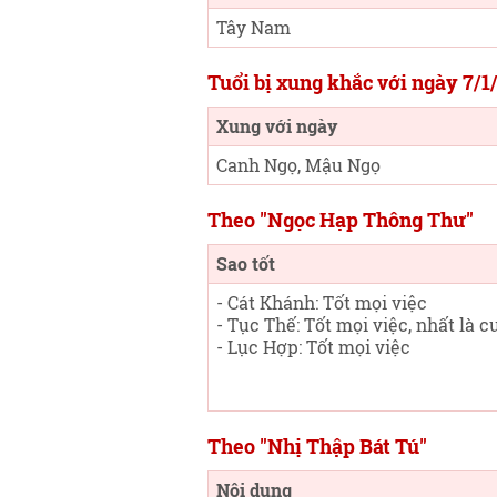
Tây Nam
Tuổi bị xung khắc với ngày 7/1
Xung với ngày
Canh Ngọ, Mậu Ngọ
Theo "Ngọc Hạp Thông Thư"
Sao tốt
- Cát Khánh: Tốt mọi việc
- Tục Thế: Tốt mọi việc, nhất là c
- Lục Hợp: Tốt mọi việc
Theo "Nhị Thập Bát Tú"
Nội dung