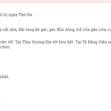
ủ trị ngày Thứ Ba
.
.
ây cất nhà, đặt táng kê gác, gác đòn dông, trổ cửa gắn cửa, c
 việc tốt. Tại Thìn Vượng Địa tốt hơn hết. Tại Tý Đăng Viên 
 chức.
nhật,
.