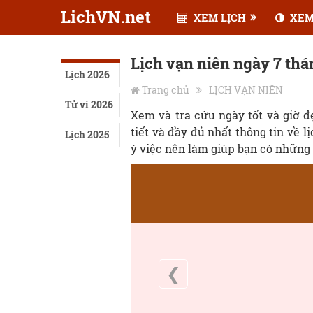
LichVN.net
XEM LỊCH
XEM
Lịch vạn niên ngày 7 thá
Lịch 2026
Trang chủ
LỊCH VẠN NIÊN
Tử vi 2026
Xem và tra cứu ngày tốt và giờ 
tiết và đầy đủ nhất thông tin về l
Lịch 2025
ý việc nên làm giúp bạn có những 
❮