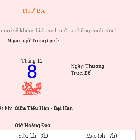
THỨ BA
 cười sẽ không biết cách mở ra những cánh cửa."
- Ngạn ngữ Trung Quốc -
Tháng 12
8
Ngày:
Thường
Trực:
Bế
ết khí:
Giữa Tiểu Hàn - Đại Hàn
Giờ Hoàng Đạo:
Sửu (1h - 3h)
Mão (5h - 7h)