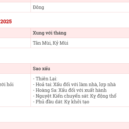
Đông
/2025
Xung với tháng
Tân Mùi, Kỷ Mùi
Sao xấu
- Thiên Lại:
ưới hỏi
- Hoả tai: Xấu đối với làm nhà, lợp nhà
- Hoàng Sa: Xấu đối với xuất hành
- Nguyệt Kiến chuyển sát: Kỵ động thổ
- Phủ đầu dát: Kỵ khởi tạo