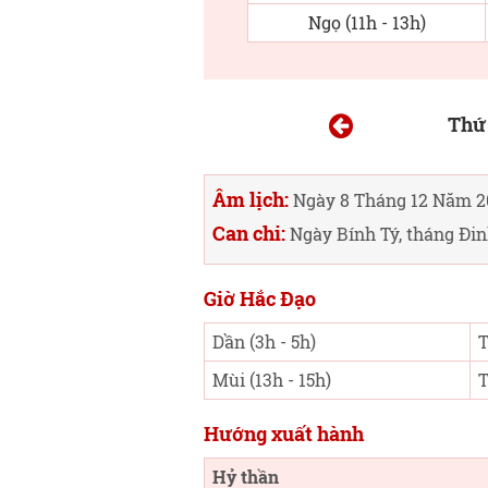
Ngọ (11h - 13h)
Thứ
Âm lịch:
Ngày 8 Tháng 12 Năm 2
Can chi:
Ngày Bính Tý, tháng Đi
Giờ Hắc Đạo
Dần (3h - 5h)
T
Mùi (13h - 15h)
T
Hướng xuất hành
Hỷ thần