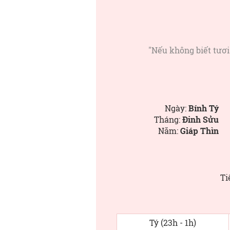
"Nếu không biết tươi
Ngày:
Bính Tý
Tháng:
Đinh Sửu
Năm:
Giáp Thìn
Ti
Tý (23h - 1h)