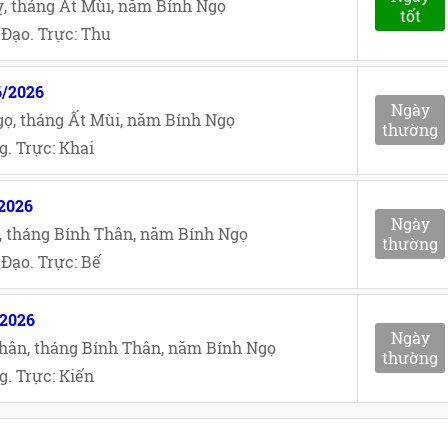
, tháng Ất Mùi, năm Bính Ngọ
tốt
Đạo. Trực: Thu
6/2026
Ngày
ọ, tháng Ất Mùi, năm Bính Ngọ
thường
. Trực: Khai
/2026
Ngày
, tháng Bính Thân, năm Bính Ngọ
thường
Đạo. Trực: Bế
/2026
Ngày
hân, tháng Bính Thân, năm Bính Ngọ
thường
. Trực: Kiến