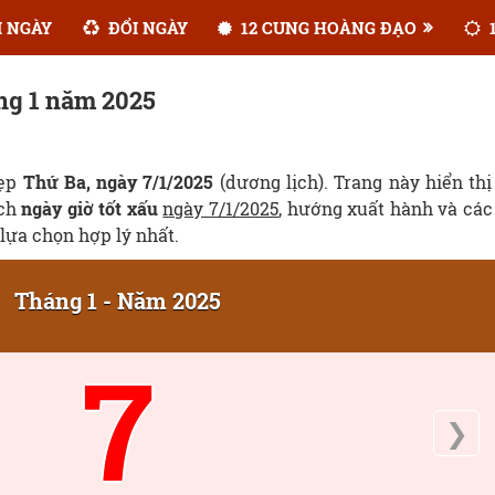
 NGÀY
ĐỔI NGÀY
12 CUNG HOÀNG ĐẠO
1
ng 1 năm 2025
đẹp
Thứ Ba, ngày 7/1/2025
(dương lịch). Trang này hiển thị
ịch
ngày giờ tốt xấu
ngày 7/1/2025
, hướng xuất hành và các
lựa chọn hợp lý nhất.
Tháng 1 - Năm 2025
7
❯