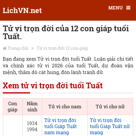
MENU
LichVN.net
Tử vi trọn đời của 12 con giáp tuổi
Tuất.
Trang chủ
Tử vi trọn đời 12 con giáp
Bạn đang xem Tử vi trọn đời tuổi Tuất. Luận giải chi tiết
và chính xác tử vi 2026 của tuổi Tuất, dự đoán vận
mệnh, thăm dò cát hung, đón lành tránh dữ.
Xem tử vi trọn đời tuổi Tuất
Con
Năm
Tử vi cho nam
Tử vi cho nữ
giáp
sinh
Tử vi trọn đời
Tử vi trọn đời
1934
tuổi Giáp Tuất
tuổi Giáp Tuất nữ
1994
nam mạng
mạng