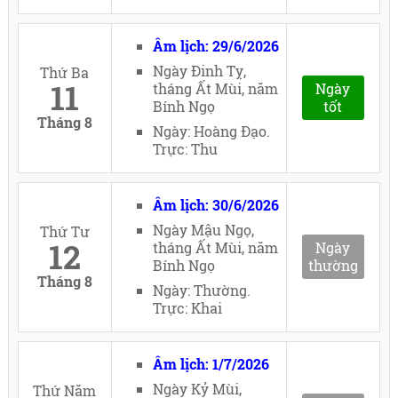
Âm lịch: 29/6/2026
Ngày Đinh Tỵ,
Thứ Ba
11
tháng Ất Mùi, năm
Ngày
Bính Ngọ
tốt
Tháng 8
Ngày: Hoàng Đạo.
Trực: Thu
Âm lịch: 30/6/2026
Ngày Mậu Ngọ,
Thứ Tư
12
tháng Ất Mùi, năm
Ngày
Bính Ngọ
thường
Tháng 8
Ngày: Thường.
Trực: Khai
Âm lịch: 1/7/2026
Ngày Kỷ Mùi,
Thứ Năm