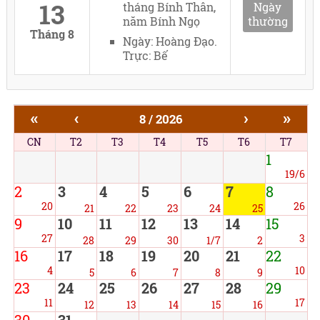
13
tháng Bính Thân,
Ngày
năm Bính Ngọ
thường
Tháng 8
Ngày: Hoàng Đạo.
Trực: Bế
«
‹
›
»
8 / 2026
CN
T2
T3
T4
T5
T6
T7
1
19/6
2
3
4
5
6
7
8
20
26
21
22
23
24
25
9
10
11
12
13
14
15
27
3
28
29
30
1/7
2
16
17
18
19
20
21
22
4
10
5
6
7
8
9
23
24
25
26
27
28
29
11
17
12
13
14
15
16