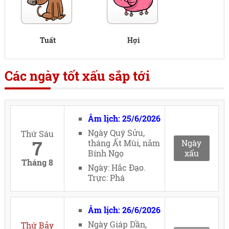
Tuất
Hợi
Các ngày tốt xấu sắp tới
Âm lịch: 25/6/2026
Ngày Quý Sửu,
Thứ Sáu
7
tháng Ất Mùi, năm
Ngày
Bính Ngọ
xấu
Tháng 8
Ngày: Hắc Đạo.
Trực: Phá
Âm lịch: 26/6/2026
Ngày Giáp Dần,
Thứ Bảy