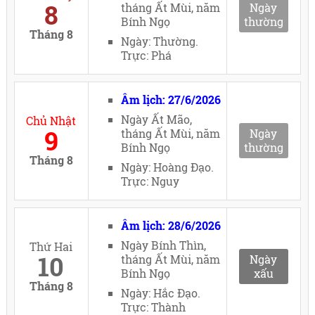
8
tháng Ất Mùi, năm
Ngày
Bính Ngọ
thường
Tháng 8
Ngày: Thường.
Trực: Phá
Âm lịch: 27/6/2026
Ngày Ất Mão,
Chủ Nhật
9
tháng Ất Mùi, năm
Ngày
Bính Ngọ
thường
Tháng 8
Ngày: Hoàng Đạo.
Trực: Nguy
Âm lịch: 28/6/2026
Ngày Bính Thìn,
Thứ Hai
10
tháng Ất Mùi, năm
Ngày
Bính Ngọ
xấu
Tháng 8
Ngày: Hắc Đạo.
Trực: Thành