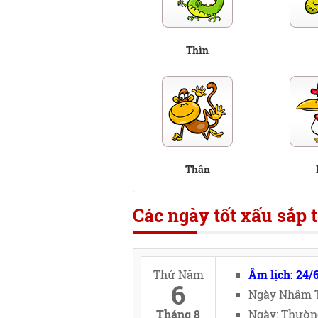
Thìn
Thân
Các ngày tốt xấu sắp t
Thứ Năm
Âm lịch: 24/
6
Ngày Nhâm T
Tháng 8
Ngày: Thườn