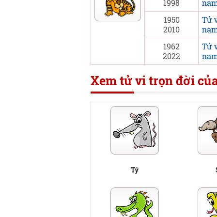
1998
nam
1950
Tử v
2010
nam
1962
Tử 
2022
nam
Xem tử vi trọn đời của
Tý