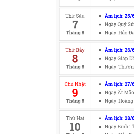
Thứ Sáu
Âm lịch: 25/
7
Ngày Quý Sử
Tháng 8
Ngày: Hắc Đạ
Thứ Bảy
Âm lịch: 26/
8
Ngày Giáp Dầ
Tháng 8
Ngày: Thường
Chủ Nhật
Âm lịch: 27/
9
Ngày Ất Mão
Tháng 8
Ngày: Hoàng 
Thứ Hai
Âm lịch: 28/
10
Ngày Bính Th