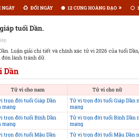
 NGÀY
ĐỔI NGÀY
12 CUNG HOÀNG ĐẠO
1
 giáp tuổi Dần.
giáp
ần. Luận giải chi tiết và chính xác tử vi 2026 của tuổi Dần
 đón lành tránh dữ.
ổi Dần
Tử vi cho nam
Tử vi cho nữ
i trọn đời tuổi Giáp Dần
Tử vi trọn đời tuổi Giáp Dần 
 mạng
mạng
i trọn đời tuổi Bính Dần
Tử vi trọn đời tuổi Bính Dần 
 mạng
mạng
vi trọn đời tuổi Mậu Dần
Tử vi trọn đời tuổi Mậu Dần 