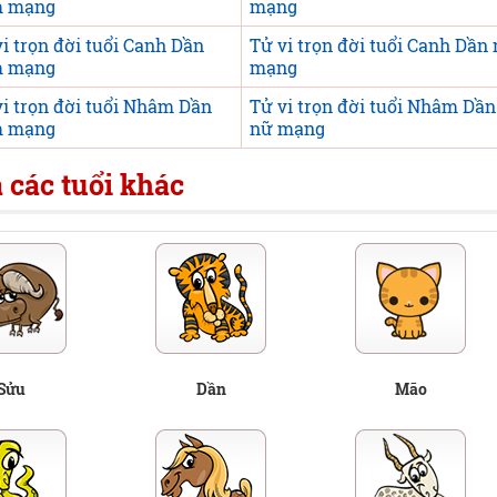
 mạng
mạng
i trọn đời tuổi Canh Dần
Tử vi trọn đời tuổi Canh Dần
 mạng
mạng
vi trọn đời tuổi Nhâm Dần
Tử vi trọn đời tuổi Nhâm Dần
 mạng
nữ mạng
 các tuổi khác
Sửu
Dần
Mão