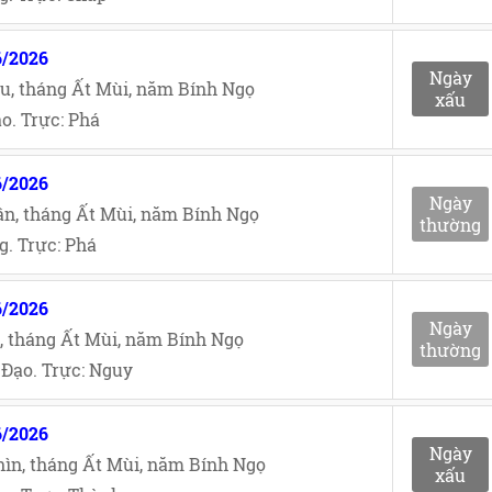
6/2026
Ngày
u, tháng Ất Mùi, năm Bính Ngọ
xấu
o. Trực: Phá
6/2026
Ngày
n, tháng Ất Mùi, năm Bính Ngọ
thường
. Trực: Phá
6/2026
Ngày
, tháng Ất Mùi, năm Bính Ngọ
thường
Đạo. Trực: Nguy
6/2026
Ngày
ìn, tháng Ất Mùi, năm Bính Ngọ
xấu