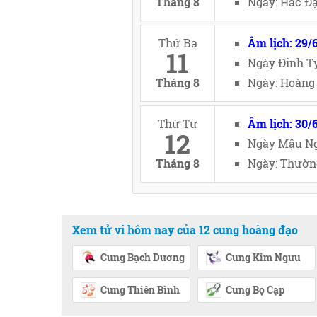
Tháng 8
Ngày: Hắc Đạ
Thứ Ba
Âm lịch: 29/
11
Ngày Đinh Tỵ
Tháng 8
Ngày: Hoàng 
Thứ Tư
Âm lịch: 30/
12
Ngày Mậu Ng
Tháng 8
Ngày: Thường
Xem tử vi hôm nay của 12 cung hoàng đạo
Cung Bạch Dương
Cung Kim Ngưu
Cung Thiên Bình
Cung Bọ Cạp