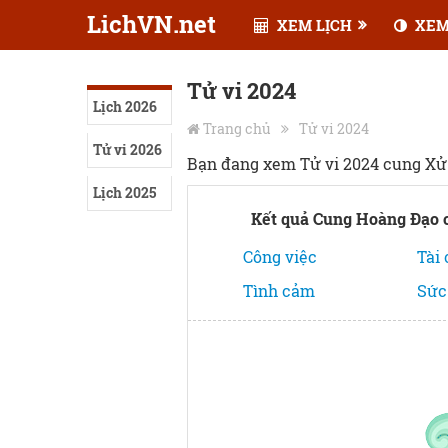
LichVN.net
XEM LỊCH
XEM
Tử vi 2024
Lịch 2026
Trang chủ
Tử vi 2024
Tử vi 2026
Bạn đang xem Tử vi 2024 cung Xử
Lịch 2025
Kết quả Cung Hoàng Đạo 
Công việc
Tài
Tình cảm
Sức