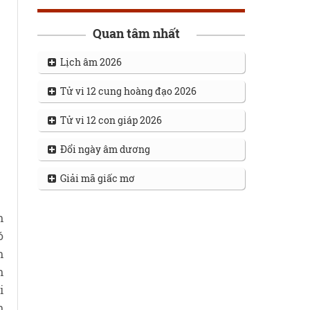
Quan tâm nhất
Lịch âm 2026
Tử vi 12 cung hoàng đạo 2026
Tử vi 12 con giáp 2026
Đổi ngày âm dương
Giải mã giấc mơ
h
ó
n
h
i
h