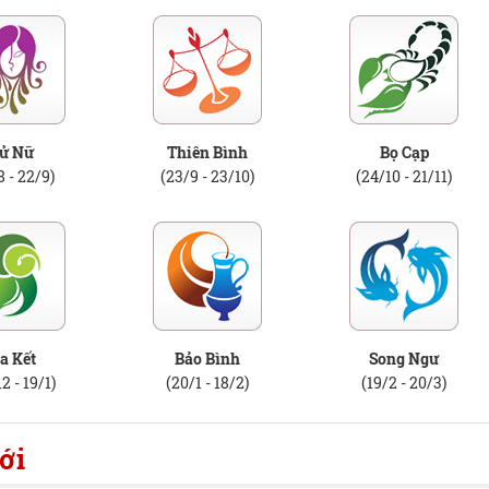
ử Nữ
Thiên Bình
Bọ Cạp
8 - 22/9)
(23/9 - 23/10)
(24/10 - 21/11)
a Kết
Bảo Bình
Song Ngư
2 - 19/1)
(20/1 - 18/2)
(19/2 - 20/3)
ới