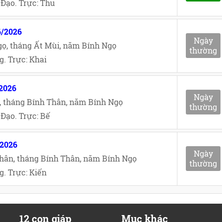
Đạo. Trực: Thu
6/2026
Ngày
ọ, tháng Ất Mùi, năm Bính Ngọ
thường
. Trực: Khai
/2026
Ngày
, tháng Bính Thân, năm Bính Ngọ
thường
Đạo. Trực: Bế
/2026
Ngày
hân, tháng Bính Thân, năm Bính Ngọ
thường
. Trực: Kiến
12 con giáp
Mục khác