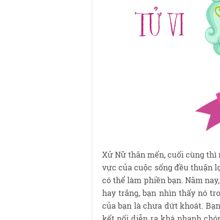
Xử Nữ thân mến, cuối cùng thì 
vực của cuộc sống đều thuận lợ
có thể làm phiền bạn. Năm nay
hay trắng, bạn nhìn thấy nó tr
của bạn là chưa dứt khoát. Bạ
kết nối diễn ra khá nhanh chó