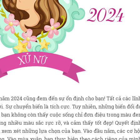
năm 2024 cũng đem đến sự ổn định cho bạn! Tất cả các lĩn
i. Sự chuyển biến là tích cực. Tuy nhiên, những biến đổi đ
, bạn không còn thấy cuộc sống chỉ đơn điệu trong màu đe
ong nhiều màu sắc rực rỡ, và cảm thấy tốt đẹp! Quyết địn
n xem xét những lựa chọn của bạn. Vào đầu năm, các cơ hộ
ng. Vào mùa xuân, bạn thực hiện theo cách riêng của mìn