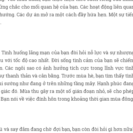
ững chắc cho mối quan hệ của bạn. Các hoạt động liên qua
hướng. Các dự án mở ra một cách đầy hứa hẹn. Một sự tiế
.
. Tình huống lãng mạn của bạn đòi hỏi nỗ lực và sự nhượn
u với tốc độ cao nhất. Đời sống tình cảm của bạn sẽ chiế
n. Các ngôi sao có ảnh hưởng tích cực trong lĩnh vực tìn
ự thanh thản và cân bằng. Trước mùa hè, bạn tìm thấy tìn
 vui sướng như đang ở trên những tầng mây. Hạnh phúc đan
 giác đó. Mùa thu gây ra một số gián đoạn nhỏ, sẽ cho phé
 Bạn nói về việc đính hôn trong khoảng thời gian mùa đông
 và say đắm đang chờ đợi bạn, bạn còn đòi hỏi gì hơn nữa