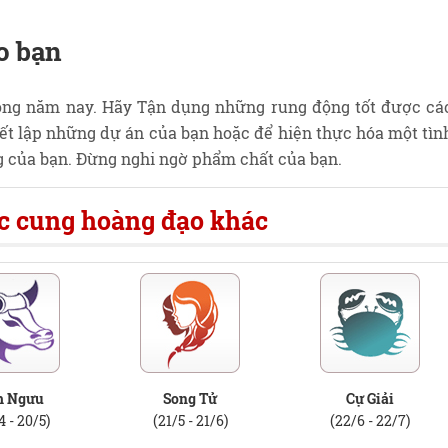
o bạn
ng năm nay. Hãy Tận dụng những rung động tốt được cá
iết lập những dự án của bạn hoặc để hiện thực hóa một tìn
g của bạn. Đừng nghi ngờ phẩm chất của bạn.
ác cung hoàng đạo khác
m Ngưu
Song Tử
Cự Giải
4 - 20/5)
(21/5 - 21/6)
(22/6 - 22/7)