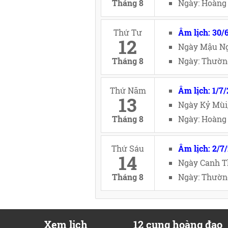
Tháng 8
Ngày: Hoàng 
Thứ Tư
Âm lịch: 30/
12
Ngày Mậu Ng
Tháng 8
Ngày: Thường
Thứ Năm
Âm lịch: 1/7
13
Ngày Kỷ Mùi
Tháng 8
Ngày: Hoàng 
Thứ Sáu
Âm lịch: 2/7
14
Ngày Canh T
Tháng 8
Ngày: Thường
Xem lịch
12 cung hoàng đạo