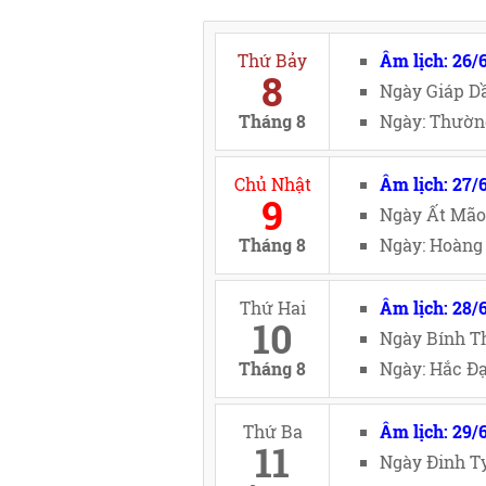
Thứ Bảy
Âm lịch: 26/
8
Ngày Giáp Dầ
Tháng 8
Ngày: Thường
Chủ Nhật
Âm lịch: 27/
9
Ngày Ất Mão
Tháng 8
Ngày: Hoàng 
Thứ Hai
Âm lịch: 28/
10
Ngày Bính Th
Tháng 8
Ngày: Hắc Đạ
Thứ Ba
Âm lịch: 29/
11
Ngày Đinh Tỵ