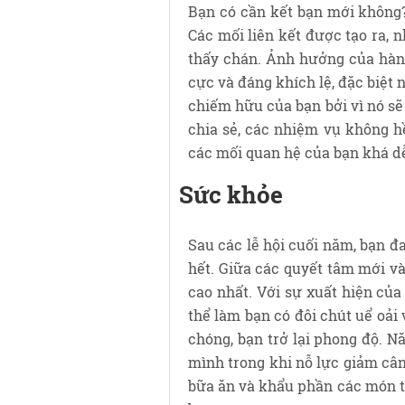
Bạn có cần kết bạn mới không
Các mối liên kết được tạo ra, 
thấy chán. Ảnh hưởng của hành
cực và đáng khích lệ, đặc biệt
chiếm hữu của bạn bởi vì nó sẽ
chia sẻ, các nhiệm vụ không h
các mối quan hệ của bạn khá dễ
Sức khỏe
Sau các lễ hội cuối năm, bạn đ
hết. Giữa các quyết tâm mới và
cao nhất. Với sự xuất hiện củ
thể làm bạn có đôi chút uể oải
chóng, bạn trở lại phong độ. 
mình trong khi nỗ lực giảm cân
bữa ăn và khẩu phần các món tr