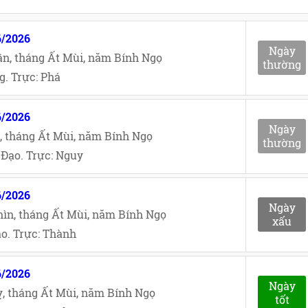
6/2026
Ngày
n, tháng Ất Mùi, năm Bính Ngọ
thường
. Trực: Phá
6/2026
Ngày
, tháng Ất Mùi, năm Bính Ngọ
thường
Đạo. Trực: Nguy
6/2026
Ngày
ìn, tháng Ất Mùi, năm Bính Ngọ
xấu
o. Trực: Thành
6/2026
Ngày
, tháng Ất Mùi, năm Bính Ngọ
tốt