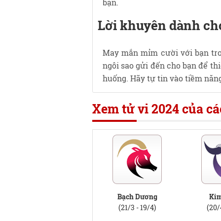
bạn.
Lời khuyên dành ch
May mắn mỉm cười với bạn tro
ngôi sao gửi đến cho bạn để th
huống. Hãy tự tin vào tiềm năn
Xem tử vi 2024 của c
Bạch Dương
Ki
(21/3 - 19/4)
(20/