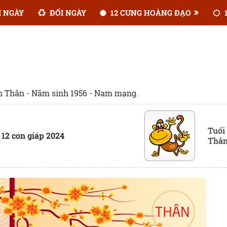
 NGÀY
ĐỔI NGÀY
12 CUNG HOÀNG ĐẠO
1
h Thân - Năm sinh 1956 - Nam mạng.
Tuổi
 12 con giáp 2024
Thâ