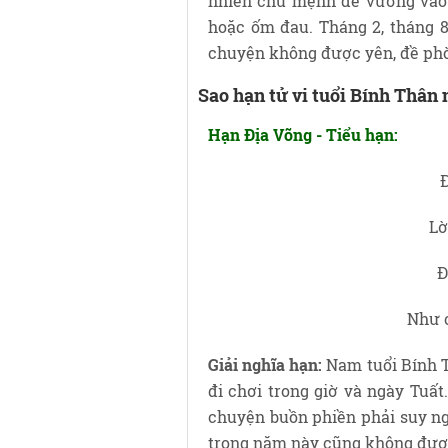
nhiên chủ mệnh dễ vướng vào 
hoặc ốm đau. Tháng 2, tháng 8
chuyện không được yên, đề phò
Sao hạn tử vi tuổi Bính Thân
Hạn Địa Võng - Tiểu hạn:
Lờ
Ð
Như 
Giải nghĩa hạn:
Nam tuổi Bính 
đi chơi trong giờ và ngày Tuất.
chuyện buồn phiền phải suy ngh
trong năm này cũng không được