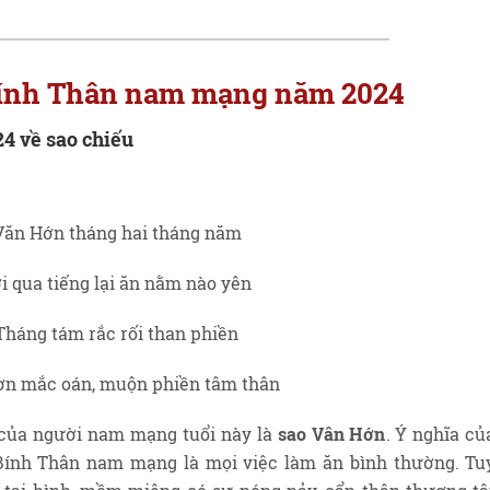
 Bính Thân nam mạng năm 2024
4 về sao chiếu
Văn Hớn tháng hai tháng năm
i qua tiếng lại ăn nằm nào yên
Tháng tám rắc rối than phiền
ơn mắc oán, muộn phiền tâm thân
 của người nam mạng tuổi này là
sao Vân Hớn
. Ý nghĩa củ
 Bính Thân nam mạng là mọi việc làm ăn bình thường. Tu