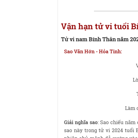
Vận hạn tử vi tuổi
Tử vi nam Bính Thân năm 202
Sao Văn Hớn - Hỏa Tinh:
Lờ
Làm 
Giải nghĩa sao
: Sao chiếu năm
sao này trong tử vi 2024 tuổi