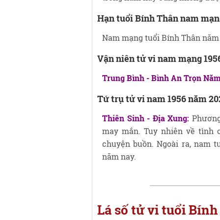
Hạn tuổi Bính Thân nam mạn
Nam mạng tuổi Bính Thân năm
Vận niên tử vi nam mạng 195
Trung Bình - Bình An Trọn Nă
Tứ trụ tử vi nam 1956 năm 20
Thiên Sinh - Địa Xung:
Phương 
may mắn. Tuy nhiên về tình c
chuyện buồn. Ngoài ra, nam t
năm nay.
Lá số tử vi tuổi B