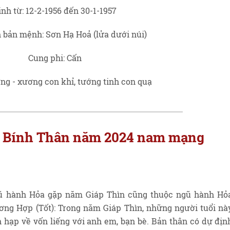
inh từ: 12-2-1956 đến 30-1-1957
 bản mệnh: Sơn Hạ Hoả (lửa dưới núi)
Cung phi: Cấn
g - xương con khỉ, tướng tinh con quạ
ổi Bính Thân năm 2024 nam mạng
ũ hành Hỏa gặp năm Giáp Thìn cũng thuộc ngũ hành Hỏ
ng Hợp (Tốt): Trong năm Giáp Thìn, những người tuổi nà
 hạp về vốn liếng với anh em, bạn bè. Bản thân có dự địn