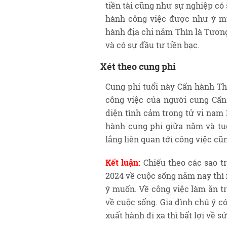
tiền tài cũng như sự nghiệp có
hành công việc được như ý mu
hành địa chi năm Thìn là Tương
và có sự đầu tư tiền bạc.
Xét theo cung phi
Cung phi tuổi này Cấn hành T
công việc của người cung Cấn
diện tình cảm trong tử vi nam
hành cung phi giữa năm và tuổ
lắng liên quan tới công việc cũ
Kết luận:
Chiếu theo các sao t
2024 về cuộc sống năm nay thì
ý muốn. Về công việc làm ăn 
về cuộc sống. Gia đình chú ý c
xuất hành đi xa thì bất lợi về s