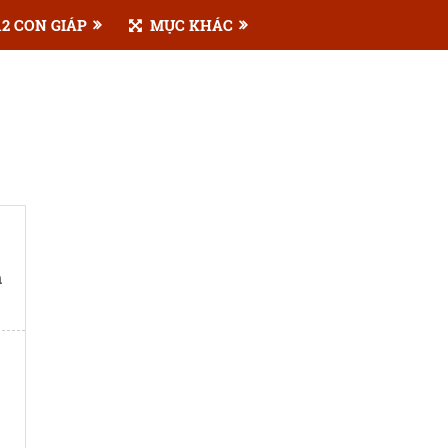
2 CON GIÁP
MỤC KHÁC
n