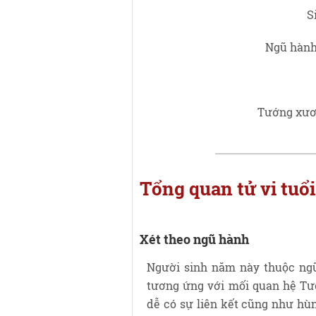
S
Ngũ hành
Tướng xươn
Tổng quan tử vi tu
Xét theo ngũ hành
Người sinh năm này thuộc ng
tương ứng với mối quan hệ Tươ
dễ có sự liên kết cũng như hùn