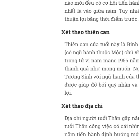
nào mới đều có cơ hội tiến hàn
nhất là vào giữa năm. Tuy nhi
thuận lợi bằng thời điểm trước.
Xét theo thiên can
Thiên can của tuổi này là Bín
(có ngũ hành thuộc Mộc) chủ về
trong tử vi nam mạng 1956 năm
thành quả như mong muốn. Ngũ
Tương Sinh với ngũ hành của th
được giúp đỡ bởi quý nhân và
lợi.
Xét theo địa chi
Địa chi người tuổi Thân gặp nă
tuổi Thân công việc có cái nhì
năm tiến hành định hướng mới