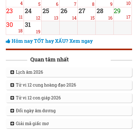
4
10
5
6
7
8
9
23
24
25
26
27
28
29
11
17
12
13
14
15
16
30
31
18
19
Hôm nay TỐT hay XẤU? Xem ngay
Quan tâm nhất
Lịch âm 2026
Tử vi 12 cung hoàng đạo 2026
Tử vi 12 con giáp 2026
Đổi ngày âm dương
Giải mã giấc mơ