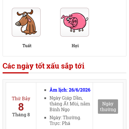
Tuất
Hợi
Các ngày tốt xấu sắp tới
Âm lịch: 26/6/2026
Ngày Giáp Dần,
Thứ Bảy
8
tháng Ất Mùi, năm
Ngày
Bính Ngọ
thường
Tháng 8
Ngày: Thường.
Trực: Phá