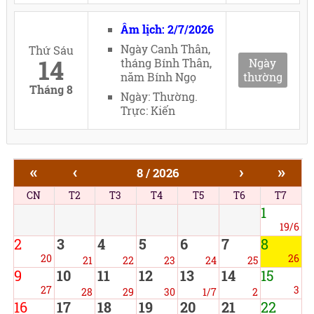
Âm lịch: 2/7/2026
Ngày Canh Thân,
Thứ Sáu
14
tháng Bính Thân,
Ngày
năm Bính Ngọ
thường
Tháng 8
Ngày: Thường.
Trực: Kiến
«
‹
›
»
8 / 2026
CN
T2
T3
T4
T5
T6
T7
1
19/6
2
3
4
5
6
7
8
20
26
21
22
23
24
25
9
10
11
12
13
14
15
27
3
28
29
30
1/7
2
16
17
18
19
20
21
22