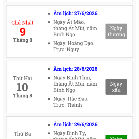
Âm lịch: 27/6/2026
Ngày Ất Mão,
Chủ Nhật
9
tháng Ất Mùi, năm
Ngày
Bính Ngọ
thường
Tháng 8
Ngày: Hoàng Đạo.
Trực: Nguy
Âm lịch: 28/6/2026
Ngày Bính Thìn,
Thứ Hai
10
tháng Ất Mùi, năm
Ngày
Bính Ngọ
xấu
Tháng 8
Ngày: Hắc Đạo.
Trực: Thành
Âm lịch: 29/6/2026
Ngày Đinh Tỵ,
Thứ Ba