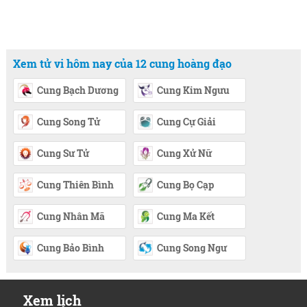
Xem tử vi hôm nay của 12 cung hoàng đạo
Cung Bạch Dương
Cung Kim Ngưu
Cung Song Tử
Cung Cự Giải
Cung Sư Tử
Cung Xử Nữ
Cung Thiên Bình
Cung Bọ Cạp
Cung Nhân Mã
Cung Ma Kết
Cung Bảo Bình
Cung Song Ngư
Xem lịch