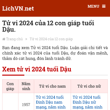
MENU
LichVN.net
Tử vi 2024 của 12 con giáp tuổi
Dậu.
Trang chủ
Tử vi 2024 của 12 con giáp
Bạn đang xem Tử vi 2024 tuổi Dậu. Luận giải chi tiết và
chính xác tử vi 2024 của tuổi Dậu, dự đoán vận mệnh,
thăm dò cát hung, đón lành tránh dữ.
Xem tử vi 2024 tuổi Dậu
Con
Năm
Tử vi cho nam
Tử vi cho nữ
giáp
sinh
Tử vi 2024 tuổi
Tử vi 2024 tuổi
Đinh Dậu nam
Đinh Dậu nữ
1957
mạng, năm sinh
mạng, năm sinh