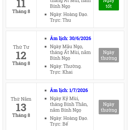
11
tháng Ất Mùi, năm
Ngày
Bính Ngọ
tốt
Tháng 8
Ngày: Hoàng Đạo.
Trực: Thu
Âm lịch: 30/6/2026
Ngày Mậu Ngọ,
Thứ Tư
12
tháng Ất Mùi, năm
Ngày
Bính Ngọ
thường
Tháng 8
Ngày: Thường.
Trực: Khai
Âm lịch: 1/7/2026
Ngày Kỷ Mùi,
Thứ Năm
13
tháng Bính Thân,
Ngày
năm Bính Ngọ
thường
Tháng 8
Ngày: Hoàng Đạo.
Trực: Bế