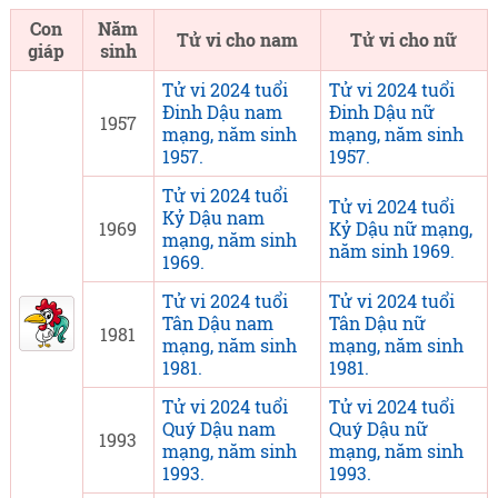
Con
Năm
Tử vi cho nam
Tử vi cho nữ
giáp
sinh
Tử vi 2024 tuổi
Tử vi 2024 tuổi
Đinh Dậu nam
Đinh Dậu nữ
1957
mạng, năm sinh
mạng, năm sinh
1957.
1957.
Tử vi 2024 tuổi
Tử vi 2024 tuổi
Kỷ Dậu nam
1969
Kỷ Dậu nữ mạng,
mạng, năm sinh
năm sinh 1969.
1969.
Tử vi 2024 tuổi
Tử vi 2024 tuổi
Tân Dậu nam
Tân Dậu nữ
1981
mạng, năm sinh
mạng, năm sinh
1981.
1981.
Tử vi 2024 tuổi
Tử vi 2024 tuổi
Quý Dậu nam
Quý Dậu nữ
1993
mạng, năm sinh
mạng, năm sinh
1993.
1993.