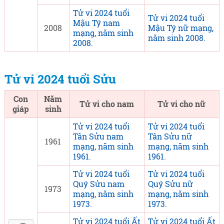
Tử vi 2024 tuổi
Tử vi 2024 tuổi
Mậu Tý nam
2008
Mậu Tý nữ mạng,
mạng, năm sinh
năm sinh 2008.
2008.
Tử vi 2024 tuổi Sửu
Con
Năm
Tử vi cho nam
Tử vi cho nữ
giáp
sinh
Tử vi 2024 tuổi
Tử vi 2024 tuổi
Tân Sửu nam
Tân Sửu nữ
1961
mạng, năm sinh
mạng, năm sinh
1961.
1961.
Tử vi 2024 tuổi
Tử vi 2024 tuổi
Quý Sửu nam
Quý Sửu nữ
1973
mạng, năm sinh
mạng, năm sinh
1973.
1973.
Tử vi 2024 tuổi Ất
Tử vi 2024 tuổi Ất