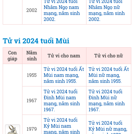
Tử vi 2024 tuổi
Tử vi 2024 tuổi
Nhâm Ngọ nam
Nhâm Ngọ nữ
2002
mạng, năm sinh
mạng, năm sinh
2002.
2002.
Tử vi 2024 tuổi Mùi
Con
Năm
Tử vi cho nam
Tử vi cho nữ
giáp
sinh
Tử vi 2024 tuổi Ất
Tử vi 2024 tuổi Ất
1955
Mùi nam mạng,
Mùi nữ mạng,
năm sinh 1955.
năm sinh 1955.
Tử vi 2024 tuổi
Tử vi 2024 tuổi
Đinh Mùi nam
Đinh Mùi nữ
1967
mạng, năm sinh
mạng, năm sinh
1967.
1967.
Tử vi 2024 tuổi
Tử vi 2024 tuổi
Kỷ Mùi nam
1979
Kỷ Mùi nữ mạng,
mạng, năm sinh