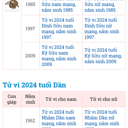
1985
Sửu nam mạng,
Sửu nữ mạng,
năm sinh 1985.
năm sinh 1985.
Tử vi 2024 tuổi
Tử vi 2024 tuổi
Đinh Sửu nam
Đinh Sửu nữ
1997
mạng, năm sinh
mạng, năm sinh
1997.
1997.
Tử vi 2024 tuổi
Tử vi 2024 tuổi
Kỷ Sửu nam
2009
Kỷ Sửu nữ mạng,
mạng, năm sinh
năm sinh 2009.
2009.
Tử vi 2024 tuổi Dần
Con
Năm
Tử vi cho nam
Tử vi cho nữ
giáp
sinh
Tử vi 2024 tuổi
Tử vi 2024 tuổi
Nhâm Dần nam
Nhâm Dần nữ
1962
mạng, năm sinh
mạng, năm sinh