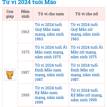
Tử vi 2024 tuổi Mão
Con
Năm
Tử vi cho nam
Tử vi cho nữ
giáp
sinh
Tử vi 2024 tuổi
Tử vi 2024 tuổi
Quý Mão nam
Quý Mão nữ
1963
mạng, năm sinh
mạng, năm sinh
1963.
1963.
Tử vi 2024 tuổi Ất
Tử vi 2024 tuổi Ất
1975
Mão nam mạng,
Mão nữ mạng,
năm sinh 1975.
năm sinh 1975.
Tử vi 2024 tuổi
Tử vi 2024 tuổi
Đinh Mão nam
Đinh Mão nữ
1987
mạng, năm sinh
mạng, năm sinh
1987.
1987.
Tử vi 2024 tuổi
Tử vi 2024 tuổi
Kỷ Mão nam
1999
Kỷ Mão nữ mạng,
mạng, năm sinh
năm sinh 1999.
1999.