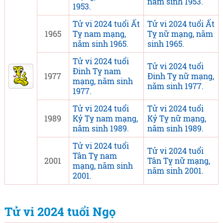
năm sinh 1953.
1953.
Tử vi 2024 tuổi Ất
Tử vi 2024 tuổi Ất
1965
Tỵ nam mạng,
Tỵ nữ mạng, năm
năm sinh 1965.
sinh 1965.
Tử vi 2024 tuổi
Tử vi 2024 tuổi
Đinh Tỵ nam
1977
Đinh Tỵ nữ mạng,
mạng, năm sinh
năm sinh 1977.
1977.
Tử vi 2024 tuổi
Tử vi 2024 tuổi
1989
Kỷ Tỵ nam mạng,
Kỷ Tỵ nữ mạng,
năm sinh 1989.
năm sinh 1989.
Tử vi 2024 tuổi
Tử vi 2024 tuổi
Tân Tỵ nam
2001
Tân Tỵ nữ mạng,
mạng, năm sinh
năm sinh 2001.
2001.
Tử vi 2024 tuổi Ngọ