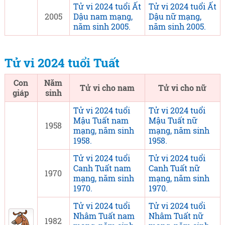
Tử vi 2024 tuổi Ất
Tử vi 2024 tuổi Ất
2005
Dậu nam mạng,
Dậu nữ mạng,
năm sinh 2005.
năm sinh 2005.
Tử vi 2024 tuổi Tuất
Con
Năm
Tử vi cho nam
Tử vi cho nữ
giáp
sinh
Tử vi 2024 tuổi
Tử vi 2024 tuổi
Mậu Tuất nam
Mậu Tuất nữ
1958
mạng, năm sinh
mạng, năm sinh
1958.
1958.
Tử vi 2024 tuổi
Tử vi 2024 tuổi
Canh Tuất nam
Canh Tuất nữ
1970
mạng, năm sinh
mạng, năm sinh
1970.
1970.
Tử vi 2024 tuổi
Tử vi 2024 tuổi
Nhâm Tuất nam
Nhâm Tuất nữ
1982