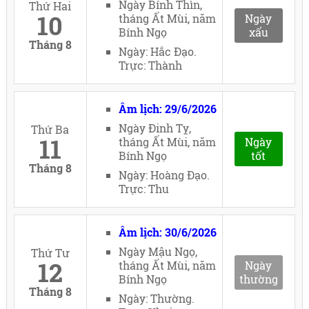
Ngày Bính Thìn,
Thứ Hai
10
tháng Ất Mùi, năm
Ngày
Bính Ngọ
xấu
Tháng 8
Ngày: Hắc Đạo.
Trực: Thành
Âm lịch: 29/6/2026
Ngày Đinh Tỵ,
Thứ Ba
11
tháng Ất Mùi, năm
Ngày
Bính Ngọ
tốt
Tháng 8
Ngày: Hoàng Đạo.
Trực: Thu
Âm lịch: 30/6/2026
Ngày Mậu Ngọ,
Thứ Tư
12
tháng Ất Mùi, năm
Ngày
Bính Ngọ
thường
Tháng 8
Ngày: Thường.