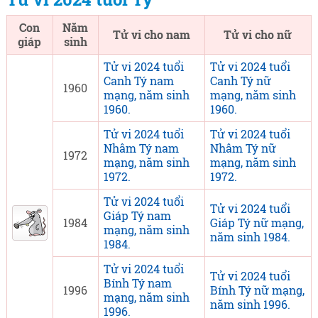
Con
Năm
Tử vi cho nam
Tử vi cho nữ
giáp
sinh
Tử vi 2024 tuổi
Tử vi 2024 tuổi
Canh Tý nam
Canh Tý nữ
1960
mạng, năm sinh
mạng, năm sinh
1960.
1960.
Tử vi 2024 tuổi
Tử vi 2024 tuổi
Nhâm Tý nam
Nhâm Tý nữ
1972
mạng, năm sinh
mạng, năm sinh
1972.
1972.
Tử vi 2024 tuổi
Tử vi 2024 tuổi
Giáp Tý nam
1984
Giáp Tý nữ mạng,
mạng, năm sinh
năm sinh 1984.
1984.
Tử vi 2024 tuổi
Tử vi 2024 tuổi
Bính Tý nam
1996
Bính Tý nữ mạng,
mạng, năm sinh
năm sinh 1996.
1996.