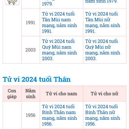
năm sinh 1979.
1979.
Tử vi 2024 tuổi
Tử vi 2024 tuổi
Tân Mùi nam
Tân Mùi nữ
1991
mạng, năm sinh
mạng, năm sinh
1991.
1991.
Tử vi 2024 tuổi
Tử vi 2024 tuổi
Quý Mùi nam
Quý Mùi nữ
2003
mạng, năm sinh
mạng, năm sinh
2003.
2003.
Tử vi 2024 tuổi Thân
Con
Năm
Tử vi cho nam
Tử vi cho nữ
giáp
sinh
Tử vi 2024 tuổi
Tử vi 2024 tuổi
Bính Thân nam
Bính Thân nữ
1956
mạng, năm sinh
mạng, năm sinh
1956.
1956.