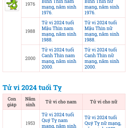
Bính Thìn nam
Bính Thìn nữ
1976
mạng, năm sinh
mạng, năm sinh
1976.
1976.
Tử vi 2024 tuổi
Tử vi 2024 tuổi
Mậu Thìn nam
Mậu Thìn nữ
1988
mạng, năm sinh
mạng, năm sinh
1988.
1988.
Tử vi 2024 tuổi
Tử vi 2024 tuổi
Canh Thìn nam
Canh Thìn nữ
2000
mạng, năm sinh
mạng, năm sinh
2000.
2000.
Tử vi 2024 tuổi Tỵ
Con
Năm
Tử vi cho nam
Tử vi cho nữ
giáp
sinh
Tử vi 2024 tuổi
Tử vi 2024 tuổi
Quý Tỵ nam
1953
Quý Tỵ nữ mạng,
mạng, năm sinh