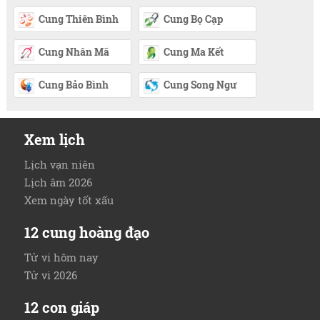
Cung Thiên Bình
Cung Bọ Cạp
Cung Nhân Mã
Cung Ma Kết
Cung Bảo Bình
Cung Song Ngư
Xem lịch
Lịch vạn niên
Lịch âm 2026
Xem ngày tốt xấu
12 cung hoàng đạo
Tử vi hôm nay
Tử vi 2026
12 con giáp