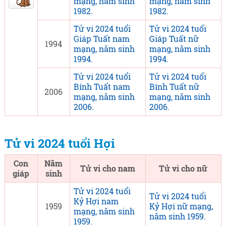
mạng, năm sinh
mạng, năm sinh
1982.
1982.
Tử vi 2024 tuổi
Tử vi 2024 tuổi
Giáp Tuất nam
Giáp Tuất nữ
1994
mạng, năm sinh
mạng, năm sinh
1994.
1994.
Tử vi 2024 tuổi
Tử vi 2024 tuổi
Bính Tuất nam
Bính Tuất nữ
2006
mạng, năm sinh
mạng, năm sinh
2006.
2006.
Tử vi 2024 tuổi Hợi
Con
Năm
Tử vi cho nam
Tử vi cho nữ
giáp
sinh
Tử vi 2024 tuổi
Tử vi 2024 tuổi
Kỷ Hợi nam
1959
Kỷ Hợi nữ mạng,
mạng, năm sinh
năm sinh 1959.
1959.