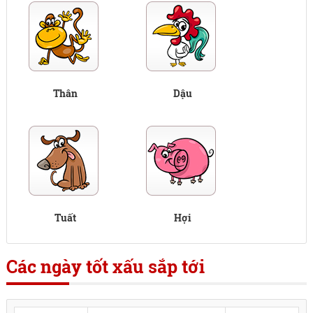
Thân
Dậu
Tuất
Hợi
Các ngày tốt xấu sắp tới