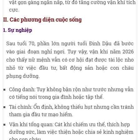
vật gọn gàng ngăn nắp, từ đó tăng cường vận khí tích
cực.
II. Các phương diện cuộc sống
1. Sự nghiệp
Sau tuổi 70, phần lớn người tuổi Đinh Dậu đã bước
vào giai đoạn nghỉ ngơi. Tuy vậy, vận khí năm 2026
cho thấy nữ mệnh vẫn có cơ hội đạt được tài lộc nho
nhỏ từ việc đầu tư, bất động sản hoặc con cháu
phụng dưỡng.
Công danh: Tuy không bận rộn như trước nhưng vẫn
có tiếng nói trong gia đình hoặc tập thể.
Tài chính: Ổn định, không thiếu hụt nhưng cần tránh
tham gia đầu tư mạo hiểm.
Vận khí tổng quan: Cát khí chiếm ưu thế, thích hợp
dưỡng sức, làm việc thiện hoặc chia sẻ kinh nghiệm
cho con cháu.