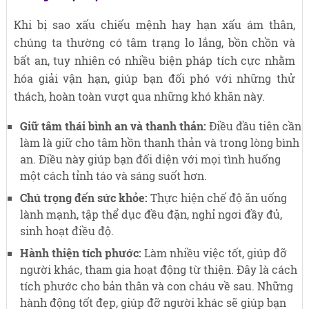
Khi bị sao xấu chiếu mệnh hay hạn xấu ám thân,
chúng ta thường có tâm trạng lo lắng, bồn chồn và
bất an, tuy nhiên có nhiều biện pháp tích cực nhằm
hóa giải vận hạn, giúp bạn đối phó với những thử
thách, hoàn toàn vượt qua những khó khăn này.
Giữ tâm thái bình an và thanh thản:
Điều đầu tiên cần
làm là giữ cho tâm hồn thanh thản và trong lòng bình
an. Điều này giúp bạn đối diện với mọi tình huống
một cách tỉnh táo và sáng suốt hơn.
Chú trọng đến sức khỏe:
Thực hiện chế độ ăn uống
lành mạnh, tập thể dục đều đặn, nghỉ ngơi đầy đủ,
sinh hoạt điều độ.
Hành thiện tích phước:
Làm nhiều việc tốt, giúp đỡ
người khác, tham gia hoạt động từ thiện. Đây là cách
tích phước cho bản thân và con cháu về sau. Những
hành động tốt đẹp, giúp đỡ người khác sẽ giúp bạn