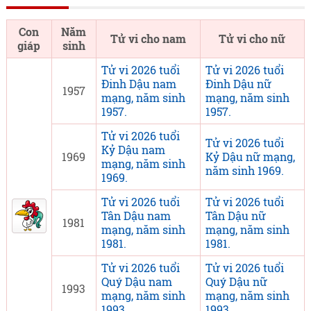
Con
Năm
Tử vi cho nam
Tử vi cho nữ
giáp
sinh
Tử vi 2026 tuổi
Tử vi 2026 tuổi
Đinh Dậu nam
Đinh Dậu nữ
1957
mạng, năm sinh
mạng, năm sinh
1957.
1957.
Tử vi 2026 tuổi
Tử vi 2026 tuổi
Kỷ Dậu nam
1969
Kỷ Dậu nữ mạng,
mạng, năm sinh
năm sinh 1969.
1969.
Tử vi 2026 tuổi
Tử vi 2026 tuổi
Tân Dậu nam
Tân Dậu nữ
1981
mạng, năm sinh
mạng, năm sinh
1981.
1981.
Tử vi 2026 tuổi
Tử vi 2026 tuổi
Quý Dậu nam
Quý Dậu nữ
1993
mạng, năm sinh
mạng, năm sinh
1993.
1993.