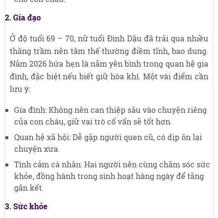
2. Gia đạo
Ở độ tuổi 69 – 70, nữ tuổi Đinh Dậu đã trải qua nhiều
thăng trầm nên tâm thế thường điềm tĩnh, bao dung.
Năm 2026 hứa hẹn là năm yên bình trong quan hệ gia
đình, đặc biệt nếu biết giữ hòa khí. Một vài điểm cần
lưu ý:
Gia đình: Không nên can thiệp sâu vào chuyện riêng
của con cháu, giữ vai trò cố vấn sẽ tốt hơn.
Quan hệ xã hội: Dễ gặp người quen cũ, có dịp ôn lại
chuyện xưa.
Tình cảm cá nhân: Hai người nên cùng chăm sóc sức
khỏe, đồng hành trong sinh hoạt hàng ngày để tăng
gắn kết.
3. Sức khỏe