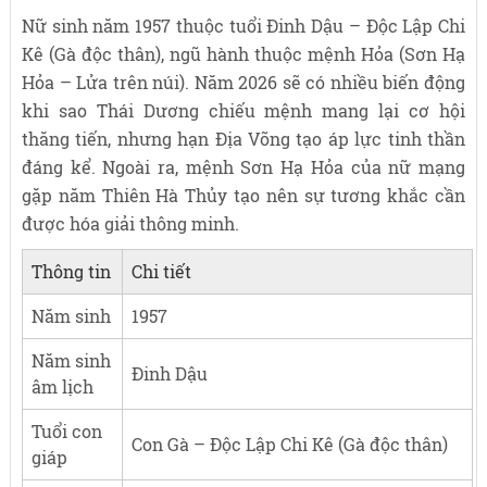
Nữ sinh năm 1957 thuộc tuổi Đinh Dậu – Độc Lập Chi
Kê (Gà độc thân), ngũ hành thuộc mệnh Hỏa (Sơn Hạ
Hỏa – Lửa trên núi). Năm 2026 sẽ có nhiều biến động
khi sao Thái Dương chiếu mệnh mang lại cơ hội
thăng tiến, nhưng hạn Địa Võng tạo áp lực tinh thần
đáng kể. Ngoài ra, mệnh Sơn Hạ Hỏa của nữ mạng
gặp năm Thiên Hà Thủy tạo nên sự tương khắc cần
được hóa giải thông minh.
Thông tin
Chi tiết
Năm sinh
1957
Năm sinh
Đinh Dậu
âm lịch
Tuổi con
Con Gà – Độc Lập Chi Kê (Gà độc thân)
giáp