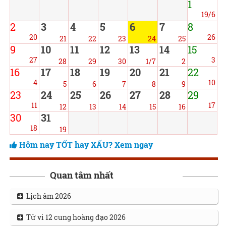
1
19/6
2
3
4
5
6
7
8
20
26
21
22
23
24
25
9
10
11
12
13
14
15
27
3
28
29
30
1/7
2
16
17
18
19
20
21
22
4
10
5
6
7
8
9
23
24
25
26
27
28
29
11
17
12
13
14
15
16
30
31
18
19
Hôm nay TỐT hay XẤU? Xem ngay
Quan tâm nhất
Lịch âm 2026
Tử vi 12 cung hoàng đạo 2026