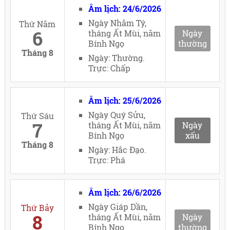
Âm lịch: 24/6/2026
Ngày Nhâm Tý,
Thứ Năm
6
tháng Ất Mùi, năm
Ngày
Bính Ngọ
thường
Tháng 8
Ngày: Thường.
Trực: Chấp
Âm lịch: 25/6/2026
Ngày Quý Sửu,
Thứ Sáu
7
tháng Ất Mùi, năm
Ngày
Bính Ngọ
xấu
Tháng 8
Ngày: Hắc Đạo.
Trực: Phá
Âm lịch: 26/6/2026
Ngày Giáp Dần,
Thứ Bảy
8
tháng Ất Mùi, năm
Ngày
Bính Ngọ
thường