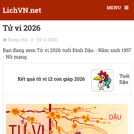
MENU
LichVN.net
Tử vi 2026
Trang chủ
Tử vi 2026
Bạn đang xem Tử vi 2026 tuổi Đinh Dậu - Năm sinh 1957
- Nữ mạng.
Tuổi
Kết quả tử vi 12 con giáp 2026
Dậu