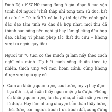
Đinh Dậu 1957 Nữ mạng đang ở giai đoạn 6 của vận
trình đời người: "Thất thập nhi tòng tâm sử dục, bất
du cửu" – Từ tuổi 70, cổ lai hy thì đạt đến cảnh giới
đắc đạo tâm tính và đạo đã hợp nhất, mọi thứ đã
thành bản năng nên nghĩ gì hay làm gì cũng đều hợp
đạo, chẳng vi phạm phép tắc (bất du cửu = không
vượt ra ngoài quy tắc).
Người từ 70 tuổi có thể muốn gì làm nấy theo cách
nghĩ của mình. Họ biết cách sống thuận theo tự
nhiên, thích ứng với mọi hoàn cảnh, cũng không
được vượt quá quy củ.
Cơm ăn không quan trọng cao lương mỹ vị hay đạm
bạc đơn sơ, chỉ cần thấy ngon miệng là được. Phòng
ốc không quan trọng lớn hay nhỏ, chỉ cần sống vui vẻ
là được. Hãy làm những chuyện bản thân thấy hứng
thú, đừng oán người, trách trời, trách đất, cũng đừng