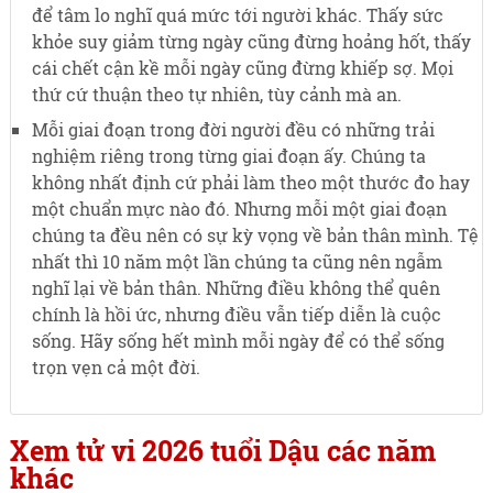
để tâm lo nghĩ quá mức tới người khác. Thấy sức
khỏe suy giảm từng ngày cũng đừng hoảng hốt, thấy
cái chết cận kề mỗi ngày cũng đừng khiếp sợ. Mọi
thứ cứ thuận theo tự nhiên, tùy cảnh mà an.
Mỗi giai đoạn trong đời người đều có những trải
nghiệm riêng trong từng giai đoạn ấy. Chúng ta
không nhất định cứ phải làm theo một thước đo hay
một chuẩn mực nào đó. Nhưng mỗi một giai đoạn
chúng ta đều nên có sự kỳ vọng về bản thân mình. Tệ
nhất thì 10 năm một lần chúng ta cũng nên ngẫm
nghĩ lại về bản thân. Những điều không thể quên
chính là hồi ức, nhưng điều vẫn tiếp diễn là cuộc
sống. Hãy sống hết mình mỗi ngày để có thể sống
trọn vẹn cả một đời.
Xem tử vi 2026 tuổi Dậu các năm
khác