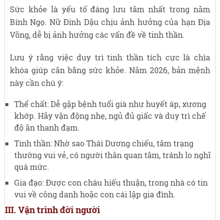
Sức khỏe là yếu tố đáng lưu tâm nhất trong năm
Bính Ngọ. Nữ Đinh Dậu chịu ảnh hưởng của hạn Địa
Võng, dễ bị ảnh hưởng các vấn đề về tinh thần.
Lưu ý rằng việc duy trì tinh thần tích cực là chìa
khóa giúp cân bằng sức khỏe. Năm 2026, bản mệnh
này cần chú ý:
Thể chất: Dễ gặp bệnh tuổi già như huyết áp, xương
khớp. Hãy vận động nhẹ, ngủ đủ giấc và duy trì chế
độ ăn thanh đạm.
Tinh thần: Nhờ sao Thái Dương chiếu, tâm trạng
thường vui vẻ, có người thân quan tâm, tránh lo nghĩ
quá mức.
Gia đạo: Được con cháu hiếu thuận, trong nhà có tin
vui về công danh hoặc con cái lập gia đình.
III. Vận trình đời người