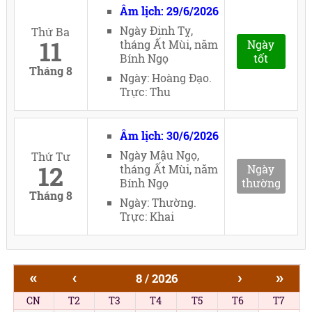
Âm lịch: 29/6/2026
Ngày Đinh Tỵ,
Thứ Ba
11
tháng Ất Mùi, năm
Ngày
Bính Ngọ
tốt
Tháng 8
Ngày: Hoàng Đạo.
Trực: Thu
Âm lịch: 30/6/2026
Ngày Mậu Ngọ,
Thứ Tư
12
tháng Ất Mùi, năm
Ngày
Bính Ngọ
thường
Tháng 8
Ngày: Thường.
Trực: Khai
«
‹
›
»
8 / 2026
CN
T2
T3
T4
T5
T6
T7