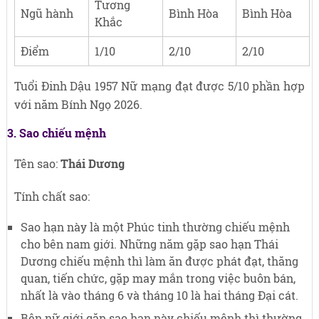
Tương
Ngũ hành
Bình Hòa
Bình Hòa
Khắc
Điểm
1/10
2/10
2/10
Tuổi Đinh Dậu 1957 Nữ mạng đạt được 5/10 phần hợp
với năm Bính Ngọ 2026.
3. Sao chiếu mệnh
Tên sao:
Thái Dương
Tính chất sao:
Sao hạn này là một Phúc tinh thường chiếu mệnh
cho bên nam giới. Những năm gặp sao hạn Thái
Dương chiếu mệnh thì làm ăn được phát đạt, thăng
quan, tiến chức, gặp may mắn trong việc buôn bán,
nhất là vào tháng 6 và tháng 10 là hai tháng Đại cát.
Bên nữ giới gặp sao hạn này chiếu mệnh thì thường