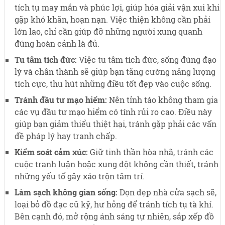
tích tụ may mắn và phúc lợi, giúp hóa giải vận xui khi
gặp khó khăn, hoạn nạn. Việc thiện không cần phải
lớn lao, chỉ cần giúp đỡ những người xung quanh
đúng hoàn cảnh là đủ.
Tu tâm tích đức:
Việc tu tâm tích đức, sống đúng đạo
lý và chân thành sẽ giúp bạn tăng cường năng lượng
tích cực, thu hút những điều tốt đẹp vào cuộc sống.
Tránh đầu tư mạo hiểm:
Nên tỉnh táo không tham gia
các vụ đầu tư mạo hiểm có tính rủi ro cao. Điều này
giúp bạn giảm thiểu thiệt hại, tránh gặp phải các vấn
đề pháp lý hay tranh chấp.
Kiểm soát cảm xúc:
Giữ tinh thần hòa nhã, tránh các
cuộc tranh luận hoặc xung đột không cần thiết, tránh
những yếu tố gây xáo trộn tâm trí.
Làm sạch không gian sống:
Dọn dẹp nhà cửa sạch sẽ,
loại bỏ đồ đạc cũ kỹ, hư hỏng để tránh tích tụ tà khí.
Bên cạnh đó, mở rộng ánh sáng tự nhiên, sắp xếp đồ