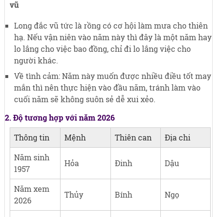
vũ
Long đắc vũ tức là rồng có cơ hội làm mưa cho thiên
hạ. Nếu vận niên vào năm này thì đây là một năm hay
lo lắng cho việc bao đồng, chỉ đi lo lắng việc cho
người khác.
Về tình cảm: Năm này muốn được nhiều điều tốt may
mắn thì nên thực hiện vào đầu năm, tránh làm vào
cuối năm sẽ không suôn sẻ dễ xui xẻo.
2. Độ tương hợp với năm 2026
Thông tin
Mệnh
Thiên can
Địa chi
Năm sinh
Hỏa
Đinh
Dậu
1957
Năm xem
Thủy
Bính
Ngọ
2026