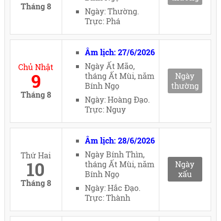
Tháng 8
Ngày: Thường.
Trực: Phá
Âm lịch: 27/6/2026
Ngày Ất Mão,
Chủ Nhật
9
tháng Ất Mùi, năm
Ngày
Bính Ngọ
thường
Tháng 8
Ngày: Hoàng Đạo.
Trực: Nguy
Âm lịch: 28/6/2026
Ngày Bính Thìn,
Thứ Hai
10
tháng Ất Mùi, năm
Ngày
Bính Ngọ
xấu
Tháng 8
Ngày: Hắc Đạo.
Trực: Thành