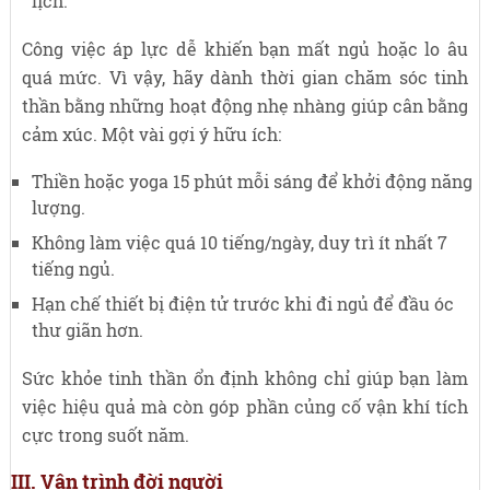
lịch.
Công việc áp lực dễ khiến bạn mất ngủ hoặc lo âu
quá mức. Vì vậy, hãy dành thời gian chăm sóc tinh
thần bằng những hoạt động nhẹ nhàng giúp cân bằng
cảm xúc. Một vài gợi ý hữu ích:
Thiền hoặc yoga 15 phút mỗi sáng để khởi động năng
lượng.
Không làm việc quá 10 tiếng/ngày, duy trì ít nhất 7
tiếng ngủ.
Hạn chế thiết bị điện tử trước khi đi ngủ để đầu óc
thư giãn hơn.
Sức khỏe tinh thần ổn định không chỉ giúp bạn làm
việc hiệu quả mà còn góp phần củng cố vận khí tích
cực trong suốt năm.
III. Vận trình đời người