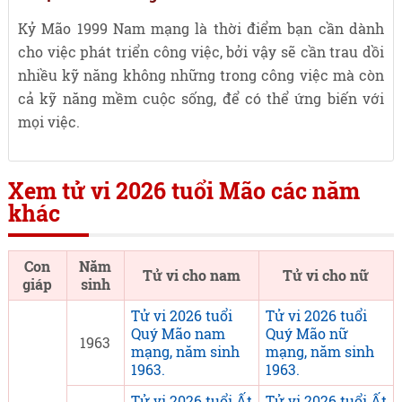
Kỷ Mão 1999 Nam mạng là thời điểm bạn cần dành
cho việc phát triển công việc, bởi vậy sẽ cần trau dồi
nhiều kỹ năng không những trong công việc mà còn
cả kỹ năng mềm cuộc sống, để có thể ứng biến với
mọi việc.
Xem tử vi 2026 tuổi Mão các năm
khác
Con
Năm
Tử vi cho nam
Tử vi cho nữ
giáp
sinh
Tử vi 2026 tuổi
Tử vi 2026 tuổi
Quý Mão nam
Quý Mão nữ
1963
mạng, năm sinh
mạng, năm sinh
1963.
1963.
Tử vi 2026 tuổi Ất
Tử vi 2026 tuổi Ất