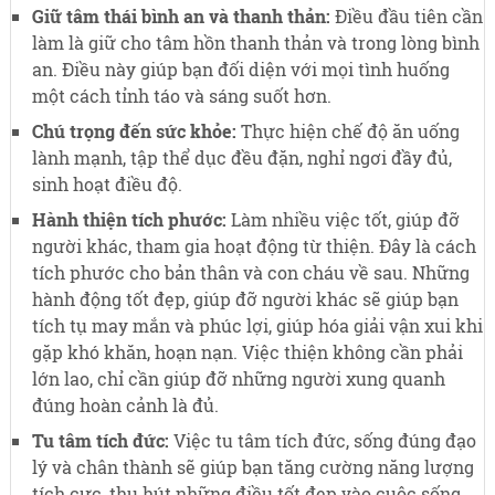
Giữ tâm thái bình an và thanh thản:
Điều đầu tiên cần
làm là giữ cho tâm hồn thanh thản và trong lòng bình
an. Điều này giúp bạn đối diện với mọi tình huống
một cách tỉnh táo và sáng suốt hơn.
Chú trọng đến sức khỏe:
Thực hiện chế độ ăn uống
lành mạnh, tập thể dục đều đặn, nghỉ ngơi đầy đủ,
sinh hoạt điều độ.
Hành thiện tích phước:
Làm nhiều việc tốt, giúp đỡ
người khác, tham gia hoạt động từ thiện. Đây là cách
tích phước cho bản thân và con cháu về sau. Những
hành động tốt đẹp, giúp đỡ người khác sẽ giúp bạn
tích tụ may mắn và phúc lợi, giúp hóa giải vận xui khi
gặp khó khăn, hoạn nạn. Việc thiện không cần phải
lớn lao, chỉ cần giúp đỡ những người xung quanh
đúng hoàn cảnh là đủ.
Tu tâm tích đức:
Việc tu tâm tích đức, sống đúng đạo
lý và chân thành sẽ giúp bạn tăng cường năng lượng
tích cực, thu hút những điều tốt đẹp vào cuộc sống.