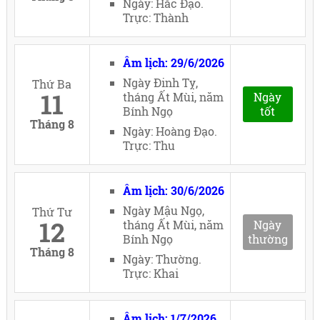
Ngày: Hắc Đạo.
Trực: Thành
Âm lịch: 29/6/2026
Ngày Đinh Tỵ,
Thứ Ba
11
tháng Ất Mùi, năm
Ngày
Bính Ngọ
tốt
Tháng 8
Ngày: Hoàng Đạo.
Trực: Thu
Âm lịch: 30/6/2026
Ngày Mậu Ngọ,
Thứ Tư
12
tháng Ất Mùi, năm
Ngày
Bính Ngọ
thường
Tháng 8
Ngày: Thường.
Trực: Khai
Âm lịch: 1/7/2026