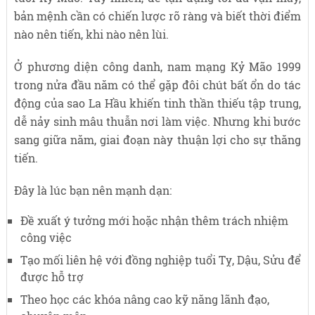
bản mệnh cần có chiến lược rõ ràng và biết thời điểm
nào nên tiến, khi nào nên lùi.
Ở phương diện công danh, nam mạng Kỷ Mão 1999
trong nửa đầu năm có thể gặp đôi chút bất ổn do tác
động của sao La Hầu khiến tinh thần thiếu tập trung,
dễ nảy sinh mâu thuẫn nơi làm việc. Nhưng khi bước
sang giữa năm, giai đoạn này thuận lợi cho sự thăng
tiến.
Đây là lúc bạn nên mạnh dạn:
Đề xuất ý tưởng mới hoặc nhận thêm trách nhiệm
công việc
Tạo mối liên hệ với đồng nghiệp tuổi Tỵ, Dậu, Sửu để
được hỗ trợ
Theo học các khóa nâng cao kỹ năng lãnh đạo,