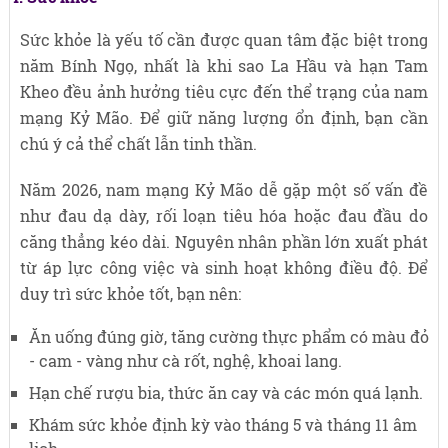
Sức khỏe là yếu tố cần được quan tâm đặc biệt trong
năm Bính Ngọ, nhất là khi sao La Hầu và hạn Tam
Kheo đều ảnh hưởng tiêu cực đến thể trạng của nam
mạng Kỷ Mão. Để giữ năng lượng ổn định, bạn cần
chú ý cả thể chất lẫn tinh thần.
Năm 2026, nam mạng Kỷ Mão dễ gặp một số vấn đề
như đau dạ dày, rối loạn tiêu hóa hoặc đau đầu do
căng thẳng kéo dài. Nguyên nhân phần lớn xuất phát
từ áp lực công việc và sinh hoạt không điều độ. Để
duy trì sức khỏe tốt, bạn nên:
Ăn uống đúng giờ, tăng cường thực phẩm có màu đỏ
- cam - vàng như cà rốt, nghệ, khoai lang.
Hạn chế rượu bia, thức ăn cay và các món quá lạnh.
Khám sức khỏe định kỳ vào tháng 5 và tháng 11 âm