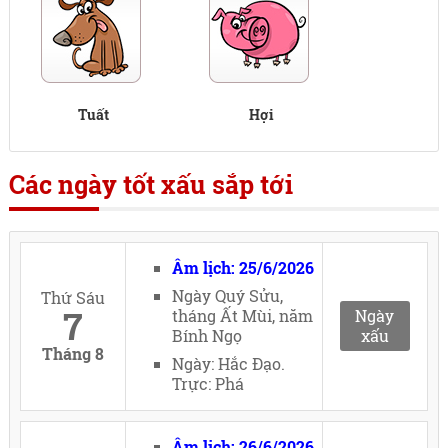
Tuất
Hợi
Các ngày tốt xấu sắp tới
Âm lịch: 25/6/2026
Ngày Quý Sửu,
Thứ Sáu
7
tháng Ất Mùi, năm
Ngày
Bính Ngọ
xấu
Tháng 8
Ngày: Hắc Đạo.
Trực: Phá
Âm lịch: 26/6/2026