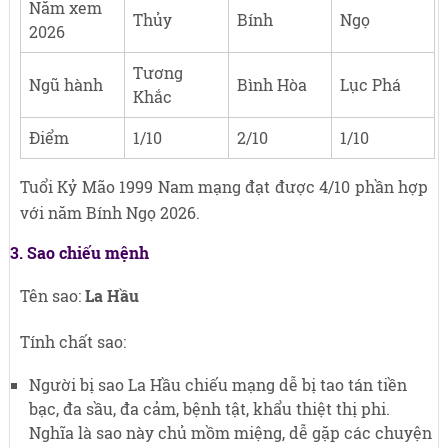
Năm xem
Thủy
Bính
Ngọ
2026
Tương
Ngũ hành
Bình Hòa
Lục Phá
Khắc
Điểm
1/10
2/10
1/10
Tuổi Kỷ Mão 1999 Nam mạng đạt được 4/10 phần hợp
với năm Bính Ngọ 2026.
3. Sao chiếu mệnh
Tên sao:
La Hầu
Tính chất sao:
Người bị sao La Hầu chiếu mạng dễ bị tao tán tiền
bạc, đa sầu, đa cảm, bệnh tật, khẩu thiệt thị phi.
Nghĩa là sao này chủ mồm miệng, dễ gặp các chuyện