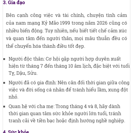
3. Gia đạo
Bên cạnh công việc và tài chính, chuyện tình cảm
của nam mạng Kỷ Mão 1999 trong năm 2026 cũng có
nhiều biến động. Tuy nhiên, nếu biết tiết chế cảm xúc
và quan tâm đến người thân, mọi mâu thuẫn đều có
thể chuyển hóa thành điều tốt đẹp.
Người độc thân: Cơ hội gặp người hợp duyên xuất
hiện từ tháng 7 đến tháng 10 âm lịch, đặc biệt với tuổi
Tỵ, Dậu, Sửu.
Người đã có gia đình: Nên cân đối thời gian giữa công
việc và đời sống cá nhân để tránh hiểu lầm, xung đột
nhỏ.
Quan hệ với cha mẹ: Trong tháng 4 và 8, hãy dành
thời gian quan tâm sức khỏe người lớn tuổi, tránh
tranh cãi về tiền bạc hoặc định hướng nghề nghiệp.
4. Sức khỏe