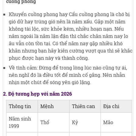
cuồng phong
Khuyển cuồng phong hay Cẩu cuồng phong là chó bị
gió dữ hay trúng gió nên là năm xấu. Gặp một năm
không tài lộc, sức khỏe kém, nhiều hoạn nạn. Nếu
năm ngoái là năm lận đận thì chắc chăn năm nay lo
âu vẫn còn tồn tại. Có thể năm nay gặp nhiều khó
khăn nhưng bạn hãy kiên cường vượt qua thì sẽ khắc
phục được hạn này và thành công.
Về tình cảm: Đừng để trong lòng lúc nào cũng tự ái,
nên nghĩ đó là điều tốt để mình cố gắng. Nên nhẫn
nhịn một chút để sóng yên gió lặng.
2. Độ tương hợp với năm 2026
Thông tin
Mệnh
Thiên can
Địa chi
Năm sinh
Thổ
Kỷ
Mão
1999