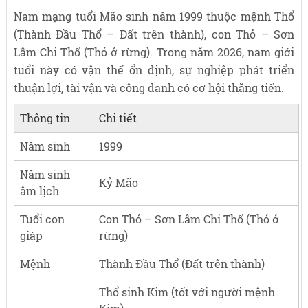
Nam mạng tuổi Mão sinh năm 1999 thuộc mệnh Thổ
(Thành Đầu Thổ – Đất trên thành), con Thỏ – Sơn
Lâm Chi Thố (Thỏ ở rừng). Trong năm 2026, nam giới
tuổi này có vận thế ổn định, sự nghiệp phát triển
thuận lợi, tài vận và công danh có cơ hội thăng tiến.
Thông tin
Chi tiết
Năm sinh
1999
Năm sinh
Kỷ Mão
âm lịch
Tuổi con
Con Thỏ – Sơn Lâm Chi Thố (Thỏ ở
giáp
rừng)
Mệnh
Thành Đầu Thổ (Đất trên thành)
Thổ sinh Kim (tốt với người mệnh