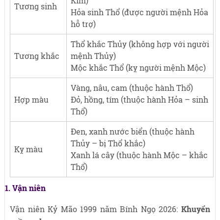
Kim)
Tương sinh
Hỏa sinh Thổ (được người mệnh Hỏa
hỗ trợ)
Thổ khắc Thủy (không hợp với người
Tương khắc
mệnh Thủy)
Mộc khắc Thổ (kỵ người mệnh Mộc)
Vàng, nâu, cam (thuộc hành Thổ)
Hợp màu
Đỏ, hồng, tím (thuộc hành Hỏa – sinh
Thổ)
Đen, xanh nước biển (thuộc hành
Thủy – bị Thổ khắc)
Kỵ màu
Xanh lá cây (thuộc hành Mộc – khắc
Thổ)
1. Vận niên
Vận niên Kỷ Mão 1999 năm Bính Ngọ 2026:
Khuyển