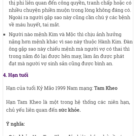
thị phi liên quan đến công quyền, tranh chấp hoặc có
nhiều chuyện phiền muộn trong lòng không đáng có.
Ngoài ra người gặp sao này cũng cần chú ý các bệnh
về máu huyết, tai mắt.
Người nào mệnh Kim và Mộc thì chịu ảnh hưởng
nặng hơn mệnh khác vì sao này thuộc Hành Kim. Đàn
ông gặp sao này chiếu mệnh mà người vợ có thai thì
trong năm đó lại được hên may, làm ăn được phát
đạt mà người vợ sinh sản cũng được bình an.
4. Hạn tuổi
Hạn của tuổi Kỷ Mão 1999 Nam mạng:
Tam Kheo
Hạn Tam Kheo là một trong hệ thống các niên hạn,
chủ yếu liên quan đến
sức khỏe.
Ý nghĩa: