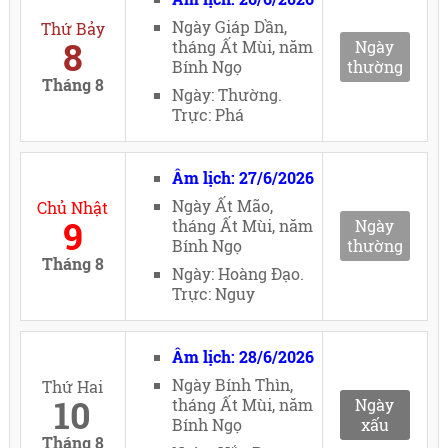
Ngày Giáp Dần,
Thứ Bảy
8
tháng Ất Mùi, năm
Ngày
Bính Ngọ
thường
Tháng 8
Ngày: Thường.
Trực: Phá
Âm lịch: 27/6/2026
Ngày Ất Mão,
Chủ Nhật
9
tháng Ất Mùi, năm
Ngày
Bính Ngọ
thường
Tháng 8
Ngày: Hoàng Đạo.
Trực: Nguy
Âm lịch: 28/6/2026
Ngày Bính Thìn,
Thứ Hai
10
tháng Ất Mùi, năm
Ngày
Bính Ngọ
xấu
Tháng 8