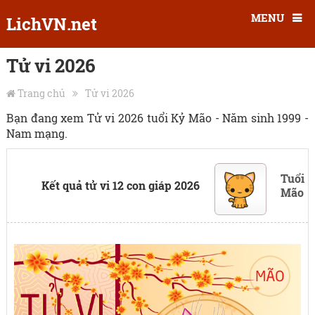
MENU
LichVN.net
Tử vi 2026
Trang chủ
Tử vi 2026
Bạn đang xem Tử vi 2026 tuổi Kỷ Mão - Năm sinh 1999 -
Nam mạng.
Tuổi
Kết quả tử vi 12 con giáp 2026
Mão