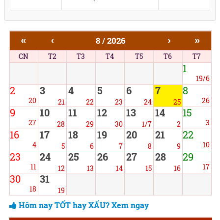
«
‹
›
»
8 / 2026
CN
T2
T3
T4
T5
T6
T7
1
19/6
2
3
4
5
6
7
8
20
26
21
22
23
24
25
9
10
11
12
13
14
15
27
3
28
29
30
1/7
2
16
17
18
19
20
21
22
4
10
5
6
7
8
9
23
24
25
26
27
28
29
11
17
12
13
14
15
16
30
31
18
19
Hôm nay TỐT hay XẤU? Xem ngay