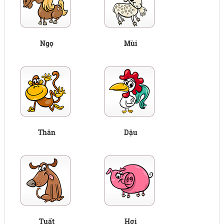
Ngọ
Mùi
Thân
Dậu
Tuất
Hợi