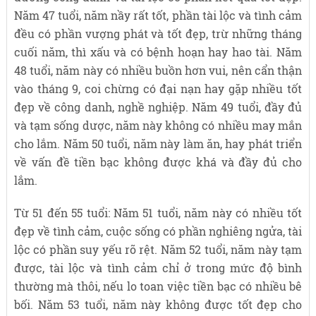
Năm 47 tuổi, năm nầy rất tốt, phần tài lộc và tình cảm
đều có phần vượng phát và tốt đẹp, trừ những tháng
cuối năm, thì xấu và có bệnh hoạn hay hao tài. Năm
48 tuổi, năm này có nhiều buồn hơn vui, nên cẩn thận
vào tháng 9, coi chừng có đại nạn hay gặp nhiều tốt
đẹp về công danh, nghề nghiệp. Năm 49 tuổi, đầy đủ
và tạm sống dược, năm này không có nhiều may mắn
cho lắm. Năm 50 tuổi, năm này làm ăn, hay phát triển
về vấn đề tiền bạc không được khá và đầy đủ cho
lắm.
Từ 51 đến 55 tuổi: Năm 51 tuổi, năm này có nhiều tốt
đẹp về tình cảm, cuộc sống có phần nghiêng ngửa, tài
lộc có phần suy yếu rõ rệt. Năm 52 tuổi, năm này tạm
được, tài lộc và tình cảm chỉ ở trong mức độ bình
thường mà thôi, nếu lo toan việc tiền bạc có nhiều bê
bối. Năm 53 tuổi, năm này không được tốt đẹp cho