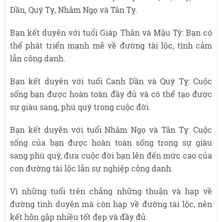
Dần, Quý Tỵ, Nhâm Ngọ và Tân Tỵ.
Bạn kết duyên với tuổi Giáp Thân và Mậu Tý: Bạn có
thể phát triển mạnh mẽ về đường tài lộc, tình cảm
lẫn công danh.
Bạn kết duyên với tuổi Canh Dần và Quý Tỵ: Cuộc
sống bạn được hoàn toàn đầy đủ và có thể tạo được
sự giàu sang, phú quý trong cuộc đời.
Bạn kết duyên với tuổi Nhâm Ngọ và Tân Tỵ: Cuộc
sống của bạn được hoàn toàn sống trong sự giàu
sang phú quý, đưa cuộc đời bạn lên đến mức cao của
con đường tài lộc lẫn sự nghiệp công danh.
Vì những tuổi trên chẳng những thuận và hạp về
đường tình duyên mà còn hạp về đường tài lộc, nên
kết hôn gặp nhiều tốt đẹp và đầy đủ.