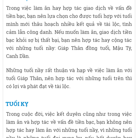
Trong việc làm ăn hay hợp tác giao dịch về vấn đề
tiền bạc, bạn nên lựa chọn cho được tuổi hợp với tuổi
mình mới thâu hoạch nhiều kết quả về tài lộc, tình
cảm lẫn công danh. Nếu muốn làm ăn, giao dịch tiền
bạc khỏi sợ bị thất bại, bạn nên hợp tác hay cộng tác
với những tuổi nầy: Giáp Thân đồng tuổi, Mậu Tý,
Canh Dần.
Những tuổi nầy rất thuận và hạp về việc làm ăn với
tuổi Giáp Thân, nên hợp tác với những tuổi trên thì
có lợi và phát đạt về tài lộc.
TUỔI KỴ
Trong cuộc đời, việc kết duyên cũng như trong việc
làm ăn và hợp tác về vấn đề tiền bạc, bạn không nên
hợp tác hay làm ăn với những tuổi nầy, vì những tuổi
nầy là những tuổi đại xung kỵ, nếu kết duyên hay