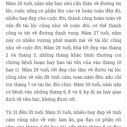
Năm 26 tuổi, năm nầy bạn nên cẩn thận về đường tài
lộc, cuộc sống có phần lên cao và hoàn toàn đầy đủ,
nhiều hay đẹp cho cuộc đời, thành công hoàn toàn về
vấn đề tài lộc cũng như về cuộc đời, có thể thành
công to tát về đường danh vọng. Năm 27 tuổi, năm
này có nhiều vượng phát mạnh mẽ về tài lộc cũng
như về cuộc đời. Năm 28 tuổi, khá tốt đẹp vào tháng
2 và tháng 3, những tháng khác bình thường coi
chừng bệnh hoạn hay hao tài tốn của vào tháng 10
hay 11. Năm 29 tuổi, tốt đẹp cho lắm về đườn tài lộc
cũng như về vấn đề tình cảm, toàn năm đều xấu chỉ
trừ tháng 7 có tài lộc đôi chút. Năm 30 tuổi, năm nầy
có bệnh vào những tháng 6, 8 và 9, kỵ đi xa hay giao
dịch về tiền bạc, không được tốt.
Từ 31 đến 35 tuổi: Năm 31 tuổi, nhiều hay đẹp về tình
cảm cũng như về việc làm ăn, gia đạo có phần rối
rắm, vào tháng 4 thì hao tài, cẩn thận tháng 5 có đau