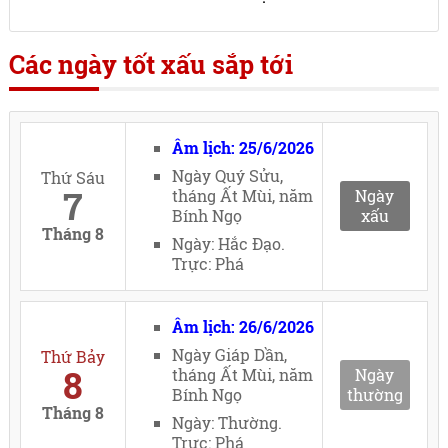
Các ngày tốt xấu sắp tới
Âm lịch: 25/6/2026
Ngày Quý Sửu,
Thứ Sáu
7
tháng Ất Mùi, năm
Ngày
Bính Ngọ
xấu
Tháng 8
Ngày: Hắc Đạo.
Trực: Phá
Âm lịch: 26/6/2026
Ngày Giáp Dần,
Thứ Bảy
8
tháng Ất Mùi, năm
Ngày
Bính Ngọ
thường
Tháng 8
Ngày: Thường.
Trực: Phá