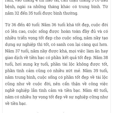
bệnh, ngài ra những tháng khác có trung bình. Từ
năm 32 đến 35 tuổi được bình thường.
Từ 36 đến 40 tuổi: Năm 36 tuổi khá tốt đẹp, cuộc đời
có lên cao, cuộc sống được hoàn toàn đầy đủ và có
nhiều triển vọng tốt đẹp cho cuộc sống, năm nầy tạo
dựng sự nghiệp thì tốt, có sanh con lại càng quí hơn.
Năm 37 tuổi, năm nầy được khá, mọi việc làm ăn hay
giao dịch về tiền bạc có phần kết quả tốt đẹp. Năm 38
tuổi, hơi xung kỵ tuổi, phần tài lộc không được tốt,
phần tình cảm cũng có nhiều xứt mẻ. Năm 39 tuổi,
năm trung bình, cuộc sống có phần tốt đẹp về tài lộc
cũng như về cuộc đời, nên cẩn thận về công việc
nghề nghiệp lẫn tình cảm và tiền bạc. Năm 40 tuổi,
năm có nhiều hy vọng tốt đẹp về sự nghiệp cững như
về tiền bạc.