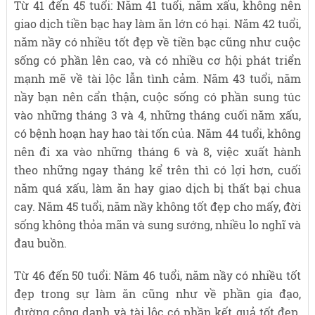
Từ 41 đến 45 tuổi: Năm 41 tuổi, năm xấu, không nên
giao dịch tiền bạc hay làm ăn lớn có hại. Năm 42 tuổi,
năm nầy có nhiều tốt đẹp về tiền bạc cũng như cuộc
sống có phần lên cao, và có nhiều cơ hội phát triển
mạnh mẽ về tài lộc lẫn tình cảm. Năm 43 tuổi, năm
nầy bạn nên cẩn thận, cuộc sống có phần sung túc
vào những tháng 3 và 4, những tháng cuối năm xấu,
có bệnh hoạn hay hao tài tốn của. Năm 44 tuổi, không
nên đi xa vào những tháng 6 và 8, việc xuất hành
theo những ngay tháng kể trên thì có lợi hơn, cuối
năm quá xấu, làm ăn hay giao dịch bị thất bại chua
cay. Năm 45 tuổi, năm nầy không tốt đẹp cho mấy, đời
sống không thỏa mãn và sung sướng, nhiều lo nghĩ và
đau buồn.
Từ 46 đến 50 tuổi: Năm 46 tuổi, năm nầy có nhiều tốt
đẹp trong sự làm ăn cũng như về phần gia đạo,
đường công danh và tài lộc có phần kết quả tốt đẹp.