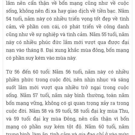
lắm nên cẩn thận về bổn mạng cũng như về cuộc
sống, không nên đi xa hay giao dịch về tiền bạc. Năm
54 tuổi, năm này có nhiều triển vọng tốt đẹp về tình
cảm, về phần con cái, có phát triển về công danh
cũng như về sự nghiệp và tình cảm. Năm 55 tuổi, năm
này có nhiều phúc đức lắm mới vượt qua được đại
nạn vào tháng 8. Đại xung khắc mùa đông, bổn mạng
có phần suy kém vào mùa này.
Từ 56 đến 60 tuổi: Năm 56 tuổi, năm này có nhiều
phiền phức trong cuộc đời, nên nhịn nhục và sáng
suốt lắm mới vượt qua nhiều trở ngại trong cuộc
sống. Năm 57 tuổi, năm này bình thường, toàn năm
bổn mạng vững, không có gì quan trọng xảy ra trong
cuộc đời. Năm 58 và 59 tuổi, 58 tuổi đại kỵ mùa Thu,
và 59 tuổi đại kỵ mùa Đông, nên cẩn thận vì bổn
mạng có phần suy kém tột độ. Năm 60 tuổi, năm
trung bình, làm ăn, tình cảm và gia đạo chỉ ở vào mức