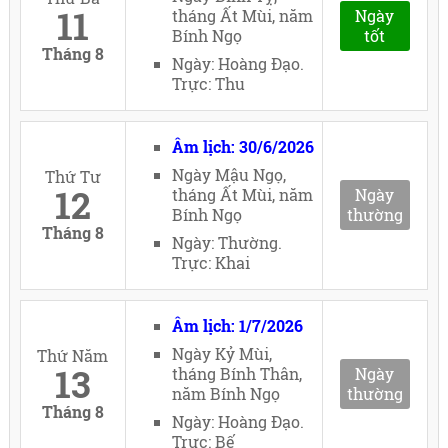
11
tháng Ất Mùi, năm
Ngày
Bính Ngọ
tốt
Tháng 8
Ngày: Hoàng Đạo.
Trực: Thu
Âm lịch: 30/6/2026
Ngày Mậu Ngọ,
Thứ Tư
12
tháng Ất Mùi, năm
Ngày
Bính Ngọ
thường
Tháng 8
Ngày: Thường.
Trực: Khai
Âm lịch: 1/7/2026
Ngày Kỷ Mùi,
Thứ Năm
13
tháng Bính Thân,
Ngày
năm Bính Ngọ
thường
Tháng 8
Ngày: Hoàng Đạo.
Trực: Bế