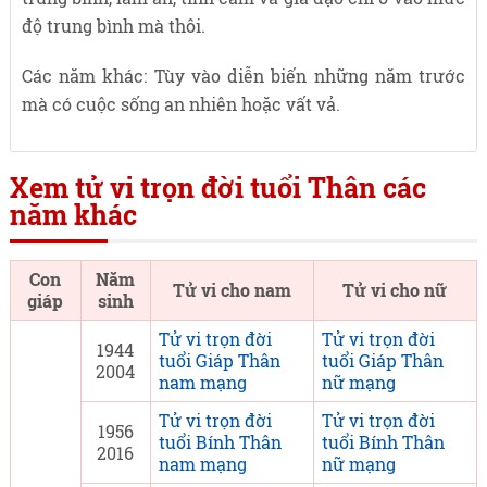
độ trung bình mà thôi.
Các năm khác: Tùy vào diễn biến những năm trước
mà có cuộc sống an nhiên hoặc vất vả.
Xem tử vi trọn đời tuổi Thân các
năm khác
Con
Năm
Tử vi cho nam
Tử vi cho nữ
giáp
sinh
Tử vi trọn đời
Tử vi trọn đời
1944
tuổi Giáp Thân
tuổi Giáp Thân
2004
nam mạng
nữ mạng
Tử vi trọn đời
Tử vi trọn đời
1956
tuổi Bính Thân
tuổi Bính Thân
2016
nam mạng
nữ mạng