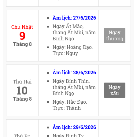
Âm lịch: 27/6/2026
Ngày Ất Mão,
Chủ Nhật
9
tháng Ất Mùi, năm
Ngày
Bính Ngọ
thường
Tháng 8
Ngày: Hoàng Đạo.
Trực: Nguy
Âm lịch: 28/6/2026
Ngày Bính Thìn,
Thứ Hai
10
tháng Ất Mùi, năm
Ngày
Bính Ngọ
xấu
Tháng 8
Ngày: Hắc Đạo.
Trực: Thành
Âm lịch: 29/6/2026
Ngày Đinh Tỵ,
Thứ Ba