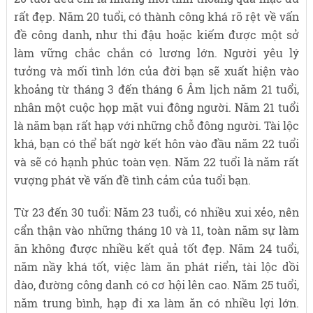
rất đẹp. Năm 20 tuổi, có thành công khá rõ rệt về vấn
đề công danh, như thi đậu hoặc kiếm được một sở
làm vững chắc chắn có lương lớn. Người yêu lý
tưởng và mối tình lớn của đời bạn sẽ xuất hiện vào
khoảng từ tháng 3 đến tháng 6 Âm lịch năm 21 tuổi,
nhân một cuộc họp mặt vui đông người. Năm 21 tuổi
là năm bạn rất hạp với những chỗ đông người. Tài lộc
khá, bạn có thể bất ngờ kết hôn vào đầu năm 22 tuổi
và sẽ có hạnh phúc toàn vẹn. Năm 22 tuổi là năm rất
vượng phát về vấn đề tình cảm của tuổi bạn.
Từ 23 đến 30 tuổi: Năm 23 tuổi, có nhiều xui xẻo, nên
cẩn thận vào những tháng 10 và 11, toàn năm sự làm
ăn không được nhiều kết quả tốt đẹp. Năm 24 tuổi,
năm nầy khá tốt, việc làm ăn phát riển, tài lộc dồi
dào, đường công danh có cơ hội lên cao. Năm 25 tuổi,
năm trung bình, hạp đi xa làm ăn có nhiều lợi lớn.