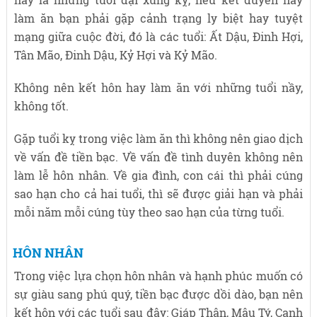
làm ăn bạn phải gặp cảnh trạng ly biệt hay tuyệt
mạng giữa cuộc đời, đó là các tuổi: Ất Dậu, Đinh Hợi,
Tân Mão, Đinh Dậu, Kỷ Hợi và Kỷ Mão.
Không nên kết hôn hay làm ăn với những tuổi nầy,
không tốt.
Gặp tuổi kỵ trong việc làm ăn thì không nên giao dịch
về vấn đề tiền bạc. Về vấn đề tình duyên không nên
làm lễ hôn nhân. Về gia đình, con cái thì phải cúng
sao hạn cho cả hai tuổi, thì sẽ được giải hạn và phải
mỗi năm mỗi cúng tùy theo sao hạn của từng tuổi.
HÔN NHÂN
Trong việc lựa chọn hôn nhân và hạnh phúc muốn có
sự giàu sang phú quý, tiền bạc được dồi dào, bạn nên
kết hôn với các tuổi sau đây: Giáp Thân, Mậu Tý, Canh