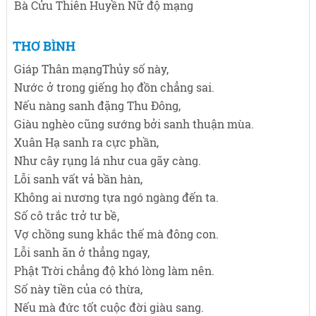
Bà Cửu Thiên Huyền Nữ độ mạng
THƠ BÌNH
Giáp Thân mạngThủy số này,
Nước ở trong giếng họ đồn chẳng sai.
Nếu nàng sanh đặng Thu Đông,
Giàu nghèo cũng sướng bởi sanh thuận mùa.
Xuân Hạ sanh ra cực phần,
Như cây rụng lá như cua gãy càng.
Lỗi sanh vất vả bần hàn,
Không ai nương tựa ngó ngàng đến ta.
Số cô trắc trở tư bề,
Vợ chồng sung khắc thế mà đông con.
Lỗi sanh ăn ở thẳng ngay,
Phật Trời chẳng độ khó lòng làm nên.
Số này tiền của có thừa,
Nếu mà đức tốt cuộc đời giàu sang.