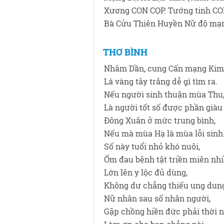
Xương CON CỌP. Tướng tinh C
Bà Cửu Thiên Huyền Nữ độ mạ
THƠ BÌNH
Nhâm Dần, cung Cấn mạng Kim
Lá vàng tây trắng dễ gì tìm ra.
Nếu người sinh thuận mùa Thu
Là người tốt số được phần giàu
Đông Xuân ở mức trung bình,
Nếu mà mùa Hạ là mùa lỗi sinh
Số này tuổi nhỏ khó nuôi,
Ốm đau bệnh tật triền miên nhi
Lớn lên y lộc đủ dùng,
Không dư chẳng thiếu ung dun
Nữ nhân sau số nhân người,
Gặp chồng hiền đức phải thời n