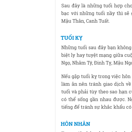
Sau đây là những tuổi hợp cho
bạc với những tuổi nầy thì sẽ 
Mậu Thân, Canh Tuất.
TUỔI KỴ
Những tuổi sau đây bạn không 
biệt ly hay tuyệt mạng giữa cuộ
Ngọ, Nhâm Tý, Đinh Tỵ, Mậu Ngọ
Nếu gặp tuổi kỵ trong việc hôn 
làm ăn nên tránh giao dịch về 
tuổi và phải tùy theo sao hạn 
có thể sống gần nhau được. Ng
tiếng để tránh sự khắc khẩu có 
HÔN NHÂN