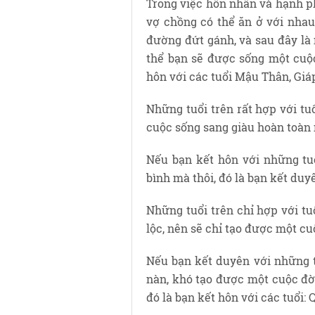
Trong việc hôn nhân và hạnh p
vợ chồng có thể ăn ở với nhau
đường đứt gánh, và sau đây là
thể bạn sẽ được sống một cuộc
hôn với các tuổi Mậu Thân, Giá
Những tuổi trên rất hợp với tu
cuộc sống sang giàu hoàn toàn
Nếu bạn kết hôn với những tuổ
bình mà thôi, đó là bạn kết duy
Những tuổi trên chỉ hợp với t
lộc, nên sẽ chỉ tạo được một cu
Nếu bạn kết duyên với những t
nàn, khó tạo được một cuộc đờ
đó là bạn kết hôn với các tuổi: