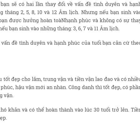
bạn sẽ có hai lần thay đổi về vấn đề tình duyên và hạn
g tháng 2, 5, 8, 10 và 12 Âm lịch. Nhưng nếu bạn sinh và
 bạn được hưởng hoàn toàNhạnh phúc và không có sự tha
nếu bạn sinh vào những tháng: 3, 6, 7 và 11 Âm lịch.
ề vấn đề tình duyên và hạnh phúc của tuổi bạn căn cứ the
 tốt đẹp cho lắm, trung vận và tiền vận lao đao và có nhiề
phúc, hậu vận mới an nhàn. Công danh thì tốt đẹp, có phầ
g vận.
ó khăn và có thể hoàn thành vào lúc 30 tuổi trở lên. Tiề
ẹp.