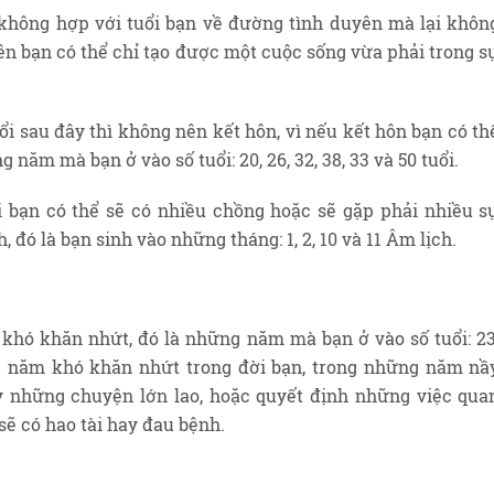
không hợp với tuổi bạn về đường tình duyên mà lại khôn
nên bạn có thể chỉ tạo được một cuộc sống vừa phải trong s
 sau đây thì không nên kết hôn, vì nếu kết hôn bạn có th
 năm mà bạn ở vào số tuổi: 20, 26, 32, 38, 33 và 50 tuổi.
 bạn có thể sẽ có nhiều chồng hoặc sẽ gặp phải nhiều s
, đó là bạn sinh vào những tháng: 1, 2, 10 và 11 Âm lịch.
hó khăn nhứt, đó là những năm mà bạn ở vào số tuổi: 23
ng năm khó khăn nhứt trong đời bạn, trong những năm nầ
 những chuyện lớn lao, hoặc quyết định những việc qua
sẽ có hao tài hay đau bệnh.