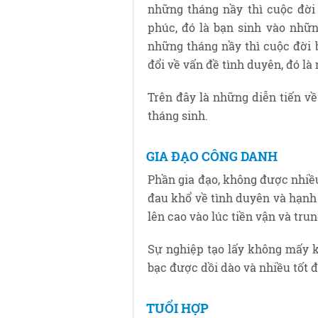
những tháng nầy thì cuộc đời 
phúc, đó là bạn sinh vào nhữn
những tháng nầy thì cuộc đời
đổi về vấn đề tình duyên, đó là 
Trên đây là những diễn tiến v
tháng sinh.
GIA ĐẠO CÔNG DANH
Phần gia đạo, không được nhiều
đau khổ về tình duyên và hạnh 
lên cao vào lúc tiền vận và trun
Sự nghiệp tạo lấy không mấy kh
bạc được dồi dào và nhiều tốt đ
TUỔI HỢP