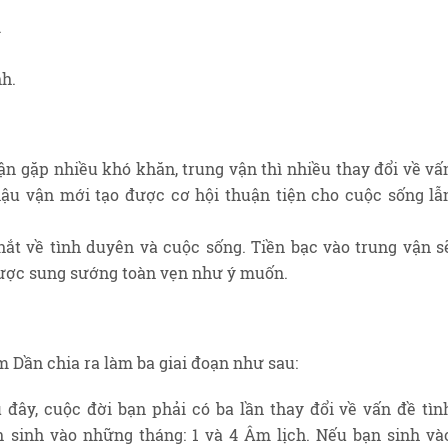
.
nh.
n gặp nhiều khó khăn, trung vận thì nhiều thay đổi về vấ
ậu vận mới tạo được cơ hội thuận tiện cho cuộc sống lẫ
ắt về tình duyên và cuộc sống. Tiền bạc vào trung vận s
ược sung sướng toàn vẹn như ý muốn.
m Dần chia ra làm ba giai đoạn như sau:
đây, cuộc đời bạn phải có ba lần thay đổi về vấn đề tìn
 sinh vào những tháng: 1 và 4 Âm lịch. Nếu bạn sinh và