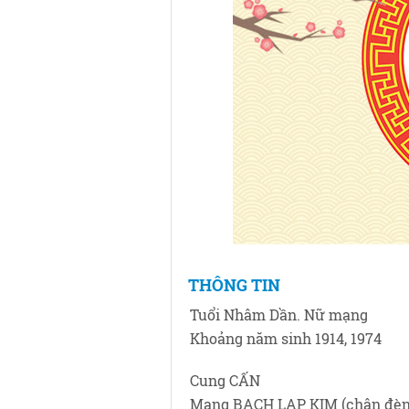
THÔNG TIN
Tuổi Nhâm Dần. Nữ mạng
Khoảng năm sinh 1914, 1974
Cung CẤN
Mạng BẠCH LẠP KIM (chân đèn