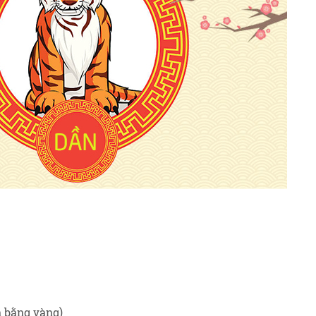
 bằng vàng)