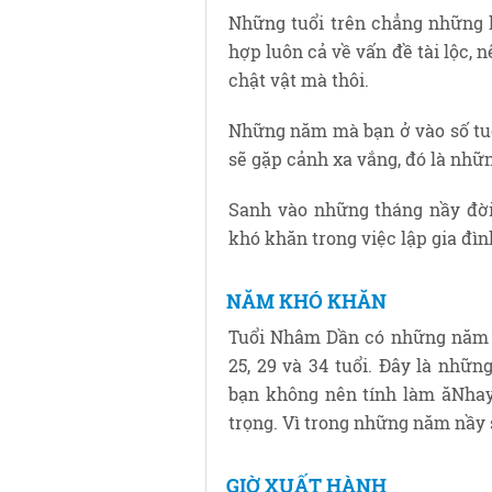
Những tuổi trên chẳng những 
hợp luôn cả về vấn đề tài lộc, 
chật vật mà thôi.
Những năm mà bạn ở vào số tuổi
sẽ gặp cảnh xa vắng, đó là những
Sanh vào những tháng nầy đời
khó khăn trong việc lập gia đình
NĂM KHÓ KHĂN
Tuổi Nhâm Dần có những năm k
25, 29 và 34 tuổi. Đây là nhữ
bạn không nên tính làm ăNhay
trọng. Vì trong những năm nầy 
GIỜ XUẤT HÀNH