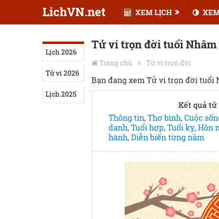
LichVN.net
XEM LỊCH
XEM
Tử vi trọn đời tuổi Nhâ
Lịch 2026
Trang chủ
Tử vi trọn đời
Tử vi 2026
Bạn đang xem Tử vi trọn đời tuổi
Lịch 2025
Kết quả tử 
Thông tin
,
Thơ bình
,
Cuộc sốn
danh
,
Tuổi hợp
,
Tuổi kỵ
,
Hôn 
hành
,
Diễn biến từng năm