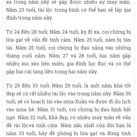
xa trong năm nầy sẽ gặp được nhiều sự may mắn.
Năm 23 tuổi, tài lộc trung bình có thể bạn sẽ lập gia
đình trong năm nầy.
Từ 24 đến 28 tuổi: Năm 24 tuổi, kỵ đi xa, coi chừng bị
lừa gạt về vấn đề tình cảm. Năm 25 tuổi, năm bị tán
tài. Năm 26 tuổi, coi chừng bị đau nặng vào những
tháng cuối năm. Năm 27 và 28 tuổi, hai năm gặp
nhiều xui xẻo liên miên, gia đình lục đục và có thể
gặp hai cái tang liền trong hai năm nầy.
Từ 29 đến 33 tuổi: Năm 29 tuổi, là một năm khá tốt
đẹp sẽ có rất nhiều tài lộc vào trong năm nầy. Năm 30
tuổi, sẽ có hoạch tài vào mùa Xuân và được đi du lịch
vào mùa hè. Năm 31 tuổi, coi chừng bị đau bịnh bất
ngờ. Năm 32 tuổi, khá đẹp, có nhiều may mắn về vấn
đề tài lộcvà tình cảm. Năm xấu nhất của đời bạn là
năm 33 tuổi, hãy đề phòng bị lừa gạt và đừng tính