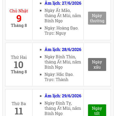
Âm lịch: 27/6/2026
Ngày Ất Mão,
Chủ Nhật
9
tháng Ất Mùi, năm
Ngày
Bính Ngọ
thường
Tháng 8
Ngày: Hoàng Đạo.
Trực: Nguy
Âm lịch: 28/6/2026
Ngày Bính Thìn,
Thứ Hai
10
tháng Ất Mùi, năm
Ngày
Bính Ngọ
xấu
Tháng 8
Ngày: Hắc Đạo.
Trực: Thành
Âm lịch: 29/6/2026
Ngày Đinh Tỵ,
Thứ Ba
11
tháng Ất Mùi, năm
Ngày
Bính Ngọ
tốt