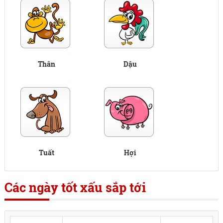
Thân
Dậu
Tuất
Hợi
Các ngày tốt xấu sắp tới