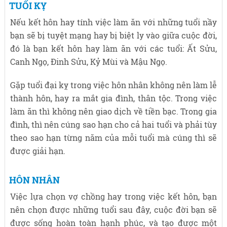
TUỔI KỴ
Nếu kết hôn hay tính việc làm ăn với những tuổi nầy
bạn sẽ bị tuyệt mạng hay bị biệt ly vào giữa cuộc đời,
đó là bạn kết hôn hay làm ăn với các tuổi: Ất Sửu,
Canh Ngọ, Đinh Sửu, Kỷ Mùi và Mậu Ngọ.
Gặp tuổi đại kỵ trong việc hôn nhân không nên làm lễ
thành hôn, hay ra mắt gia đình, thân tộc. Trong việc
làm ăn thì không nên giao dịch về tiền bạc. Trong gia
đình, thì nên cúng sao hạn cho cả hai tuổi và phải tùy
theo sao hạn từng năm của mỗi tuổi mà cúng thì sẽ
được giải hạn.
HÔN NHÂN
Việc lựa chọn vợ chồng hay trong việc kết hôn, bạn
nên chọn được những tuổi sau đây, cuộc đời bạn sẽ
được sống hoàn toàn hạnh phúc, và tạo được một