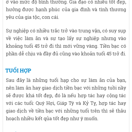
ở vào mức độ bình thường. Gia đạo có nhiều tốt đẹp,
hưởng được hạnh phúc của gia đình và tình thương
yêu của gia tộc, con cái.
Sự nghiệp có nhiều trắc trở vào trung vận, có suy sụp
về việc làm ăn và sự tạo lấy sự nghiệp nhưng vào
khoảng tuổi 45 trở đi thì mới vững vàng. Tiền bạc có
phần dễ chịu và đầy đủ cũng vào khoản tuổi 45 trở đi.
TUỔI HỢP
Sau đây là những tuổi hạp cho sự làm ăn của bạn,
nên làm ăn hay giao dịch tiền bạc với những tuồi nầy
sẽ được khá tốt đẹp, đó là nếu hợp tác hay cộng tác
với các tuổi: Quý Hợi, Giáp Tý và Kỷ Tỵ, hợp tác hay
giao dịch về tiền bạc với những tuổi trên thì sẽ thâu
hoạch nhiều kết qủa tốt đẹp như ý muốn.