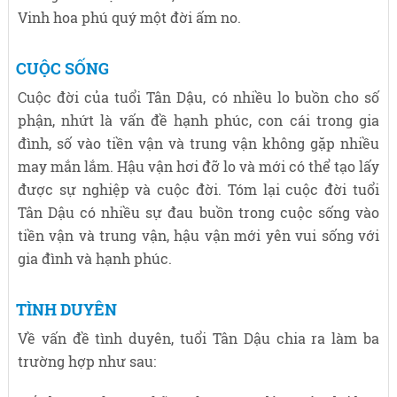
Vinh hoa phú quý một đời ấm no.
CUỘC SỐNG
Cuộc đời của tuổi Tân Dậu, có nhiều lo buồn cho số
phận, nhứt là vấn đề hạnh phúc, con cái trong gia
đình, số vào tiền vận và trung vận không gặp nhiều
may mắn lắm. Hậu vận hơi đỡ lo và mới có thể tạo lấy
được sự nghiệp và cuộc đời. Tóm lại cuộc đời tuổi
Tân Dậu có nhiều sự đau buồn trong cuộc sống vào
tiền vận và trung vận, hậu vận mới yên vui sống với
gia đình và hạnh phúc.
TÌNH DUYÊN
Về vấn đề tình duyên, tuổi Tân Dậu chia ra làm ba
trường hợp như sau: