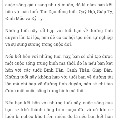
cuộc sống giàu sang như ý muốn, đó là năm bạn kết
hôn với các tuổi: Tân Dậu đồng tuổi, Quý Hợi, Giáp Tý,
Đinh Mão và Kỷ Tỵ.
Những tuổi nầy rất hạp với tuổi bạn về đường tình
duyên lẫn tài lộc, nên dễ có cơ hội tạo nên sự nghiệp
và sự sung sướng trong cuộc đời.
Nếu kết hôn với những tuổi nầy, bạn sẽ chỉ tạo được
một cuộc sống trung bình mà thôi, đó là nếu bạn kết
hôn với các tuổi: Bính Dần, Canh Thân, Giáp Dần.
Những tuổi nầy không hạp với tuổi bạn về đường tài
lộc mà chỉ hạp về đường tình duyên, nên sẽ chỉ tạo
được một cuộc sống trung bình mà thôi.
Nếu bạn kết hôn với những tuổi nầy, cuộc sống của
bạn sẽ khó thành công trên cuộc đời và có khi sẽ
luôn bị nghèo khó triền miên, đó là nếu bạn kết hôn