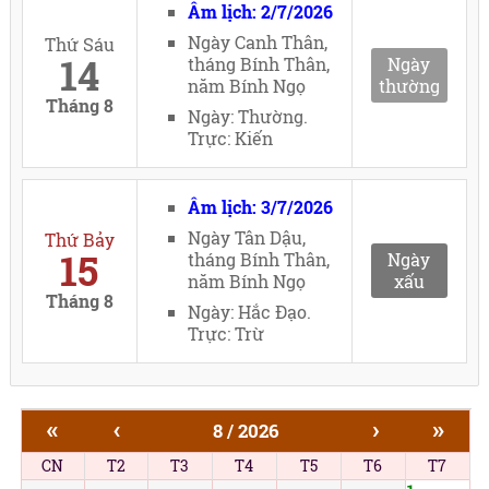
Âm lịch: 2/7/2026
Ngày Canh Thân,
Thứ Sáu
14
tháng Bính Thân,
Ngày
năm Bính Ngọ
thường
Tháng 8
Ngày: Thường.
Trực: Kiến
Âm lịch: 3/7/2026
Ngày Tân Dậu,
Thứ Bảy
15
tháng Bính Thân,
Ngày
năm Bính Ngọ
xấu
Tháng 8
Ngày: Hắc Đạo.
Trực: Trừ
«
‹
›
»
8 / 2026
CN
T2
T3
T4
T5
T6
T7