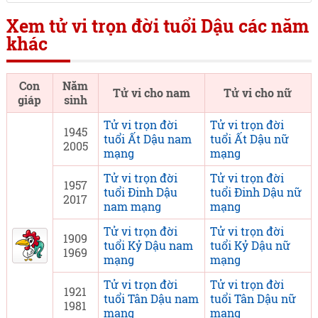
Xem tử vi trọn đời tuổi Dậu các năm
khác
Con
Năm
Tử vi cho nam
Tử vi cho nữ
giáp
sinh
Tử vi trọn đời
Tử vi trọn đời
1945
tuổi Ất Dậu nam
tuổi Ất Dậu nữ
2005
mạng
mạng
Tử vi trọn đời
Tử vi trọn đời
1957
tuổi Đinh Dậu
tuổi Đinh Dậu nữ
2017
nam mạng
mạng
Tử vi trọn đời
Tử vi trọn đời
1909
tuổi Kỷ Dậu nam
tuổi Kỷ Dậu nữ
1969
mạng
mạng
Tử vi trọn đời
Tử vi trọn đời
1921
tuổi Tân Dậu nam
tuổi Tân Dậu nữ
1981
mạng
mạng