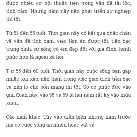
được nhiều cơ hội thuận tiện trong vấn đề tài lộc,
tình cảm. Những năm nầy nên phát triển sự nghiệp
thì tốt.
Từ 51 đến 55 tuổi: Thời gian nầy có kết quả chắc chắn
về vấn đề tình cảm, việc làm ăn được tốt, tiền bạc
trung bình, sự sống có êm đẹp đối với gia đình, hạnh
phúc hơn là ngoài xã hội.
T ừ 55 đến 60 tuổi: Thời gian nầy cuộc sống bạn gặp
nhiều xui xẻo, nên thận trọng việc giao dịch tiền bạc
và nên lo cho bổn mạng thì tốt. Số có phúc đức vào
giai đoạn nầy, vào 58 và 59 là hai năm rất kỵ vào mùa
xuân.
Các năm khác: Tùy vào diễn biến những năm trước
mà có cuộc sống an nhiên hoặc vất vả.