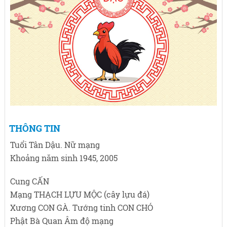
THÔNG TIN
Tuổi Tân Dậu. Nữ mạng
Khoảng năm sinh 1945, 2005
Cung CẤN
Mạng THẠCH LỰU MỘC (cây lựu đá)
Xương CON GÀ. Tướng tinh CON CHÓ
Phật Bà Quan Âm độ mạng