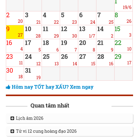
1
19/6
2
3
4
5
6
7
8
20
26
21
22
23
24
25
9
10
11
12
13
14
15
27
3
28
29
30
1/7
2
16
17
18
19
20
21
22
4
10
5
6
7
8
9
23
24
25
26
27
28
29
11
17
12
13
14
15
16
30
31
18
19
Hôm nay TỐT hay XẤU? Xem ngay
Quan tâm nhất
Lịch âm 2026
Tử vi 12 cung hoàng đạo 2026