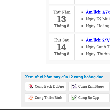
Thứ Năm
Âm lịch: 1/7
13
Ngày Kỷ Mùi
Tháng 8
Ngày: Hoàng 
Thứ Sáu
Âm lịch: 2/7
14
Ngày Canh T
Tháng 8
Ngày: Thường
Xem tử vi hôm nay của 12 cung hoàng đạo
Cung Bạch Dương
Cung Kim Ngưu
Cung Thiên Bình
Cung Bọ Cạp