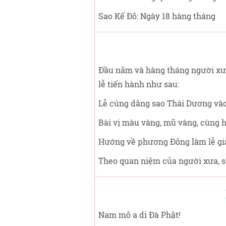
Sao Kế Đô: Ngày 18 hàng tháng
Đầu năm và hàng tháng người xưa 
lễ tiến hành như sau:
Lễ cúng dâng sao Thái Dương vào
Bài vị màu vàng, mũ vàng, cùng h
Hướng về phương Đông làm lễ giả
Theo quan niệm của người xưa, sa
Nam mô a di Đà Phật!