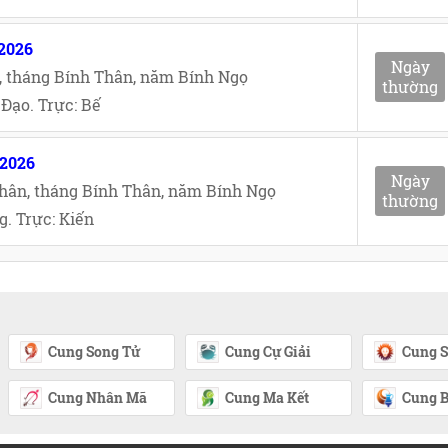
/2026
Ngày
, tháng Bính Thân, năm Bính Ngọ
thường
Đạo. Trực: Bế
/2026
Ngày
hân, tháng Bính Thân, năm Bính Ngọ
thường
. Trực: Kiến
Cung Song Tử
Cung Cự Giải
Cung S
Cung Nhân Mã
Cung Ma Kết
Cung B