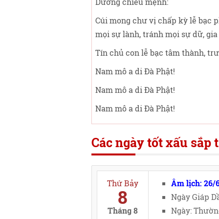
Dương chiếu mệnh:
Cúi mong chư vị chấp kỳ lễ bạc ph
mọi sự lành, tránh mọi sự dữ, gia
Tín chủ con lễ bạc tâm thành, trư
Nam mô a di Đà Phật!
Nam mô a di Đà Phật!
Nam mô a di Đà Phật!
Các ngày tốt xấu sắp t
Thứ Bảy
Âm lịch: 26/
8
Ngày Giáp Dầ
Tháng 8
Ngày: Thường