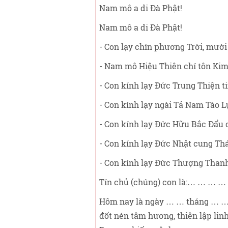
Nam mô a di Đà Phật!
Nam mô a di Đà Phật!
- Con lạy chín phương Trời, mườ
- Nam mô Hiệu Thiên chí tôn Ki
- Con kính lạy Đức Trung Thiện t
- Con kính lạy ngài Tả Nam Tào 
- Con kính lạy Đức Hữu Bắc Đẩu 
- Con kính lạy Đức Nhật cung Th
- Con kính lạy Đức Thượng Tha
Tín chủ (chúng) con là:… … … …
Hôm nay là ngày … … tháng … … 
đốt nén tâm hương, thiên lập lin