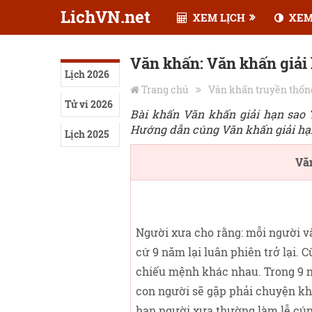
LichVN.net
XEM LỊCH
XEM
Văn khấn: Văn khấn giải
Lịch 2026
Trang chủ
Văn khấn truyền thốn
Tử vi 2026
Bài khấn Văn khấn giải hạn sao
Hướng dẫn cúng Văn khấn giải hạ
Lịch 2025
Vă
Người xưa cho rằng: mỗi người và
cứ 9 năm lại luân phiên trở lại. 
chiếu mệnh khác nhau. Trong 9 ng
con người sẽ gặp phải chuyện khô
hạn người xưa thường làm lễ cúng