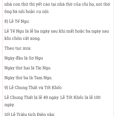
nhà con thứ thì yết cáo tại nhà thờ của chi họ, nơi thờ
ông bà nội hoặc cụ nội.
8) Lễ Tế Ngu:
Lễ Tế Ngu là lễ ba ngày sau khi mất hoặc ba ngày sau
khi chôn cất xong.
Theo tục xưa:
Ngày đầu là Sơ Ngu
Ngày thứ hai là Tái Ngu.
Ngày thứ ba là Tam Ngu.
9) Lễ Chung Thất và Tốt Khốc:
Lễ Chung Thất là lễ 49 ngày. Lễ Tốt Khốc là lễ 100
ngày.
10) Lễ Triệu tịch Điện văn: