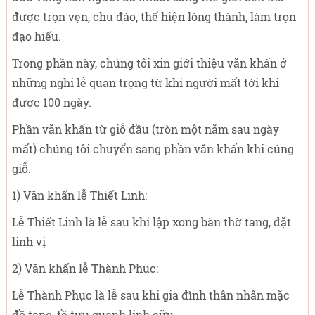
được trọn vẹn, chu đáo, thể hiện lòng thành, làm trọn
đạo hiếu.
Trong phần này, chúng tôi xin giới thiệu văn khấn ở
những nghi lễ quan trọng từ khi người mất tới khi
được 100 ngày.
Phần văn khấn từ giỗ đầu (tròn một năm sau ngày
mất) chúng tôi chuyển sang phần văn khấn khi cúng
giỗ.
1) Văn khấn lễ Thiết Linh:
Lễ Thiết Linh là lễ sau khi lập xong bàn thờ tang, đặt
linh vị
2) Văn khấn lễ Thành Phục:
Lễ Thành Phục là lễ sau khi gia đình thân nhân mặc
đồ tang, tề tựu quanh linh cữu.