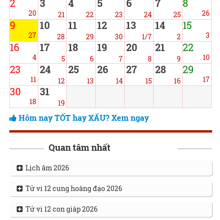
2
3
4
5
6
7
8
20
26
21
22
23
24
25
9
10
11
12
13
14
15
27
3
28
29
30
1/7
2
16
17
18
19
20
21
22
4
10
5
6
7
8
9
23
24
25
26
27
28
29
11
17
12
13
14
15
16
30
31
18
19
Hôm nay TỐT hay XẤU? Xem ngay
Quan tâm nhất
Lịch âm 2026
Tử vi 12 cung hoàng đạo 2026
Tử vi 12 con giáp 2026