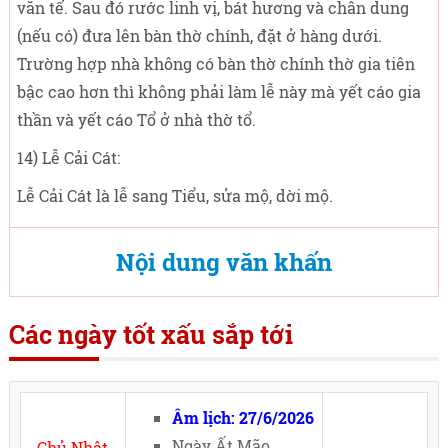
văn tế. Sau đó rước linh vị, bát hương và chân dung
(nếu có) đưa lên bàn thờ chính, đặt ở hàng dưới.
Trường hợp nhà không có bàn thờ chính thờ gia tiên
bậc cao hơn thì không phải làm lễ này mà yết cáo gia
thần và yết cáo Tổ ở nhà thờ tổ.
14) Lễ Cải Cát:
Lễ Cải Cát là lễ sang Tiểu, sửa mộ, dời mộ.
Nội dung văn khấn
Các ngày tốt xấu sắp tới
Âm lịch: 27/6/2026
Ngày Ất Mão,
Chủ Nhật