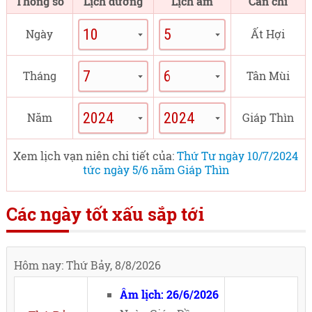
Thông số
Lịch dương
Lịch âm
Can chi
Ngày
Ất Hợi
Tháng
Tân Mùi
Năm
Giáp Thìn
Xem lịch vạn niên chi tiết của:
Thứ Tư ngày 10/7/2024
tức ngày 5/6 năm Giáp Thìn
Các ngày tốt xấu sắp tới
Hôm nay: Thứ Bảy, 8/8/2026
Âm lịch: 26/6/2026