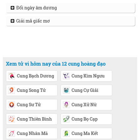
Đổi ngày âm dương
Giải mã giấc mơ
Xem tử vi hôm nay của 12 cung hoàng đạo
Cung Bạch Dương
Cung Kim Ngưu
Cung Song Tử
Cung Cự Giải
Cung Sư Tử
Cung Xử Nữ
Cung Thiên Bình
Cung Bọ Cạp
Cung Nhân Mã
Cung Ma Kết