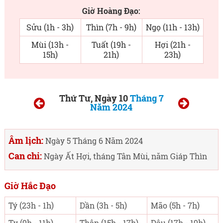
Giờ Hoàng Đạo:
Sửu (1h - 3h)
Thìn (7h - 9h)
Ngọ (11h - 13h)
Mùi (13h -
Tuất (19h -
Hợi (21h -
15h)
21h)
23h)
Thứ Tư, Ngày 10
Tháng 7
Năm 2024
Âm lịch:
Ngày 5 Tháng 6 Năm 2024
Can chi:
Ngày Ất Hợi, tháng Tân Mùi, năm Giáp Thìn
Giờ Hắc Đạo
Tý (23h - 1h)
Dần (3h - 5h)
Mão (5h - 7h)
Tỵ (9h - 11h)
Thân (15h - 17h)
Dậu (17h - 19h)