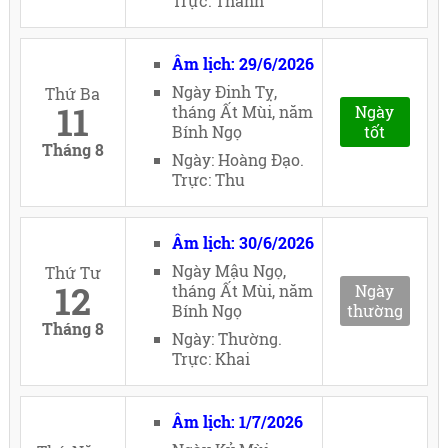
Trực: Thành
Âm lịch: 29/6/2026
Ngày Đinh Tỵ,
Thứ Ba
11
tháng Ất Mùi, năm
Ngày
Bính Ngọ
tốt
Tháng 8
Ngày: Hoàng Đạo.
Trực: Thu
Âm lịch: 30/6/2026
Ngày Mậu Ngọ,
Thứ Tư
12
tháng Ất Mùi, năm
Ngày
Bính Ngọ
thường
Tháng 8
Ngày: Thường.
Trực: Khai
Âm lịch: 1/7/2026