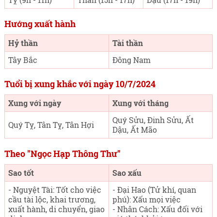
Hướng xuất hành
Hỷ thần
Tài thần
Tây Bắc
Đông Nam
Tuổi bị xung khắc với ngày 10/7/2024
Xung với ngày
Xung với tháng
Quý Sửu, Đinh Sửu, Ất
Quý Tỵ, Tân Tỵ, Tân Hợi
Dậu, Ất Mão
Theo "Ngọc Hạp Thông Thư"
Sao tốt
Sao xấu
- Nguyệt Tài: Tốt cho việc
- Đại Hao (Tử khí, quan
cầu tài lộc, khai trương,
phú): Xấu mọi việc
xuất hành, di chuyển, giao
- Nhân Cách: Xấu đối với