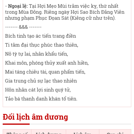
-
Ngoại lệ:
Tại Hợi Mẹo Mùi trăm việc kỵ, thứ nhất
trong Mùa Đông. Riêng ngày Hợi Sao Bích Đăng Viên
nhưng phạm Phục Đọan Sát (Kiêng cữ như trên).
------- &&& -------
Bích tinh tạo ác tiến trang điền
Ti tâm đại thục phúc thao thiên,
Nô tỳ tự lai, nhân khẩu tiến,
Khai môn, phóng thủy xuất anh hiền,
Mai táng chiêu tài, quan phẩm tiến,
Gia trung chủ sự lạc thao nhiên
Hôn nhân cát lợi sinh quý tử,
Tảo bá thanh danh khán tổ tiên.
Đổi lịch âm dương