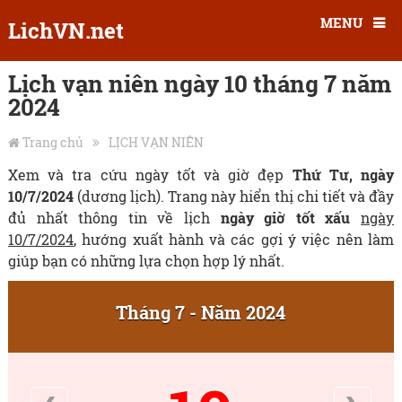
MENU
LichVN.net
Lịch vạn niên ngày 10 tháng 7 năm
2024
Trang chủ
LỊCH VẠN NIÊN
Xem và tra cứu ngày tốt và giờ đẹp
Thứ Tư, ngày
10/7/2024
(dương lịch). Trang này hiển thị chi tiết và đầy
đủ nhất thông tin về lịch
ngày giờ tốt xấu
ngày
10/7/2024
, hướng xuất hành và các gợi ý việc nên làm
giúp bạn có những lựa chọn hợp lý nhất.
Tháng 7 - Năm 2024