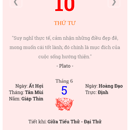
10
❮
❯
THỨ TƯ
"Suy nghĩ thực tế, cảm nhận những điều đẹp đẽ,
mong muốn cái tốt lành; đó chính là mục đích của
cuộc sống hướng thiện."
- Plato -
Tháng 6
5
Ngày:
Ất Hợi
Ngày:
Hoàng Đạo
Tháng:
Tân Mùi
Trực:
Định
Năm:
Giáp Thìn
Tiết khí:
Giữa Tiểu Thử - Đại Thử