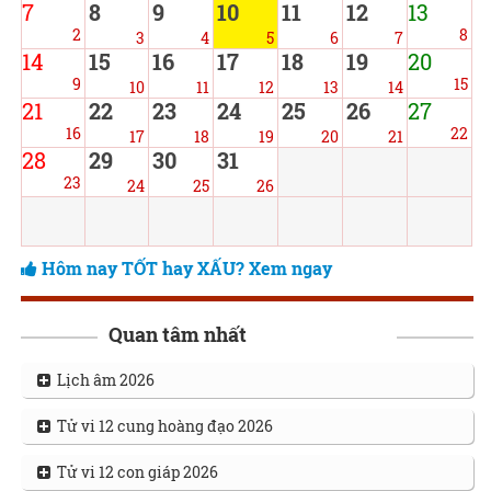
7
8
9
10
11
12
13
2
8
3
4
5
6
7
14
15
16
17
18
19
20
9
15
10
11
12
13
14
21
22
23
24
25
26
27
16
22
17
18
19
20
21
28
29
30
31
23
24
25
26
Hôm nay TỐT hay XẤU? Xem ngay
Quan tâm nhất
Lịch âm 2026
Tử vi 12 cung hoàng đạo 2026
Tử vi 12 con giáp 2026