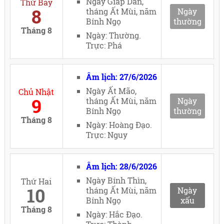
Ngày Giáp Dần,
Thứ Bảy
8
tháng Ất Mùi, năm
Ngày
Bính Ngọ
thường
Tháng 8
Ngày: Thường.
Trực: Phá
Âm lịch: 27/6/2026
Ngày Ất Mão,
Chủ Nhật
9
tháng Ất Mùi, năm
Ngày
Bính Ngọ
thường
Tháng 8
Ngày: Hoàng Đạo.
Trực: Nguy
Âm lịch: 28/6/2026
Ngày Bính Thìn,
Thứ Hai
10
tháng Ất Mùi, năm
Ngày
Bính Ngọ
xấu
Tháng 8
Ngày: Hắc Đạo.