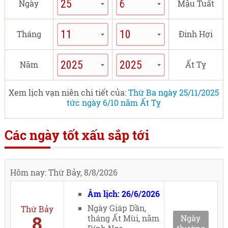
Ngày
Mậu Tuất
Tháng
Đinh Hợi
Năm
Ất Tỵ
Xem lịch vạn niên chi tiết của:
Thứ Ba ngày 25/11/2025
tức ngày 6/10 năm Ất Tỵ
Các ngày tốt xấu sắp tới
Hôm nay: Thứ Bảy, 8/8/2026
Âm lịch: 26/6/2026
Ngày Giáp Dần,
Thứ Bảy
8
tháng Ất Mùi, năm
Ngày