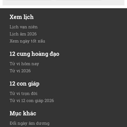
Xem lịch
Lịch vạn niên
Lịch âm 2026
Xem ngày tốt xấu
12 cung hoàng đạo
Tử vi hôm nay
Tử vi 2026
12 con giáp
Tử vi trọn đời
Tử vi 12 con giáp 2026
Mục khác
Đổi ngày âm dương