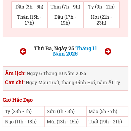
Dần (3h - 5h)
Thìn (7h - 9h)
Tỵ (9h - 11h)
Thân (15h -
Dậu (17h -
Hợi (21h -
17h)
19h)
23h)
Thứ Ba, Ngày 25
Tháng 11
Năm 2025
Âm lịch:
Ngày 6 Tháng 10 Năm 2025
Can chi:
Ngày Mậu Tuất, tháng Đinh Hợi, năm Ất Tỵ
Giờ Hắc Đạo
Tý (23h - 1h)
Sửu (1h - 3h)
Mão (5h - 7h)
Ngọ (11h - 13h)
Mùi (13h - 15h)
Tuất (19h - 21h)