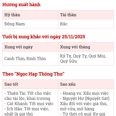
Hướng xuất hành
Hỷ thần
Tài thần
Đông Nam
Bắc
Tuổi bị xung khắc với ngày 25/11/2025
Xung với ngày
Xung với tháng
Kỷ Tỵ, Quý Tỵ, Quý Mùi,
Canh Thìn, Bính Thìn
Quý Sửu
Theo "Ngọc Hạp Thông Thư"
Sao tốt
Sao xấu
- Thiên Tài: Tốt cho việc
- Hoang vu: Xấu mọi việc
cầu tài lộc, khai trương
- Nguyệt Hư (Nguyệt Sát):
- Cát Khánh: Tốt mọi việc
Xấu đối với việc giá thú,
- Ích Hậu: Tốt mọi việc,
mở cửa, mở hàng
nhất là giá thú
- Tứ thời cô quả: Kỵ giá