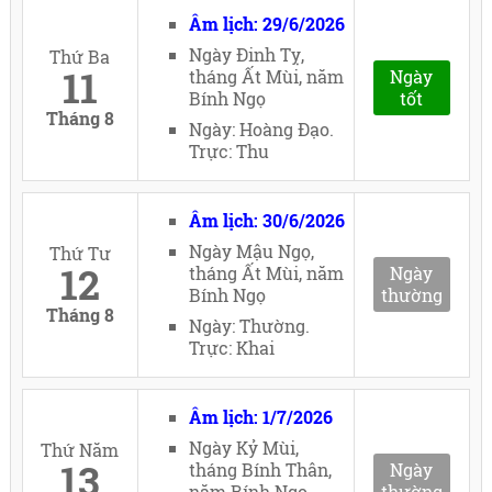
Âm lịch: 29/6/2026
Ngày Đinh Tỵ,
Thứ Ba
11
tháng Ất Mùi, năm
Ngày
Bính Ngọ
tốt
Tháng 8
Ngày: Hoàng Đạo.
Trực: Thu
Âm lịch: 30/6/2026
Ngày Mậu Ngọ,
Thứ Tư
12
tháng Ất Mùi, năm
Ngày
Bính Ngọ
thường
Tháng 8
Ngày: Thường.
Trực: Khai
Âm lịch: 1/7/2026
Ngày Kỷ Mùi,
Thứ Năm
13
tháng Bính Thân,
Ngày
năm Bính Ngọ
thường