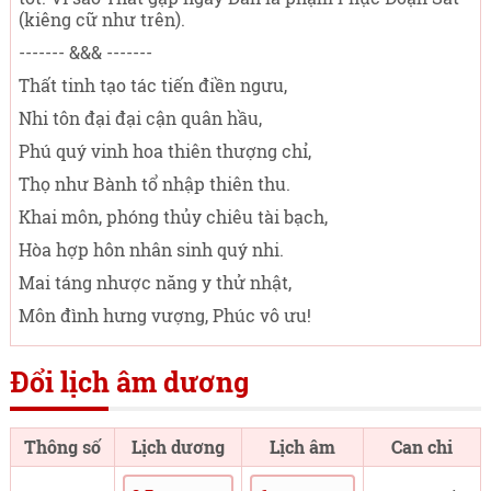
(kiêng cữ như trên).
------- &&& -------
Thất tinh tạo tác tiến điền ngưu,
Nhi tôn đại đại cận quân hầu,
Phú quý vinh hoa thiên thượng chỉ,
Thọ như Bành tổ nhập thiên thu.
Khai môn, phóng thủy chiêu tài bạch,
Hòa hợp hôn nhân sinh quý nhi.
Mai táng nhược năng y thử nhật,
Môn đình hưng vượng, Phúc vô ưu!
Đổi lịch âm dương
Thông số
Lịch dương
Lịch âm
Can chi