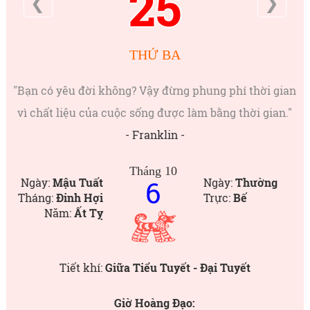
25
❮
❯
THỨ BA
"Bạn có yêu đời không? Vậy đừng phung phí thời gian
vì chất liệu của cuộc sống được làm bằng thời gian."
- Franklin -
Tháng 10
6
Ngày:
Mậu Tuất
Ngày:
Thường
Tháng:
Đinh Hợi
Trực:
Bế
Năm:
Ất Tỵ
Tiết khí:
Giữa Tiểu Tuyết - Đại Tuyết
Giờ Hoàng Đạo: