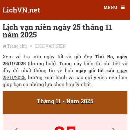
MENU
LichVN.net
Lịch vạn niên ngày 25 tháng 11
năm 2025
Trang chủ
LỊCH VẠN NIÊN
Xem và tra cứu ngày tốt và giờ đẹp
Thứ Ba, ngày
25/11/2025
(dương lịch). Trang này hiển thị chi tiết và
đầy đủ nhất thông tin về lịch
ngày giờ tốt xấu
ngày
25/11/2025
, hướng xuất hành và các gợi ý việc nên làm
giúp bạn có những lựa chọn hợp lý nhất.
Tháng 11 - Năm 2025