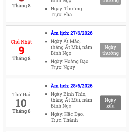
Bính Ngọ
thường
Tháng 8
Ngày: Thường.
Trực: Phá
Âm lịch: 27/6/2026
Ngày Ất Mão,
Chủ Nhật
9
tháng Ất Mùi, năm
Ngày
Bính Ngọ
thường
Tháng 8
Ngày: Hoàng Đạo.
Trực: Nguy
Âm lịch: 28/6/2026
Ngày Bính Thìn,
Thứ Hai
10
tháng Ất Mùi, năm
Ngày
Bính Ngọ
xấu
Tháng 8
Ngày: Hắc Đạo.
Trực: Thành