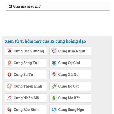
Giải mã giấc mơ
Xem tử vi hôm nay của 12 cung hoàng đạo
Cung Bạch Dương
Cung Kim Ngưu
Cung Song Tử
Cung Cự Giải
Cung Sư Tử
Cung Xử Nữ
Cung Thiên Bình
Cung Bọ Cạp
Cung Nhân Mã
Cung Ma Kết
Cung Bảo Bình
Cung Song Ngư