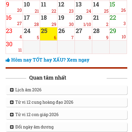
9
10
11
12
13
14
15
20
26
21
22
23
24
25
16
17
18
19
20
21
22
27
3
28
29
30
1/10
2
23
24
25
26
27
28
29
4
10
5
6
7
8
9
30
11
Hôm nay TỐT hay XẤU? Xem ngay
Quan tâm nhất
Lịch âm 2026
Tử vi 12 cung hoàng đạo 2026
Tử vi 12 con giáp 2026
Đổi ngày âm dương