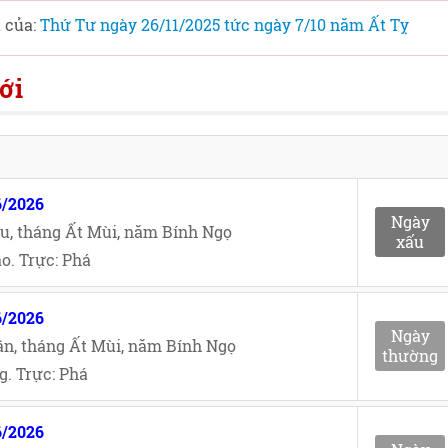
t của:
Thứ Tư ngày 26/11/2025 tức ngày 7/10 năm Ất Tỵ
ới
6/2026
Ngày
u, tháng Ất Mùi, năm Bính Ngọ
xấu
o. Trực: Phá
6/2026
Ngày
n, tháng Ất Mùi, năm Bính Ngọ
thường
. Trực: Phá
6/2026