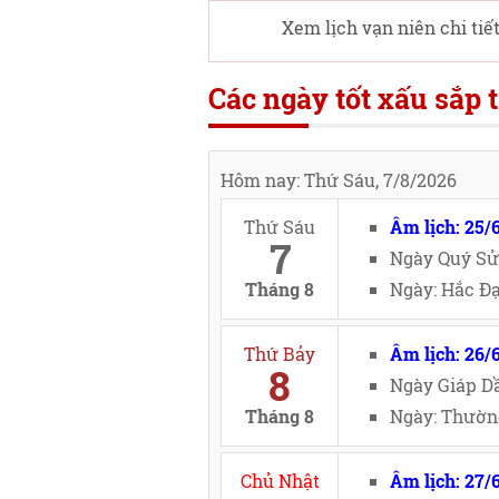
Xem lịch vạn niên chi tiế
Các ngày tốt xấu sắp t
Hôm nay: Thứ Sáu, 7/8/2026
Thứ Sáu
Âm lịch: 25/
7
Ngày Quý Sử
Tháng 8
Ngày: Hắc Đạ
Thứ Bảy
Âm lịch: 26/
8
Ngày Giáp Dầ
Tháng 8
Ngày: Thường
Chủ Nhật
Âm lịch: 27/