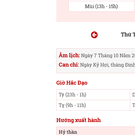
Mùi (13h - 15h)
Thứ 
Âm lịch:
Ngày 7 Tháng 10 Năm 2
Can chi:
Ngày Kỷ Hợi, tháng Đinh
Giờ Hắc Đạo
Tý (23h - 1h)
D
Tỵ (9h - 11h)
T
Hướng xuất hành
Hỷ thần