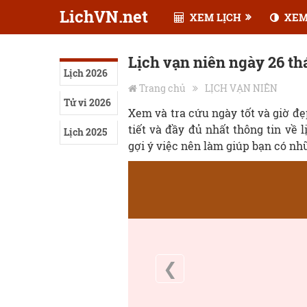
LichVN.net
XEM LỊCH
XEM
Lịch vạn niên ngày 26 th
Lịch 2026
Trang chủ
LỊCH VẠN NIÊN
Tử vi 2026
Xem và tra cứu ngày tốt và giờ đ
tiết và đầy đủ nhất thông tin về 
Lịch 2025
gợi ý việc nên làm giúp bạn có nh
❮