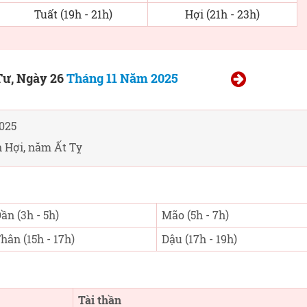
Tuất (19h - 21h)
Hợi (21h - 23h)
Tư, Ngày 26
Tháng 11 Năm 2025
025
 Hợi, năm Ất Tỵ
ần (3h - 5h)
Mão (5h - 7h)
hân (15h - 17h)
Dậu (17h - 19h)
Tài thần