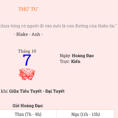
THỨ TƯ
hưa từng có người đi vào mới là con đường của thiên tài."
- Blake - Anh -
Tháng 10
7
Ngày:
Hoàng Đạo
Trực:
Kiến
 khí:
Giữa Tiểu Tuyết - Đại Tuyết
Giờ Hoàng Đạo:
Thìn (7h - 9h)
Ngọ (11h - 13h)