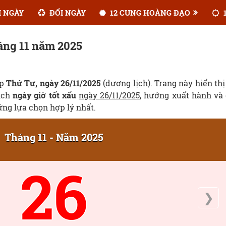
 NGÀY
ĐỔI NGÀY
12 CUNG HOÀNG ĐẠO
1
áng 11 năm 2025
ẹp
Thứ Tư, ngày 26/11/2025
(dương lịch). Trang này hiển thị
lịch
ngày giờ tốt xấu
ngày 26/11/2025
, hướng xuất hành và
ững lựa chọn hợp lý nhất.
Tháng 11 - Năm 2025
26
❯