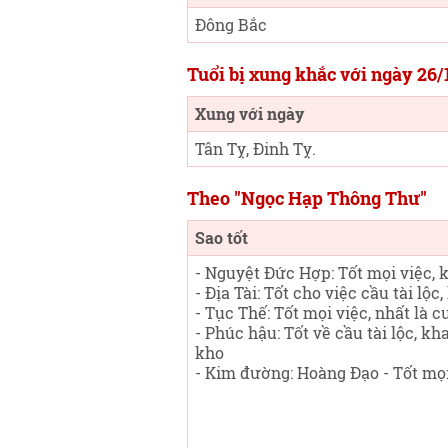
Đông Bắc
Tuổi bị xung khắc với ngày 26/
Xung với ngày
Tân Tỵ, Đinh Tỵ.
Theo "Ngọc Hạp Thông Thư"
Sao tốt
- Nguyệt Đức Hợp: Tốt mọi việc, k
- Địa Tài: Tốt cho việc cầu tài lộc
- Tục Thế: Tốt mọi việc, nhất là c
- Phúc hậu: Tốt về cầu tài lộc, kh
kho
- Kim đường: Hoàng Đạo - Tốt mọi