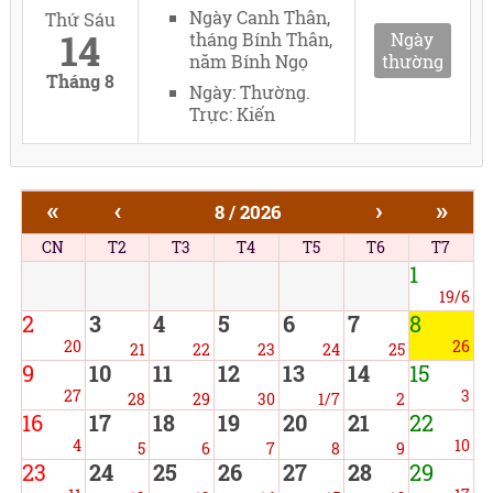
Ngày Canh Thân,
Thứ Sáu
14
tháng Bính Thân,
Ngày
năm Bính Ngọ
thường
Tháng 8
Ngày: Thường.
Trực: Kiến
«
‹
›
»
8 / 2026
CN
T2
T3
T4
T5
T6
T7
1
19/6
2
3
4
5
6
7
8
20
26
21
22
23
24
25
9
10
11
12
13
14
15
27
3
28
29
30
1/7
2
16
17
18
19
20
21
22
4
10
5
6
7
8
9
23
24
25
26
27
28
29