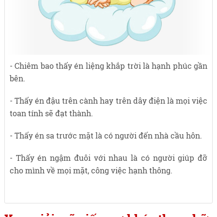
- Chiêm bao thấy én liệng khắp trời là hạnh phúc gần
bên.
- Thấy én đậu trên cành hay trên dây điện là mọi việc
toan tính sẽ đạt thành.
- Thấy én sa trước mặt là có người đến nhà cầu hôn.
- Thấy én ngậm đuôi với nhau là có người giúp đỡ
cho mình về mọi mặt, công việc hạnh thông.