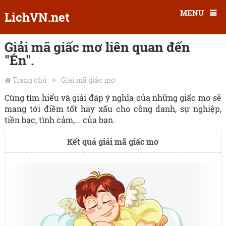
MENU
LichVN.net
Giải mã giấc mơ liên quan đến
"Én".
Trang chủ
Giải mã giấc mơ
Cùng tìm hiểu và giải đáp ý nghĩa của những giấc mơ sẽ
mang tới điềm tốt hay xấu cho công danh, sự nghiệp,
tiền bạc, tình cảm,... của bạn.
Kết quả giải mã giấc mơ