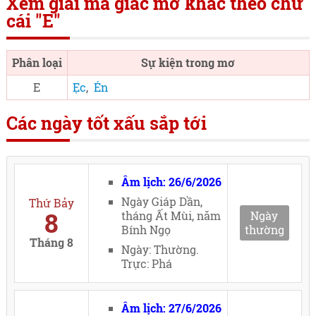
Xem giải mã giấc mơ khác theo chữ
cái "E"
Phân loại
Sự kiện trong mơ
E
Ẹc
,
Én
Các ngày tốt xấu sắp tới
Âm lịch: 26/6/2026
Ngày Giáp Dần,
Thứ Bảy
8
tháng Ất Mùi, năm
Ngày
Bính Ngọ
thường
Tháng 8
Ngày: Thường.
Trực: Phá
Âm lịch: 27/6/2026