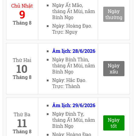
Ngày Ất Mão,
Chủ Nhật
9
tháng Ất Mùi, năm
Ngày
Bính Ngọ
thường
Tháng 8
Ngày: Hoàng Đạo.
Trực: Nguy
Âm lịch: 28/6/2026
Ngày Bính Thìn,
Thứ Hai
10
tháng Ất Mùi, năm
Ngày
Bính Ngọ
xấu
Tháng 8
Ngày: Hắc Đạo.
Trực: Thành
Âm lịch: 29/6/2026
Ngày Đinh Tỵ,
Thứ Ba
11
tháng Ất Mùi, năm
Ngày
Bính Ngọ
tốt
Tháng 8
Ngày: Hoàng Đạo.