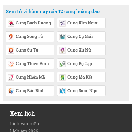
Xem tử vi hôm nay của 12 cung hoàng đạo
Cung Bạch Dương
Cung Kim Ngưu
Cung Song Tử
Cung Cự Giải
Cung Sư Tử
Cung Xử Nữ
Cung Thiên Bình
Cung Bọ Cạp
Cung Nhân Mã
Cung Ma Kết
Cung Bảo Bình
Cung Song Ngư
Xem lịch
Lịch vạn niên
Lịch âm 2026