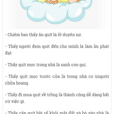
- Chiêm bao thấy ăn quít là lỡ duyên nợ.
- Thấy người đem quít đến cho mình là làm ăn phát
đạt.
- Thấy quít mọc trong nhà là sanh con quí.
- Thấy quít mọc trước cửa là trong nhà co ùngười
chữa hoang.
- Thấy đi mua quít về trồng là thành công dễ dàng bất
cứ việc gì.
- Thấy cây quít bật rể khỏi mặt đất và bò vào nhà là