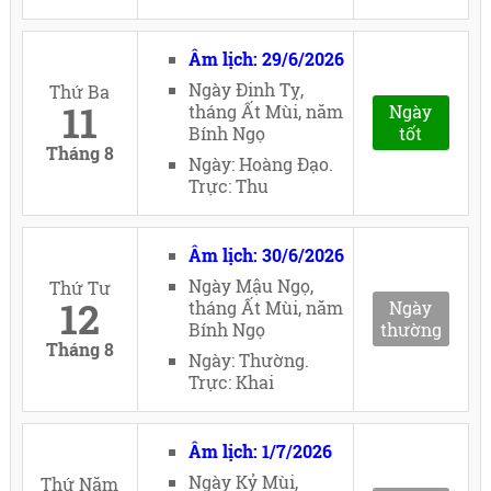
Âm lịch: 29/6/2026
Ngày Đinh Tỵ,
Thứ Ba
11
tháng Ất Mùi, năm
Ngày
Bính Ngọ
tốt
Tháng 8
Ngày: Hoàng Đạo.
Trực: Thu
Âm lịch: 30/6/2026
Ngày Mậu Ngọ,
Thứ Tư
12
tháng Ất Mùi, năm
Ngày
Bính Ngọ
thường
Tháng 8
Ngày: Thường.
Trực: Khai
Âm lịch: 1/7/2026
Ngày Kỷ Mùi,
Thứ Năm