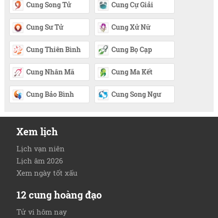
Cung Song Tử
Cung Cự Giải
Cung Sư Tử
Cung Xử Nữ
Cung Thiên Bình
Cung Bọ Cạp
Cung Nhân Mã
Cung Ma Kết
Cung Bảo Bình
Cung Song Ngư
Xem lịch
Lịch vạn niên
Lịch âm 2026
Xem ngày tốt xấu
12 cung hoàng đạo
Tử vi hôm nay