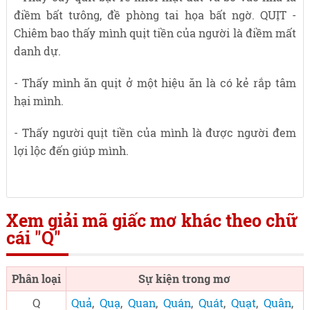
điềm bất tưông, đề phòng tai họa bất ngờ. QUỊT -
Chiêm bao thấy mình quịt tiền của người là điềm mất
danh dự.
- Thấy mình ăn quịt ở một hiệu ăn là có kẻ rắp tâm
hại mình.
- Thấy người quịt tiền của mình là được người đem
lợi lộc đến giúp mình.
Xem giải mã giấc mơ khác theo chữ
cái "Q"
Phân loại
Sự kiện trong mơ
Q
Quả
,
Quạ
,
Quan
,
Quán
,
Quát
,
Quạt
,
Quân
,