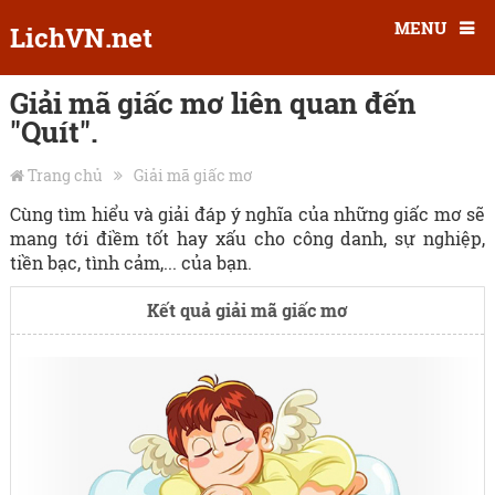
MENU
LichVN.net
Giải mã giấc mơ liên quan đến
"Quít".
Trang chủ
Giải mã giấc mơ
Cùng tìm hiểu và giải đáp ý nghĩa của những giấc mơ sẽ
mang tới điềm tốt hay xấu cho công danh, sự nghiệp,
tiền bạc, tình cảm,... của bạn.
Kết quả giải mã giấc mơ