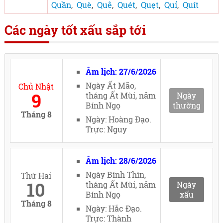
Quần
,
Què
,
Quê
,
Quét
,
Quẹt
,
Quỉ
,
Quít
Các ngày tốt xấu sắp tới
Âm lịch: 27/6/2026
Ngày Ất Mão,
Chủ Nhật
9
tháng Ất Mùi, năm
Ngày
Bính Ngọ
thường
Tháng 8
Ngày: Hoàng Đạo.
Trực: Nguy
Âm lịch: 28/6/2026
Ngày Bính Thìn,
Thứ Hai
10
tháng Ất Mùi, năm
Ngày
Bính Ngọ
xấu
Tháng 8
Ngày: Hắc Đạo.
Trực: Thành