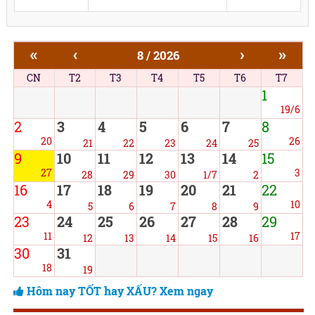
«
‹
›
»
8 / 2026
CN
T2
T3
T4
T5
T6
T7
1
19/6
2
3
4
5
6
7
8
20
26
21
22
23
24
25
9
10
11
12
13
14
15
27
3
28
29
30
1/7
2
16
17
18
19
20
21
22
4
10
5
6
7
8
9
23
24
25
26
27
28
29
11
17
12
13
14
15
16
30
31
18
19
Hôm nay TỐT hay XẤU? Xem ngay