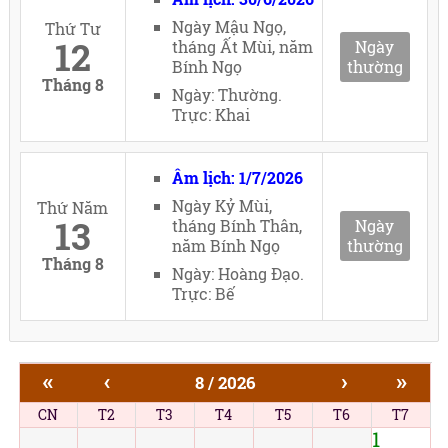
Ngày Mậu Ngọ,
Thứ Tư
12
tháng Ất Mùi, năm
Ngày
Bính Ngọ
thường
Tháng 8
Ngày: Thường.
Trực: Khai
Âm lịch: 1/7/2026
Ngày Kỷ Mùi,
Thứ Năm
13
tháng Bính Thân,
Ngày
năm Bính Ngọ
thường
Tháng 8
Ngày: Hoàng Đạo.
Trực: Bế
«
‹
›
»
8 / 2026
CN
T2
T3
T4
T5
T6
T7
1