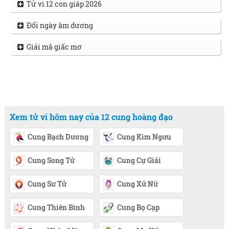
Tử vi 12 con giáp 2026
Đổi ngày âm dương
Giải mã giấc mơ
Xem tử vi hôm nay của 12 cung hoàng đạo
Cung Bạch Dương
Cung Kim Ngưu
Cung Song Tử
Cung Cự Giải
Cung Sư Tử
Cung Xử Nữ
Cung Thiên Bình
Cung Bọ Cạp