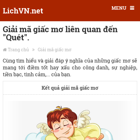
MENU
LichVN.net
Giải mã giấc mơ liên quan đến
"Quét".
Trang chủ
Giải mã giấc mơ
Cùng tìm hiểu và giải đáp ý nghĩa của những giấc mơ sẽ
mang tới điềm tốt hay xấu cho công danh, sự nghiệp,
tiền bạc, tình cảm,... của bạn.
Kết quả giải mã giấc mơ