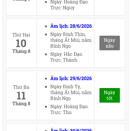
Ngày: Hoàng Đạo.
Trực: Nguy
Âm lịch: 28/6/2026
Ngày Bính Thìn,
Thứ Hai
10
tháng Ất Mùi, năm
Ngày
Bính Ngọ
xấu
Tháng 8
Ngày: Hắc Đạo.
Trực: Thành
Âm lịch: 29/6/2026
Ngày Đinh Tỵ,
Thứ Ba
11
tháng Ất Mùi, năm
Ngày
Bính Ngọ
tốt
Tháng 8
Ngày: Hoàng Đạo.
Trực: Thu
Âm lịch: 30/6/2026