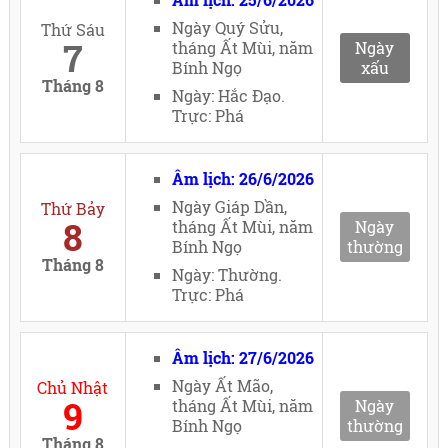
Ngày Quý Sửu,
Thứ Sáu
7
tháng Ất Mùi, năm
Ngày
Bính Ngọ
xấu
Tháng 8
Ngày: Hắc Đạo.
Trực: Phá
Âm lịch: 26/6/2026
Ngày Giáp Dần,
Thứ Bảy
8
tháng Ất Mùi, năm
Ngày
Bính Ngọ
thường
Tháng 8
Ngày: Thường.
Trực: Phá
Âm lịch: 27/6/2026
Ngày Ất Mão,
Chủ Nhật
9
tháng Ất Mùi, năm
Ngày
Bính Ngọ
thường
Tháng 8