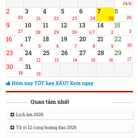
19/6
2
3
4
5
6
7
8
20
26
21
22
23
24
25
9
10
11
12
13
14
15
27
3
28
29
30
1/7
2
16
17
18
19
20
21
22
4
10
5
6
7
8
9
23
24
25
26
27
28
29
11
17
12
13
14
15
16
30
31
18
19
Hôm nay TỐT hay XẤU? Xem ngay
Quan tâm nhất
Lịch âm 2026
Tử vi 12 cung hoàng đạo 2026