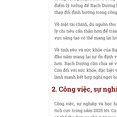
điểm lý tưởng để Bạch Dương b
thay đổi định hướng trong công
Về mặt tài chính, dù nguồn thu
lý chi tiêu cẩn thận hơn để trá
vực sáng tạo có thể mang lại l
Về tình yêu và sức khỏe của Bạ
đầu năm mang lại sự ổn định v
hơn. Bạch Dương cần chia sẻ v
Còn đối với sức khỏe, đặc biệt 
lành mạnh kết hợp nghỉ ngơi hợ
2. Công việc, sự ng
Công việc, sự nghiệp và học 
tích cực trong năm 2025 tới. C