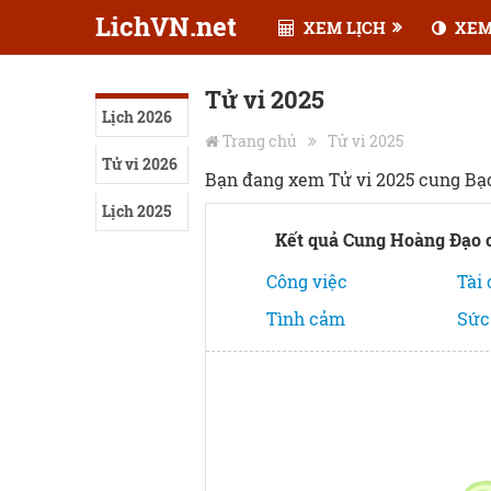
LichVN.net
XEM LỊCH
XEM
Tử vi 2025
Lịch 2026
Trang chủ
Tử vi 2025
Tử vi 2026
Bạn đang xem Tử vi 2025 cung Bạ
Lịch 2025
Kết quả Cung Hoàng Đạo 
Công việc
Tài
Tình cảm
Sức