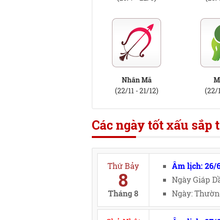
Nhân Mã
M
(22/11 - 21/12)
(22/1
Các ngày tốt xấu sắp t
Thứ Bảy
Âm lịch: 26/
8
Ngày Giáp Dầ
Tháng 8
Ngày: Thường