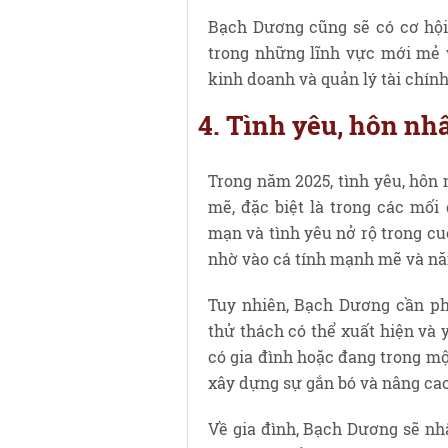
Bạch Dương cũng sẽ có cơ hội 
trong những lĩnh vực mới mẻ v
kinh doanh và quản lý tài chính
4. Tình yêu, hôn nh
Trong năm 2025, tình yêu, hôn
mẽ, đặc biệt là trong các mố
mạn và tình yêu nở rộ trong c
nhờ vào cá tính mạnh mẽ và nă
Tuy nhiên, Bạch Dương cần phả
thử thách có thể xuất hiện và 
có gia đình hoặc đang trong mộ
xây dựng sự gắn bó và nâng cao
Về gia đình, Bạch Dương sẽ nh