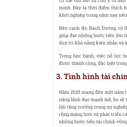
có thể thu hút sự chú ý từ mọ
mình. Đây là thời điểm thích 
khởi nghiệp trong năm nay nếu
Bên cạnh đó, Bạch Dương có th
giúp đạt những bước tiến lớn t
duy trì khả năng kiên nhẫn và 
Trong học hành, việc nỗ lực h
được thành công, đặc biệt trong
3. Tình hình tài ch
Năm 2025 mang đến một năm tài
năng lãnh đạo mạnh mẽ, họ sẽ t
hội tăng trưởng trong sự nghiệ
rộng mạng lưới và phát triển c
những bước tiến tài chính vững