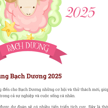
cung Bạch Dương 2025
 đến cho Bạch Dương những cơ hội và thử thách mới, giú
rong cả sự nghiệp và cuộc sống cá nhân.
ược dự đoán sẽ có nhiều tiến triển tích cực. Đây là thờ