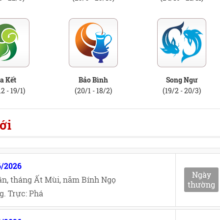
a Kết
Bảo Bình
Song Ngư
2 - 19/1)
(20/1 - 18/2)
(19/2 - 20/3)
ới
6/2026
Ngày
n, tháng Ất Mùi, năm Bính Ngọ
thường
. Trực: Phá