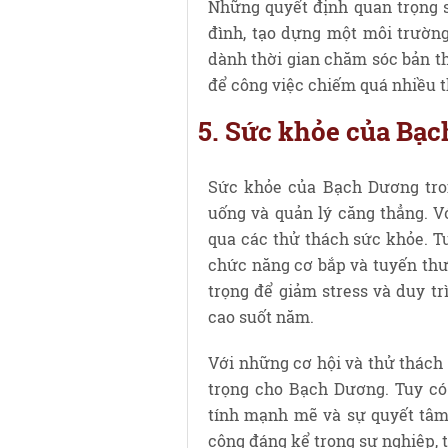
Những quyết định quan trọng s
đình, tạo dựng một môi trườn
dành thời gian chăm sóc bản th
để công việc chiếm quá nhiều t
5. Sức khỏe của Bạ
Sức khỏe của Bạch Dương tro
uống và quản lý căng thẳng. V
qua các thử thách sức khỏe. Tu
chức năng cơ bắp và tuyến thư
trọng để giảm stress và duy tr
cao suốt năm.
Với những cơ hội và thử thách
trọng cho Bạch Dương. Tuy có
tính mạnh mẽ và sự quyết tâm
công đáng kể trong sự nghiệp, t