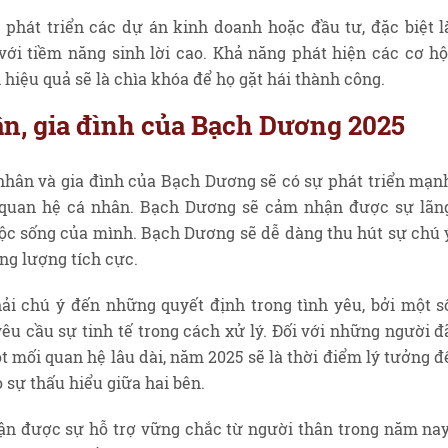
phát triển các dự án kinh doanh hoặc đầu tư, đặc biệt l
ới tiềm năng sinh lời cao. Khả năng phát hiện các cơ hộ
 hiệu quả sẽ là chìa khóa để họ gặt hái thành công.
ân, gia đình của Bạch Dương 2025
 nhân và gia đình của Bạch Dương sẽ có sự phát triển mạn
i quan hệ cá nhân. Bạch Dương sẽ cảm nhận được sự lãn
uộc sống của mình. Bạch Dương sẽ dễ dàng thu hút sự chú 
ng lượng tích cực.
i chú ý đến những quyết định trong tình yêu, bởi một s
yêu cầu sự tinh tế trong cách xử lý. Đối với những người đ
t mối quan hệ lâu dài, năm 2025 sẽ là thời điểm lý tưởng đ
 sự thấu hiểu giữa hai bên.
ận được sự hỗ trợ vững chắc từ người thân trong năm nay