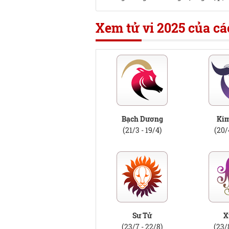
Xem tử vi 2025 của c
Bạch Dương
Ki
(21/3 - 19/4)
(20/
Sư Tử
X
(23/7 - 22/8)
(23/