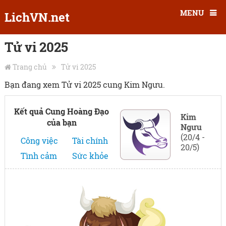
MENU
LichVN.net
Tử vi 2025
Trang chủ
Tử vi 2025
Bạn đang xem Tử vi 2025 cung Kim Ngưu.
Kết quả Cung Hoàng Đạo
Kim
của bạn
Ngưu
(20/4 -
Công việc
Tài chính
20/5)
Tình cảm
Sức khỏe