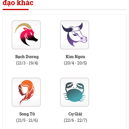
đạo khác
Bạch Dương
Kim Ngưu
(21/3 - 19/4)
(20/4 - 20/5)
Song Tử
Cự Giải
(21/5 - 21/6)
(22/6 - 22/7)