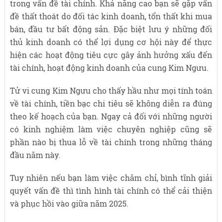
trong vấn đề tài chính. Khả năng cao bạn sẽ gặp vấn
đề thất thoát do đối tác kinh doanh, tổn thất khi mua
bán, đầu tư bất động sản. Đặc biệt lưu ý những đối
thủ kinh doanh có thể lợi dụng cơ hội này để thực
hiện các hoạt động tiêu cực gây ảnh hưởng xấu đến
tài chính, hoạt động kinh doanh của cung Kim Ngưu.
Tử vi cung Kim Ngưu cho thấy hầu như mọi tính toán
về tài chính, tiền bạc chi tiêu sẽ không diễn ra đúng
theo kế hoạch của bạn. Ngay cả đối với những người
có kinh nghiệm làm việc chuyên nghiệp cũng sẽ
phần nào bị thua lỗ về tài chính trong những tháng
đầu năm này.
Tuy nhiên nếu bạn làm việc chăm chỉ, bình tĩnh giải
quyết vấn đề thì tình hình tài chính có thể cải thiện
và phục hồi vào giữa năm 2025.