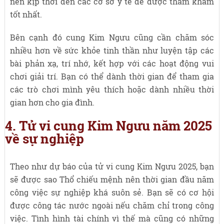
nên kịp thời đến các cơ sở y tế để được thăm khám
tốt nhất.
Bên cạnh đó cung Kim Ngưu cũng cần chăm sóc
nhiều hơn về sức khỏe tinh thần như luyện tập các
bài phản xạ, trí nhớ, kết hợp với các hoạt động vui
chơi giải trí. Bạn có thể dành thời gian để tham gia
các trò chơi mình yêu thích hoặc dành nhiều thời
gian hơn cho gia đình.
4. Tử vi cung Kim Ngưu năm 2025
về sự nghiệp
Theo như dự báo của tử vi cung Kim Ngưu 2025, bạn
sẽ được sao Thổ chiếu mệnh nên thời gian đầu năm
công việc sự nghiệp khá suôn sẻ. Bạn sẽ có cơ hội
được công tác nước ngoài nếu chăm chỉ trong công
việc. Tình hình tài chính vì thế mà cũng có những