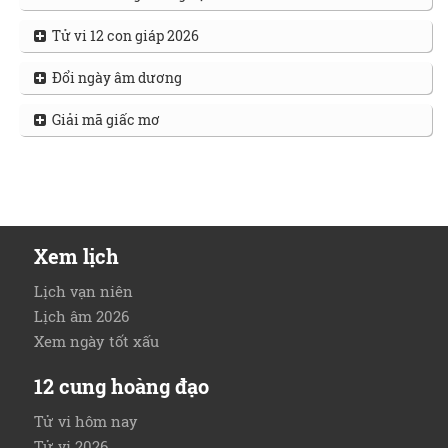
Tử vi 12 con giáp 2026
Đổi ngày âm dương
Giải mã giấc mơ
Xem lịch
Lịch vạn niên
Lịch âm 2026
Xem ngày tốt xấu
12 cung hoàng đạo
Tử vi hôm nay
Tử vi 2026