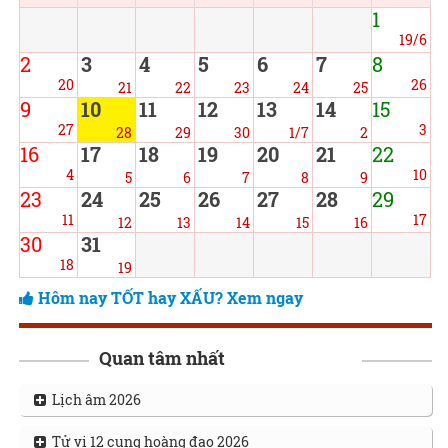
1
19/6
2
3
4
5
6
7
8
20
26
21
22
23
24
25
9
10
11
12
13
14
15
27
3
28
29
30
1/7
2
16
17
18
19
20
21
22
4
10
5
6
7
8
9
23
24
25
26
27
28
29
11
17
12
13
14
15
16
30
31
18
19
Hôm nay TỐT hay XẤU? Xem ngay
Quan tâm nhất
Lịch âm 2026
Tử vi 12 cung hoàng đạo 2026