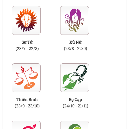
Sư Tử
Xử Nữ
(23/7 - 22/8)
(23/8 - 22/9)
Thiên Bình
Bọ Cạp
(23/9 - 23/10)
(24/10 - 21/11)