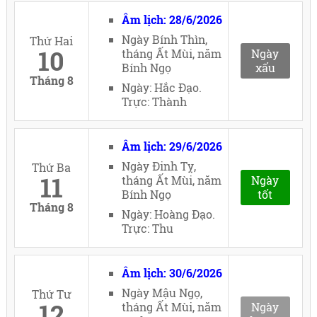
Âm lịch: 28/6/2026
Ngày Bính Thìn,
Thứ Hai
10
tháng Ất Mùi, năm
Ngày
Bính Ngọ
xấu
Tháng 8
Ngày: Hắc Đạo.
Trực: Thành
Âm lịch: 29/6/2026
Ngày Đinh Tỵ,
Thứ Ba
11
tháng Ất Mùi, năm
Ngày
Bính Ngọ
tốt
Tháng 8
Ngày: Hoàng Đạo.
Trực: Thu
Âm lịch: 30/6/2026
Ngày Mậu Ngọ,
Thứ Tư
12
tháng Ất Mùi, năm
Ngày