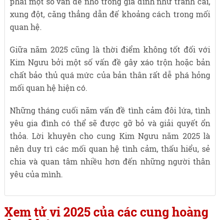
phải một số vấn đề nhỏ trong gia đình như tranh cãi,
xung đột, căng thẳng dẫn đế khoảng cách trong mối
quan hệ.
Giữa năm 2025 cũng là thời điểm không tốt đối với
Kim Ngưu bởi một số vấn đề gây xáo trộn hoặc bản
chất bảo thủ quá mức của bản thân rất dễ phá hỏng
mối quan hệ hiện có.
Những tháng cuối năm vấn đề tình cảm đôi lứa, tình
yêu gia đình có thể sẽ được gỡ bỏ và giải quyết ổn
thỏa. Lời khuyên cho cung Kim Ngưu năm 2025 là
nên duy trì các mối quan hệ tình cảm, thấu hiểu, sẻ
chia và quan tâm nhiều hơn đến những người thân
yêu của mình.
Xem tử vi 2025 của các cung hoàng