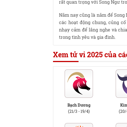
rất quan trọng với Song Ngư tro
Năm nay cũng là năm để Song 
các hoạt động chung, củng cố 
nhạy cảm để lắng nghe và chia
trong tình yêu và gia đình.
Xem tử vi 2025 của c
Bạch Dương
Ki
(21/3 - 19/4)
(20/