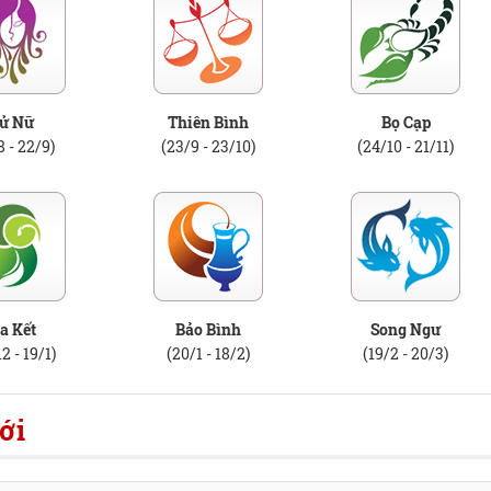
ử Nữ
Thiên Bình
Bọ Cạp
8 - 22/9)
(23/9 - 23/10)
(24/10 - 21/11)
a Kết
Bảo Bình
Song Ngư
2 - 19/1)
(20/1 - 18/2)
(19/2 - 20/3)
ới