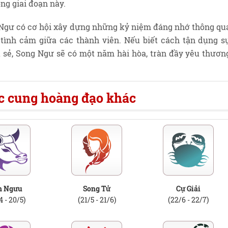
ng giai đoạn này.
Ngư có cơ hội xây dựng những kỷ niệm đáng nhớ thông qu
tình cảm giữa các thành viên. Nếu biết cách tận dụng s
 sẻ, Song Ngư sẽ có một năm hài hòa, tràn đầy yêu thươn
ác cung hoàng đạo khác
m Ngưu
Song Tử
Cự Giải
4 - 20/5)
(21/5 - 21/6)
(22/6 - 22/7)