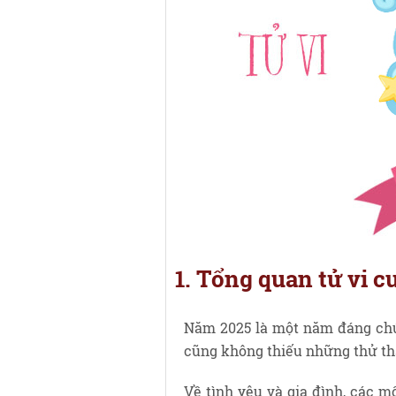
1. Tổng quan tử vi 
Năm 2025 là một năm đáng chú
cũng không thiếu những thử th
Về tình yêu và gia đình, các 