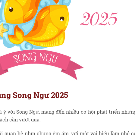
cung Song Ngư 2025
 ý với Song Ngư, mang đến nhiều cơ hội phát triển nhưn
ách cần vượt qua.
mối quan hệ nhìn chung êm ấm, với một vài hiểu lầm nhỏ c