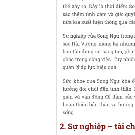
thể xảy ra. Đây là thời điểm S
sắc thêm tình cảm và giải quy
nửa kia xuất hiện thông qua cá
Sự nghiệp của Song Ngư trong 
sao Hải Vương, mang lại những 
bạn tận dụng sự sáng tạo, phá
chắc trong công việc. Tuy nhiê
quản lý áp lực hiệu quả.
Sức khỏe của Song Ngư khá ổn
hưởng đôi chút đến tinh thần. 
giãn và vận động để đảm bảo 
hoàn thiện bản thân và hướng 
sống.
2. Sự nghiệp – tài 