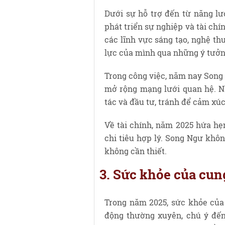
Dưới sự hỗ trợ đến từ năng l
phát triển sự nghiệp và tài ch
các lĩnh vực sáng tạo, nghệ th
lực của mình qua những ý tưởn
Trong công việc, năm nay Song 
mở rộng mạng lưới quan hệ. N
tác và đầu tư, tránh để cảm xúc
Về tài chính, năm 2025 hứa hẹ
chi tiêu hợp lý. Song Ngư khôn
không cần thiết.
3. Sức khỏe của cu
Trong năm 2025, sức khỏe của 
động thường xuyên, chú ý đến