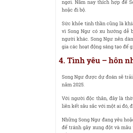
ngơi. Năm nay thích hợp để So
hoặc đi bộ.
Sức khỏe tinh thần cũng là kh
vì Song Ngư có xu hướng dễ 
người khác. Song Ngư nên dành
gia các hoạt động sáng tạo để g
4. Tình yêu – hôn n
Song Ngư được dự đoán sẽ trải 
năm 2025.
Với người độc thân, đây là th
liên kết sâu sắc với một ai đó, 
Những Song Ngư đang yêu hoặc đ
để tránh gây xung đột và mâu 