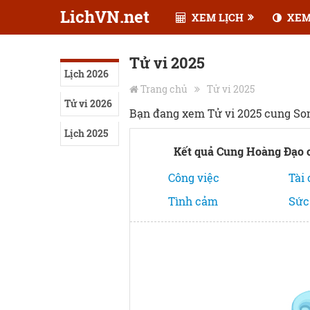
LichVN.net
XEM LỊCH
XEM
Tử vi 2025
Lịch 2026
Trang chủ
Tử vi 2025
Tử vi 2026
Bạn đang xem Tử vi 2025 cung So
Lịch 2025
Kết quả Cung Hoàng Đạo 
Công việc
Tài
Tình cảm
Sức