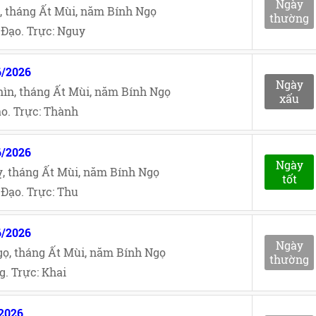
Ngày
, tháng Ất Mùi, năm Bính Ngọ
thường
Đạo. Trực: Nguy
6/2026
Ngày
ìn, tháng Ất Mùi, năm Bính Ngọ
xấu
o. Trực: Thành
6/2026
Ngày
, tháng Ất Mùi, năm Bính Ngọ
tốt
Đạo. Trực: Thu
6/2026
Ngày
ọ, tháng Ất Mùi, năm Bính Ngọ
thường
. Trực: Khai
/2026