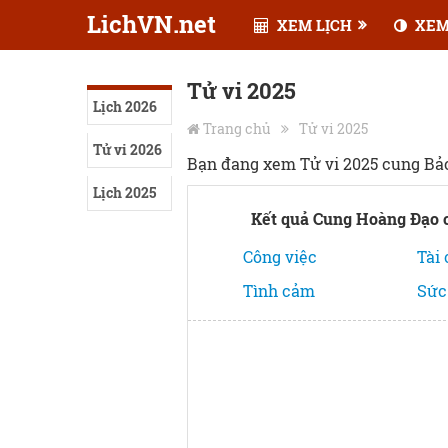
LichVN.net
XEM LỊCH
XEM
Tử vi 2025
Lịch 2026
Trang chủ
Tử vi 2025
Tử vi 2026
Bạn đang xem Tử vi 2025 cung Bả
Lịch 2025
Kết quả Cung Hoàng Đạo 
Công việc
Tài
Tình cảm
Sức