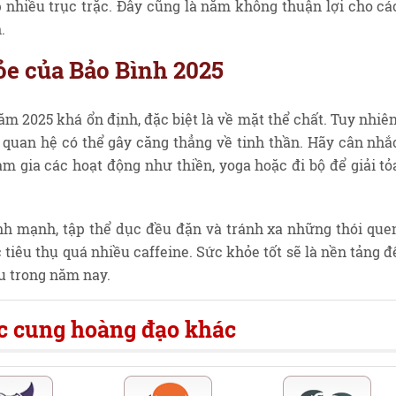
 nhiều trục trặc. Đây cũng là năm không thuận lợi cho cá
.
ỏe của Bảo Bình 2025
m 2025 khá ổn định, đặc biệt là về mặt thể chất. Tuy nhiên
 quan hệ có thể gây căng thẳng về tinh thần. Hãy cân nhắ
am gia các hoạt động như thiền, yoga hoặc đi bộ để giải tỏ
nh mạnh, tập thể dục đều đặn và tránh xa những thói que
tiêu thụ quá nhiều caffeine. Sức khỏe tốt sẽ là nền tảng đ
u trong năm nay.
ác cung hoàng đạo khác