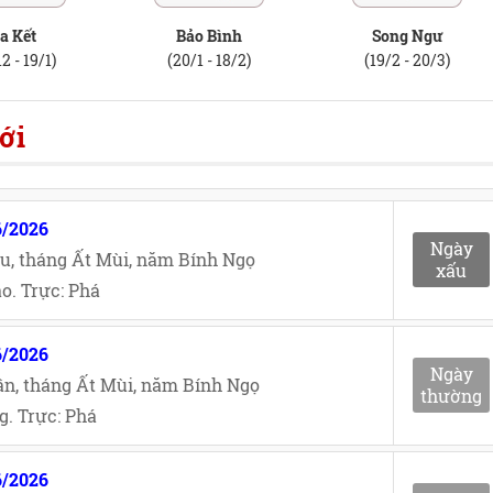
a Kết
Bảo Bình
Song Ngư
2 - 19/1)
(20/1 - 18/2)
(19/2 - 20/3)
ới
6/2026
Ngày
u, tháng Ất Mùi, năm Bính Ngọ
xấu
o. Trực: Phá
6/2026
Ngày
n, tháng Ất Mùi, năm Bính Ngọ
thường
. Trực: Phá
6/2026