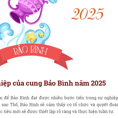
hiệp của cung Bảo Bình năm 2025
m để Bảo Bình đạt được nhiều bước tiến trong sự nghiệp
 sao Thổ, Bảo Bình sẽ cảm thấy có tổ chức và quyết đoá
 tiêu mới sẽ được thiết lập rõ ràng và thực hiện tuần tự.