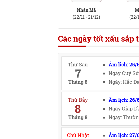
Nhân Mã
M
(22/11 - 21/12)
(22/1
Các ngày tốt xấu sắp t
Thứ Sáu
Âm lịch: 25/
7
Ngày Quý Sử
Tháng 8
Ngày: Hắc Đạ
Thứ Bảy
Âm lịch: 26/
8
Ngày Giáp Dầ
Tháng 8
Ngày: Thường
Chủ Nhật
Âm lịch: 27/