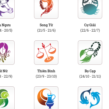
m Ngưu
Song Tử
Cự Giải
4 - 20/5)
(21/5 - 21/6)
(22/6 - 22/7)
ử Nữ
Thiên Bình
Bọ Cạp
8 - 22/9)
(23/9 - 23/10)
(24/10 - 21/11)