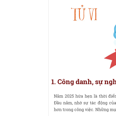
1. Công danh, sự ng
Năm 2025 hứa hẹn là thời điể
Đầu năm, nhờ sự tác động của
hơn trong công việc. Những mục