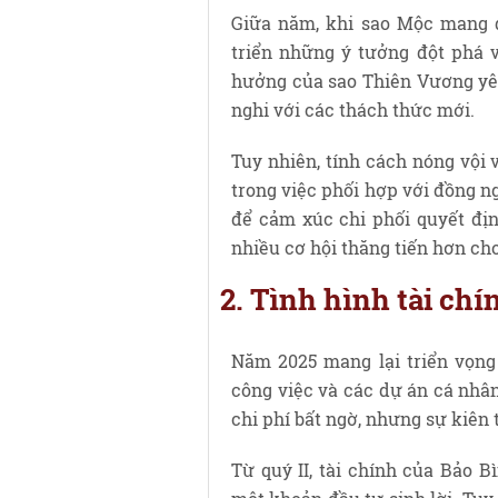
Giữa năm, khi sao Mộc mang đ
triển những ý tưởng đột phá 
hưởng của sao Thiên Vương yêu
nghi với các thách thức mới.
Tuy nhiên, tính cách nóng vội 
trong việc phối hợp với đồng n
để cảm xúc chi phối quyết địn
nhiều cơ hội thăng tiến hơn ch
2. Tình hình tài chí
Năm 2025 mang lại triển vọng 
công việc và các dự án cá nhân
chi phí bất ngờ, nhưng sự kiên t
Từ quý II, tài chính của Bảo 