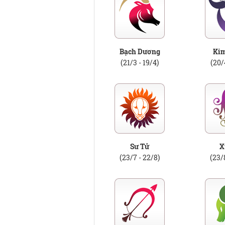
Bạch Dương
Ki
(21/3 - 19/4)
(20/
Sư Tử
X
(23/7 - 22/8)
(23/