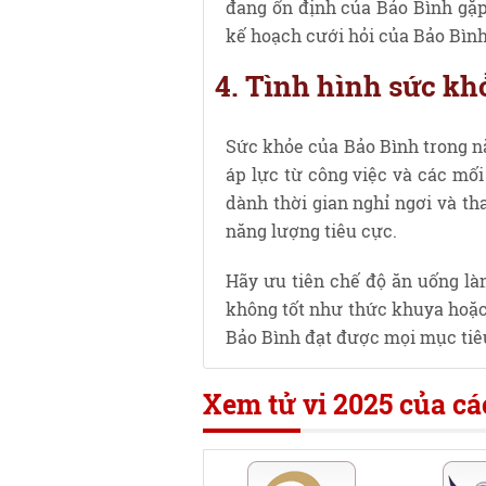
đang ổn định của Bảo Bình gặp
kế hoạch cưới hỏi của Bảo Bình
4. Tình hình sức kh
Sức khỏe của Bảo Bình trong nă
áp lực từ công việc và các mối
dành thời gian nghỉ ngơi và th
năng lượng tiêu cực.
Hãy ưu tiên chế độ ăn uống là
không tốt như thức khuya hoặc 
Bảo Bình đạt được mọi mục tiê
Xem tử vi 2025 của c