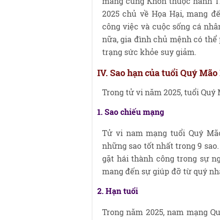
mang cung Khôn thuộc hành Th
2025 chủ về Họa Hại, mang đ
công việc và cuộc sống cá nhâ
nữa, gia đình chủ mệnh có thể 
trạng sức khỏe suy giảm.
IV. Sao hạn của tuổi Quý Mão
Trong tử vi năm 2025, tuổi Qu
1. Sao chiếu mạng
Tử vi nam mạng tuổi Quý Mã
những sao tốt nhất trong 9 sao
gặt hái thành công trong sự n
mang đến sự giúp đỡ từ quý nh
2. Hạn tuổi
Trong năm 2025, nam mạng Quý