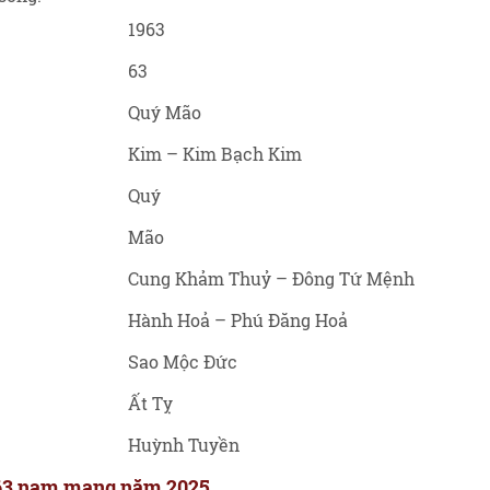
1963
63
Quý Mão
Kim – Kim Bạch Kim
Quý
Mão
Cung Khảm Thuỷ – Đông Tứ Mệnh
Hành Hoả – Phú Đăng Hoả
Sao Mộc Đức
Ất Tỵ
Huỳnh Tuyền
1963 nam mạng năm 2025