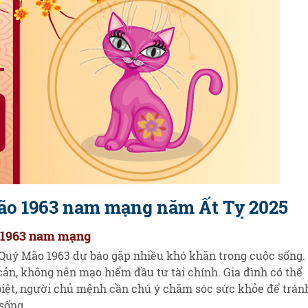
Mão 1963 nam mạng năm Ất Tỵ 2025
o 1963 nam mạng
Quý Mão 1963 dự báo gặp nhiều khó khăn trong cuộc sống.
cản, không nên mạo hiểm đầu tư tài chính. Gia đình có thể
 biệt, người chủ mệnh cần chú ý chăm sóc sức khỏe để trán
sống.