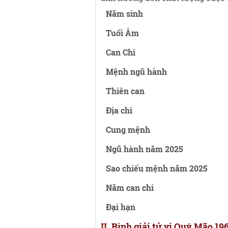
Năm sinh
Tuổi Âm
Can Chi
Mệnh ngũ hành
Thiên can
Địa chi
Cung mệnh
Ngũ hành năm 2025
Sao chiếu mệnh năm 2025
Năm can chi
Đại hạn
II. Bình giải tử vi Quý Mão 