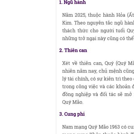
1. Ngũ hành
Năm 2025, thuộc hành Hỏa (Ất
Kim. Theo nguyên tắc ngũ hành
thách thức cho người tuổi Quý
những trở ngại này cũng có thể 
2. Thiên can
Xét về thiên can, Quý (Quý M
nhiên năm nay, chủ mệnh cũng 
lý tài chính, có sự kiên trì the
trong công việc và các khoản đ
đồng nghiệp và đối tác sẽ mở 
Quý Mão.
3. Cung phi
Nam mạng Quý Mão 1963 có cun