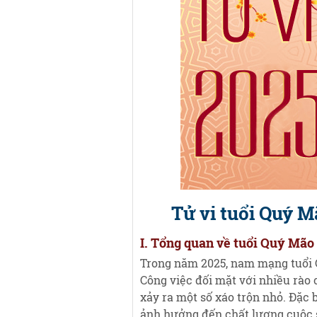
Tử vi tuổi Quý 
I. Tổng quan về tuổi Quý Mã
Trong năm 2025, nam mạng tuổi 
Công việc đối mặt với nhiều rào 
xảy ra một số xáo trộn nhỏ. Đặc
ảnh hưởng đến chất lượng cuộc 