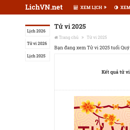
LichVN.net
XEM LỊCH
XEM
Tử vi 2025
Lịch 2026
Trang chủ
Tử vi 2025
Tử vi 2026
Bạn đang xem Tử vi 2025 tuổi Quý
Lịch 2025
Kết quả tử vi