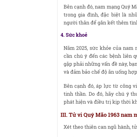
Bên cạnh đó, nam mạng Quý Mã
trong gia đình, đặc biệt là n
người thân để gắn kết thêm tìn
4. Sức khoẻ
Năm 2025, sức khỏe của nam 
cần chú ý đến các bệnh liên q
gặp phải những vấn đề này, bạn
và đảm bảo chế độ ăn uống hợp 
Bên cạnh đó, áp lực từ công v
tinh thần. Do đó, hãy chú ý t
phát hiện và điều trị kịp thời kh
III. Tử vi Quý Mão 1963 nam 
Xét theo thiên can ngũ hành, t