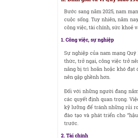
Bước sang năm 2025, nam mạng
cuộc sống. Tuy nhiên, năm nay
công việc, tài chính, sức khoẻ v
1. Công việc, sự nghiệp
Sự nghiệp của nam mạng Quý M
thức, trở ngại, công việc trở 
năng bị trì hoãn hoặc khó đạ
nên gập ghềnh hơn.
Đối với những người đang nắm 
các quyết định quan trọng. Vi
kỹ lưỡng để tránh những rủi ro
đào tạo và phát triển cho “hậ
trước.
2. Tài chính