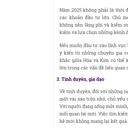
Năm 2025 không phải là thời
các khoản đầu tư lớn. Chủ mệ
không nên lãng phí và kiểm soá
kiệm và lựa chọn những kênh đầu
Nếu muốn đầu tư vào lĩnh vực 
ý kiến từ những chuyên gia c
khắc giữa Hỏa và Kim có thể k
lớn trong các vấn đề liên quan
3. Tình duyên, gia đạo
Về tình duyên, đối với những n
một vài xáo trộn nhỏ, chủ yếu
Với người đang sống một mình,
mối quan hệ mới. Việc tìm kiế
hệ mới không mang lại kết qu