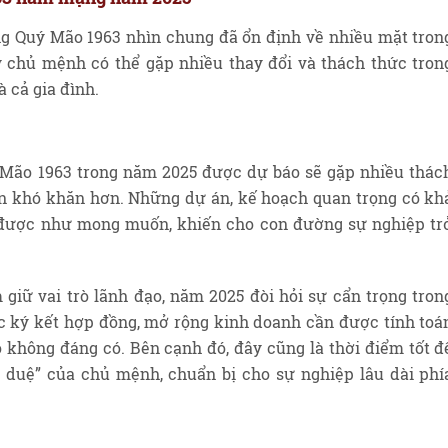
 Quý Mão 1963 nhìn chung đã ổn định về nhiều mặt tron
 chủ mệnh có thể gặp nhiều thay đổi và thách thức tron
à cả gia đình.
ão 1963 trong năm 2025 được dự báo sẽ gặp nhiều thác
nên khó khăn hơn. Những dự án, kế hoạch quan trọng có kh
t được như mong muốn, khiến cho con đường sự nghiệp tr
giữ vai trò lãnh đạo, năm 2025 đòi hỏi sự cẩn trọng tron
ệc ký kết hợp đồng, mở rộng kinh doanh cần được tính toá
 không đáng có. Bên cạnh đó, đây cũng là thời điểm tốt đ
u duệ” của chủ mệnh, chuẩn bị cho sự nghiệp lâu dài phí