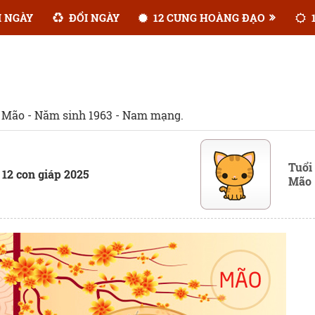
 NGÀY
ĐỔI NGÀY
12 CUNG HOÀNG ĐẠO
1
 Mão - Năm sinh 1963 - Nam mạng.
Tuổi
 12 con giáp 2025
Mão