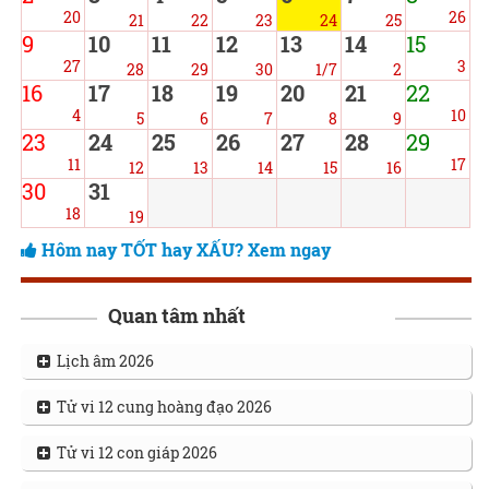
20
26
21
22
23
24
25
9
10
11
12
13
14
15
27
3
28
29
30
1/7
2
16
17
18
19
20
21
22
4
10
5
6
7
8
9
23
24
25
26
27
28
29
11
17
12
13
14
15
16
30
31
18
19
Hôm nay TỐT hay XẤU? Xem ngay
Quan tâm nhất
Lịch âm 2026
Tử vi 12 cung hoàng đạo 2026
Tử vi 12 con giáp 2026