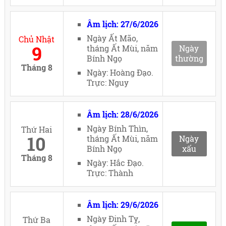
Âm lịch: 27/6/2026
Ngày Ất Mão,
Chủ Nhật
9
tháng Ất Mùi, năm
Ngày
Bính Ngọ
thường
Tháng 8
Ngày: Hoàng Đạo.
Trực: Nguy
Âm lịch: 28/6/2026
Ngày Bính Thìn,
Thứ Hai
10
tháng Ất Mùi, năm
Ngày
Bính Ngọ
xấu
Tháng 8
Ngày: Hắc Đạo.
Trực: Thành
Âm lịch: 29/6/2026
Ngày Đinh Tỵ,
Thứ Ba