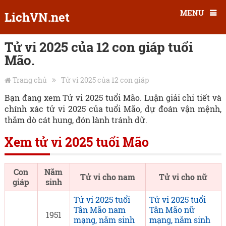
MENU
LichVN.net
Tử vi 2025 của 12 con giáp tuổi
Mão.
Trang chủ
Tử vi 2025 của 12 con giáp
Bạn đang xem Tử vi 2025 tuổi Mão. Luận giải chi tiết và
chính xác tử vi 2025 của tuổi Mão, dự đoán vận mệnh,
thăm dò cát hung, đón lành tránh dữ.
Xem tử vi 2025 tuổi Mão
Con
Năm
Tử vi cho nam
Tử vi cho nữ
giáp
sinh
Tử vi 2025 tuổi
Tử vi 2025 tuổi
Tân Mão nam
Tân Mão nữ
1951
mạng, năm sinh
mạng, năm sinh