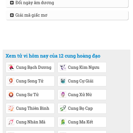
Đổi ngày âm dương
Giải mã giấc mơ
Xem tử vi hôm nay của 12 cung hoàng đạo
Cung Bạch Dương
Cung Kim Ngưu
Cung Song Tử
Cung Cự Giải
Cung Sư Tử
Cung Xử Nữ
Cung Thiên Bình
Cung Bọ Cạp
Cung Nhân Mã
Cung Ma Kết