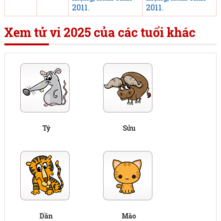
2011.
2011.
Xem tử vi 2025 của các tuổi khác
Tý
Sửu
Dần
Mão