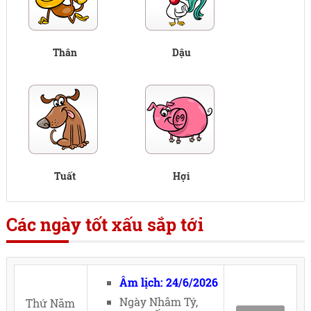
Thân
Dậu
Tuất
Hợi
Các ngày tốt xấu sắp tới
Âm lịch: 24/6/2026
Ngày Nhâm Tý,
Thứ Năm