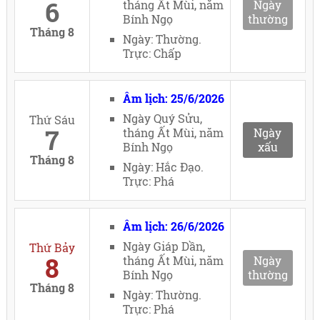
6
tháng Ất Mùi, năm
Ngày
Bính Ngọ
thường
Tháng 8
Ngày: Thường.
Trực: Chấp
Âm lịch: 25/6/2026
Ngày Quý Sửu,
Thứ Sáu
7
tháng Ất Mùi, năm
Ngày
Bính Ngọ
xấu
Tháng 8
Ngày: Hắc Đạo.
Trực: Phá
Âm lịch: 26/6/2026
Ngày Giáp Dần,
Thứ Bảy
8
tháng Ất Mùi, năm
Ngày
Bính Ngọ
thường
Tháng 8
Ngày: Thường.
Trực: Phá