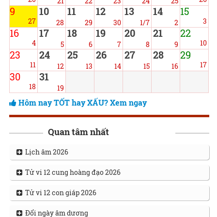
21
22
23
24
25
9
10
11
12
13
14
15
27
3
28
29
30
1/7
2
16
17
18
19
20
21
22
4
10
5
6
7
8
9
23
24
25
26
27
28
29
11
17
12
13
14
15
16
30
31
18
19
Hôm nay TỐT hay XẤU? Xem ngay
Quan tâm nhất
Lịch âm 2026
Tử vi 12 cung hoàng đạo 2026
Tử vi 12 con giáp 2026
Đổi ngày âm dương