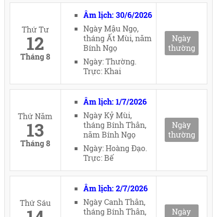
Âm lịch: 30/6/2026
Ngày Mậu Ngọ,
Thứ Tư
12
tháng Ất Mùi, năm
Ngày
Bính Ngọ
thường
Tháng 8
Ngày: Thường.
Trực: Khai
Âm lịch: 1/7/2026
Ngày Kỷ Mùi,
Thứ Năm
13
tháng Bính Thân,
Ngày
năm Bính Ngọ
thường
Tháng 8
Ngày: Hoàng Đạo.
Trực: Bế
Âm lịch: 2/7/2026
Ngày Canh Thân,
Thứ Sáu
14
tháng Bính Thân,
Ngày