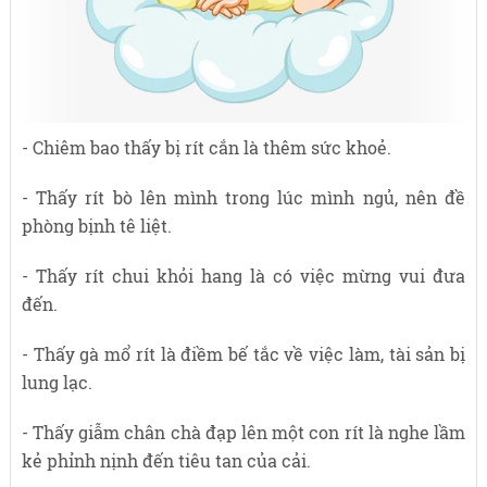
- Chiêm bao thấy bị rít cắn là thêm sức khoẻ.
- Thấy rít bò lên mình trong lúc mình ngủ, nên đề
phòng bịnh tê liệt.
- Thấy rít chui khỏi hang là có việc mừng vui đưa
đến.
- Thấy gà mổ rít là điềm bế tắc về việc làm, tài sản bị
lung lạc.
- Thấy giẫm chân chà đạp lên một con rít là nghe lầm
kẻ phỉnh nịnh đến tiêu tan của cải.