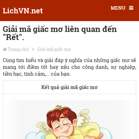
MENU
LichVN.net
Giải mã giấc mơ liên quan đến
"Rết".
Trang chủ
Giải mã giấc mơ
Cùng tìm hiểu và giải đáp ý nghĩa của những giấc mơ sẽ
mang tới điềm tốt hay xấu cho công danh, sự nghiệp,
tiền bạc, tình cảm,... của bạn.
Kết quả giải mã giấc mơ