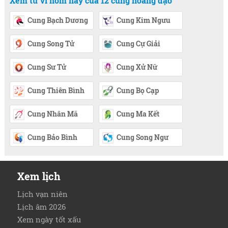
Xem tử vi hôm nay của 12 cung hoàng đạo
Cung Bạch Dương
Cung Kim Ngưu
Cung Song Tử
Cung Cự Giải
Cung Sư Tử
Cung Xử Nữ
Cung Thiên Bình
Cung Bọ Cạp
Cung Nhân Mã
Cung Ma Kết
Cung Bảo Bình
Cung Song Ngư
Xem lịch
Lịch vạn niên
Lịch âm 2026
Xem ngày tốt xấu