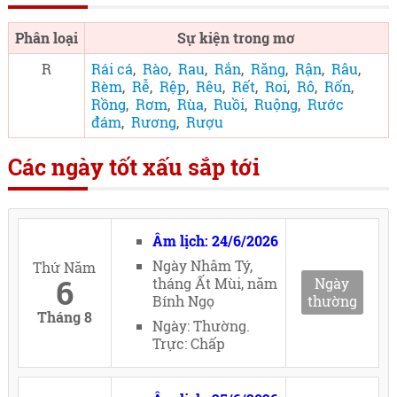
Phân loại
Sự kiện trong mơ
R
Rái cá
,
Rào
,
Rau
,
Rắn
,
Răng
,
Rận
,
Râu
,
Rèm
,
Rễ
,
Rệp
,
Rêu
,
Rết
,
Roi
,
Rô
,
Rốn
,
Rồng
,
Rơm
,
Rùa
,
Ruồi
,
Ruộng
,
Rước
đám
,
Rương
,
Rượu
Các ngày tốt xấu sắp tới
Âm lịch: 24/6/2026
Ngày Nhâm Tý,
Thứ Năm
6
tháng Ất Mùi, năm
Ngày
Bính Ngọ
thường
Tháng 8
Ngày: Thường.
Trực: Chấp