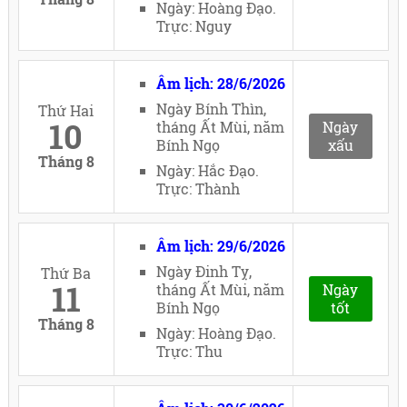
Ngày: Hoàng Đạo.
Trực: Nguy
Âm lịch: 28/6/2026
Ngày Bính Thìn,
Thứ Hai
10
tháng Ất Mùi, năm
Ngày
Bính Ngọ
xấu
Tháng 8
Ngày: Hắc Đạo.
Trực: Thành
Âm lịch: 29/6/2026
Ngày Đinh Tỵ,
Thứ Ba
11
tháng Ất Mùi, năm
Ngày
Bính Ngọ
tốt
Tháng 8
Ngày: Hoàng Đạo.
Trực: Thu