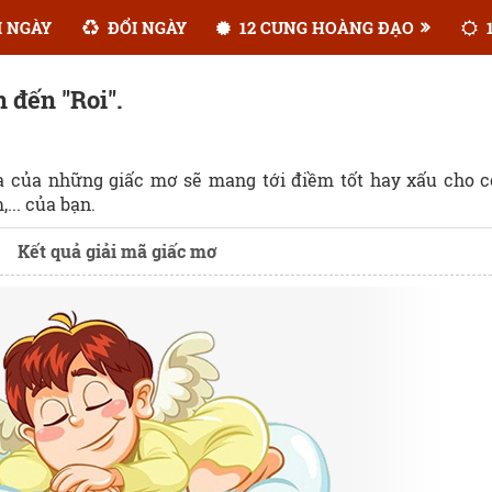
 NGÀY
ĐỔI NGÀY
12 CUNG HOÀNG ĐẠO
1
 đến "Roi".
ĩa của những giấc mơ sẽ mang tới điềm tốt hay xấu cho 
... của bạn.
Kết quả giải mã giấc mơ