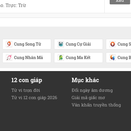
o. Trực: Trừ
Cung Song Tử
Cung Cự Giải
Cung S
Cung Nhân Mã
Cung Ma Kết
Cung B
12 con giáp
Mục khác
Tử vi trọn đời
Đổi ngày âm dương
Tử vi 12 con giáp 2026
Giải mã giấc mơ
Văn khấn truyền thống