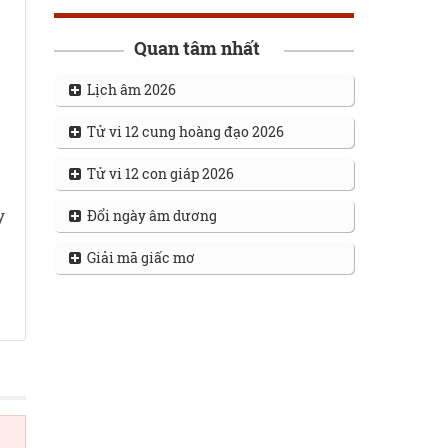
Quan tâm nhất
Lịch âm 2026
Tử vi 12 cung hoàng đạo 2026
Tử vi 12 con giáp 2026
y
Đổi ngày âm dương
Giải mã giấc mơ