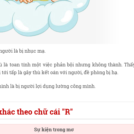
người là bị nhục mạ.
hú là toan tính một việc phản bội nhưng không thành. Thấ
tới tấp là gây thù kết oán với người, đề phòng bị hạ.
mình là bị người lợi dụng lường công mình.
hác theo chữ cái "R"
Sự kiện trong mơ