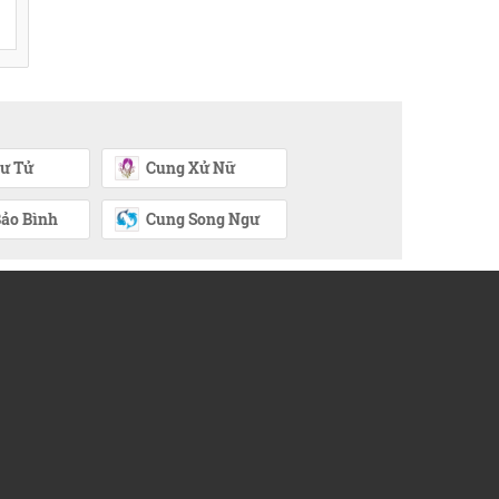
ư Tử
Cung Xử Nữ
ảo Bình
Cung Song Ngư