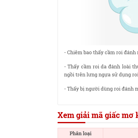
- Chiêm bao thấy cầm roi đánh 
- Thấy cầm roi da đánh loài t
ngồi trên lưng ngựa sử dụng roi 
- Thấy bị người dùng roi đánh 
Xem giải mã giấc mơ k
Phân loại