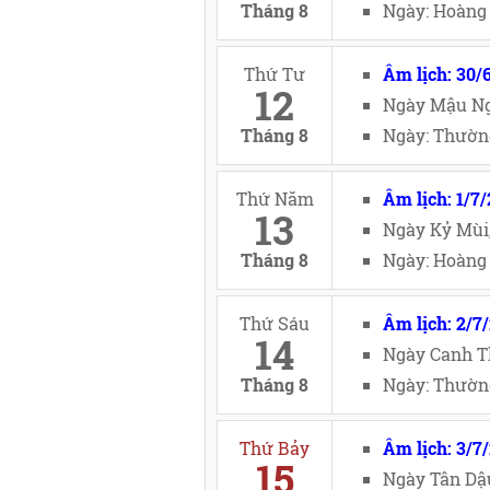
Tháng 8
Ngày: Hoàng 
Thứ Tư
Âm lịch: 30/
12
Ngày Mậu Ng
Tháng 8
Ngày: Thường
Thứ Năm
Âm lịch: 1/7
13
Ngày Kỷ Mùi
Tháng 8
Ngày: Hoàng 
Thứ Sáu
Âm lịch: 2/7
14
Ngày Canh T
Tháng 8
Ngày: Thường
Thứ Bảy
Âm lịch: 3/7
15
Ngày Tân Dậ