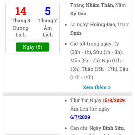
Tháng
Nhâm Thân
, Năm
14
5
Kỷ Dậu
.
Tháng 8
Tháng 7
Là ngày:
Hoàng Đạo
, Trực:
Dương
Âm
Định
Lịch
Lịch
Giờ tốt trong ngày: Tý
Ngày tốt
(23h - 1h), Sửu (1h - 3h),
Mão (5h - 7h), Ngọ (11h -
13h), Thân (15h - 17h), Dậu
(17h - 19h)
Xem thêm
Thứ Tư
, Ngày
15/8/2029
,
Âm lịch tức ngày
6/7/2029
Can chi: Ngày
Đinh Sửu
,