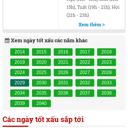
15h), Tuất (19h - 21h), Hợi
(21h - 23h)
Xem thêm
Xem ngày tốt xấu các năm khác
2014
2015
2016
2017
2018
2019
2020
2021
2022
2023
2024
2025
2026
2027
2028
2029
2030
2031
2032
2033
2034
2035
2036
2037
2038
2039
2040
Các ngày tốt xấu sắp tới