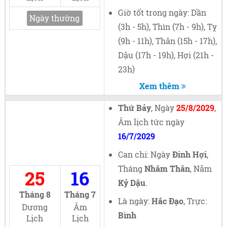
Giờ tốt trong ngày: Dần
Ngày thường
(3h - 5h), Thìn (7h - 9h), Tỵ
(9h - 11h), Thân (15h - 17h),
Dậu (17h - 19h), Hợi (21h -
23h)
Xem thêm
Thứ Bảy
, Ngày
25/8/2029
,
Âm lịch tức ngày
16/7/2029
Can chi: Ngày
Đinh Hợi
,
Tháng
Nhâm Thân
, Năm
25
16
Kỷ Dậu
.
Tháng 8
Tháng 7
Là ngày:
Hắc Đạo
, Trực:
Dương
Âm
Bình
Lịch
Lịch