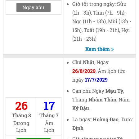
Giờ tốt trong ngày: Sửu
Ngày xấu
(1h - 3h), Thìn (7h - 9h),
Ngọ (11h - 13h), Mùi (13h -
15h), Tuất (19h - 21h), Hợi
(21h - 23h)
Xem thêm
Chủ Nhật
, Ngày
26/8/2029
, Âm lịch tức
ngày
17/7/2029
Can chi: Ngày
Mậu Tý
,
Tháng
Nhâm Thân
, Năm
26
17
Kỷ Dậu
.
Tháng 8
Tháng 7
Là ngày:
Hoàng Đạo
, Trực:
Dương
Âm
Định
Lịch
Lịch