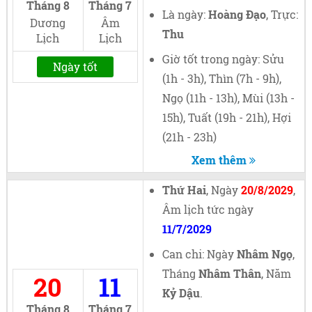
Tháng 8
Tháng 7
Là ngày:
Hoàng Đạo
, Trực:
Dương
Âm
Thu
Lịch
Lịch
Giờ tốt trong ngày: Sửu
Ngày tốt
(1h - 3h), Thìn (7h - 9h),
Ngọ (11h - 13h), Mùi (13h -
15h), Tuất (19h - 21h), Hợi
(21h - 23h)
Xem thêm
Thứ Hai
, Ngày
20/8/2029
,
Âm lịch tức ngày
11/7/2029
Can chi: Ngày
Nhâm Ngọ
,
Tháng
Nhâm Thân
, Năm
20
11
Kỷ Dậu
.
Tháng 8
Tháng 7