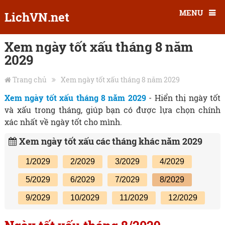
MENU
LichVN.net
Xem ngày tốt xấu tháng 8 năm
2029
Trang chủ
Xem ngày tốt xấu tháng 8 năm 2029
Xem ngày tốt xấu tháng 8 năm 2029
- Hiển thị ngày tốt
và xấu trong tháng, giúp bạn có được lựa chọn chính
xác nhất về ngày tốt cho mình.
Xem ngày tốt xấu các tháng khác năm 2029
1/2029
2/2029
3/2029
4/2029
5/2029
6/2029
7/2029
8/2029
9/2029
10/2029
11/2029
12/2029