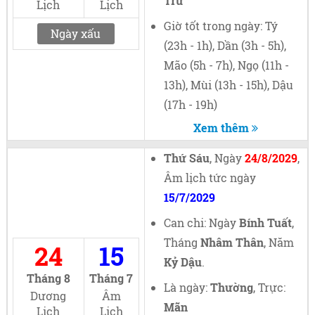
Trừ
Lịch
Lịch
Giờ tốt trong ngày: Tý
Ngày xấu
(23h - 1h), Dần (3h - 5h),
Mão (5h - 7h), Ngọ (11h -
13h), Mùi (13h - 15h), Dậu
(17h - 19h)
Xem thêm
Thứ Sáu
, Ngày
24/8/2029
,
Âm lịch tức ngày
15/7/2029
Can chi: Ngày
Bính Tuất
,
Tháng
Nhâm Thân
, Năm
24
15
Kỷ Dậu
.
Tháng 8
Tháng 7
Là ngày:
Thường
, Trực:
Dương
Âm
Mãn
Lịch
Lịch