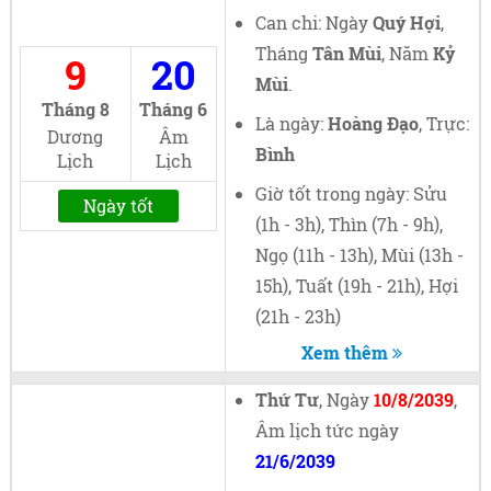
Can chi: Ngày
Quý Hợi
,
Tháng
Tân Mùi
, Năm
Kỷ
9
20
Mùi
.
Tháng 8
Tháng 6
Là ngày:
Hoàng Đạo
, Trực:
Dương
Âm
Bình
Lịch
Lịch
Giờ tốt trong ngày: Sửu
Ngày tốt
(1h - 3h), Thìn (7h - 9h),
Ngọ (11h - 13h), Mùi (13h -
15h), Tuất (19h - 21h), Hợi
(21h - 23h)
Xem thêm
Thứ Tư
, Ngày
10/8/2039
,
Âm lịch tức ngày
21/6/2039