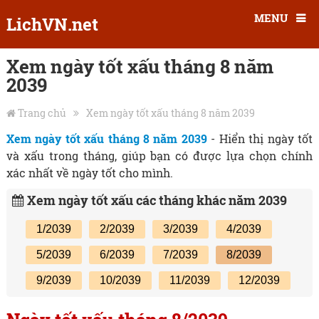
MENU
LichVN.net
Xem ngày tốt xấu tháng 8 năm
2039
Trang chủ
Xem ngày tốt xấu tháng 8 năm 2039
Xem ngày tốt xấu tháng 8 năm 2039
- Hiển thị ngày tốt
và xấu trong tháng, giúp bạn có được lựa chọn chính
xác nhất về ngày tốt cho mình.
Xem ngày tốt xấu các tháng khác năm 2039
1/2039
2/2039
3/2039
4/2039
5/2039
6/2039
7/2039
8/2039
9/2039
10/2039
11/2039
12/2039