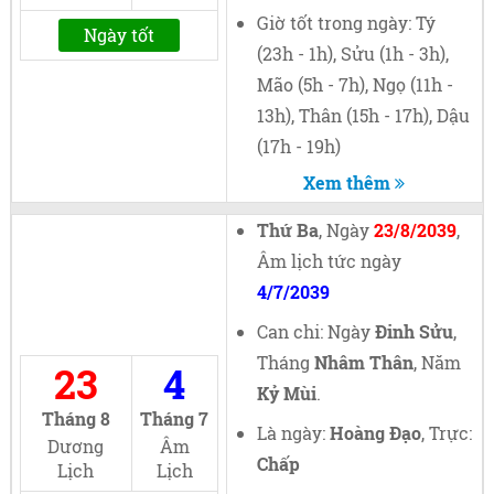
Giờ tốt trong ngày: Tý
Ngày tốt
(23h - 1h), Sửu (1h - 3h),
Mão (5h - 7h), Ngọ (11h -
13h), Thân (15h - 17h), Dậu
(17h - 19h)
Xem thêm
Thứ Ba
, Ngày
23/8/2039
,
Âm lịch tức ngày
4/7/2039
Can chi: Ngày
Đinh Sửu
,
Tháng
Nhâm Thân
, Năm
23
4
Kỷ Mùi
.
Tháng 8
Tháng 7
Là ngày:
Hoàng Đạo
, Trực:
Dương
Âm
Chấp
Lịch
Lịch