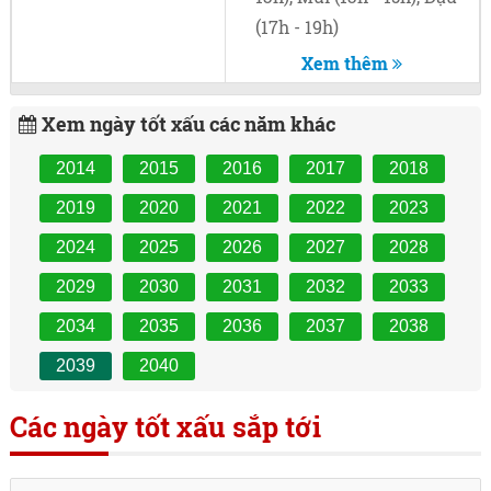
(17h - 19h)
Xem thêm
Xem ngày tốt xấu các năm khác
2014
2015
2016
2017
2018
2019
2020
2021
2022
2023
2024
2025
2026
2027
2028
2029
2030
2031
2032
2033
2034
2035
2036
2037
2038
2039
2040
Các ngày tốt xấu sắp tới