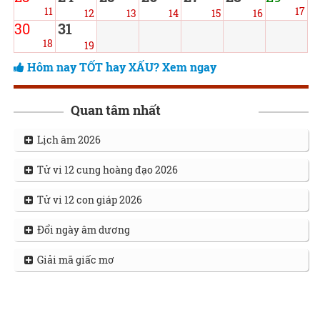
11
17
12
13
14
15
16
30
31
18
19
Hôm nay TỐT hay XẤU? Xem ngay
Quan tâm nhất
Lịch âm 2026
Tử vi 12 cung hoàng đạo 2026
Tử vi 12 con giáp 2026
Đổi ngày âm dương
Giải mã giấc mơ