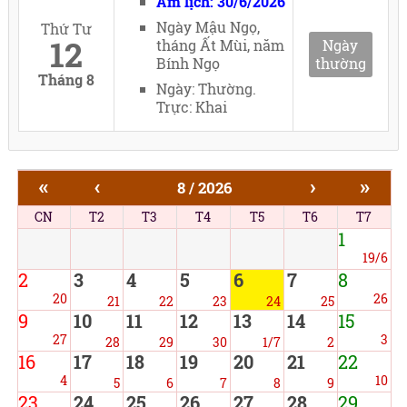
Âm lịch: 30/6/2026
Ngày Mậu Ngọ,
Thứ Tư
12
tháng Ất Mùi, năm
Ngày
Bính Ngọ
thường
Tháng 8
Ngày: Thường.
Trực: Khai
«
‹
›
»
8 / 2026
CN
T2
T3
T4
T5
T6
T7
1
19/6
2
3
4
5
6
7
8
20
26
21
22
23
24
25
9
10
11
12
13
14
15
27
3
28
29
30
1/7
2
16
17
18
19
20
21
22
4
10
5
6
7
8
9
23
24
25
26
27
28
29