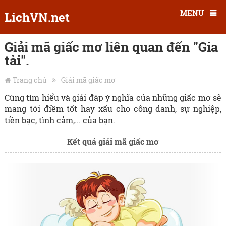
MENU
LichVN.net
Giải mã giấc mơ liên quan đến "Gia
tài".
Trang chủ
Giải mã giấc mơ
Cùng tìm hiểu và giải đáp ý nghĩa của những giấc mơ sẽ
mang tới điềm tốt hay xấu cho công danh, sự nghiệp,
tiền bạc, tình cảm,... của bạn.
Kết quả giải mã giấc mơ