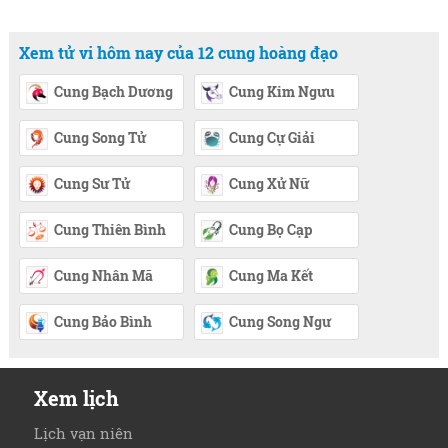
Xem tử vi hôm nay của 12 cung hoàng đạo
Cung Bạch Dương
Cung Kim Ngưu
Cung Song Tử
Cung Cự Giải
Cung Sư Tử
Cung Xử Nữ
Cung Thiên Bình
Cung Bọ Cạp
Cung Nhân Mã
Cung Ma Kết
Cung Bảo Bình
Cung Song Ngư
Xem lịch
Lịch vạn niên