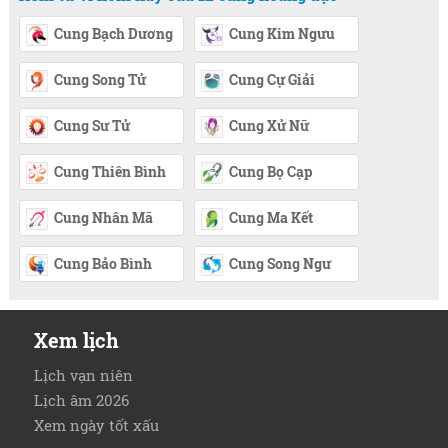
Cung Bạch Dương
Cung Kim Ngưu
Cung Song Tử
Cung Cự Giải
Cung Sư Tử
Cung Xử Nữ
Cung Thiên Bình
Cung Bọ Cạp
Cung Nhân Mã
Cung Ma Kết
Cung Bảo Bình
Cung Song Ngư
Xem lịch
Lịch vạn niên
Lịch âm 2026
Xem ngày tốt xấu