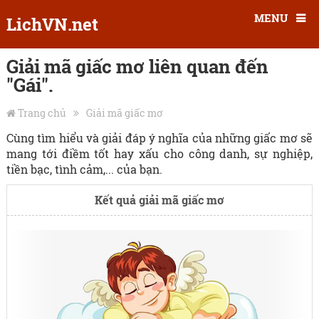
MENU
LichVN.net
Giải mã giấc mơ liên quan đến
"Gái".
Trang chủ
Giải mã giấc mơ
Cùng tìm hiểu và giải đáp ý nghĩa của những giấc mơ sẽ
mang tới điềm tốt hay xấu cho công danh, sự nghiệp,
tiền bạc, tình cảm,... của bạn.
Kết quả giải mã giấc mơ