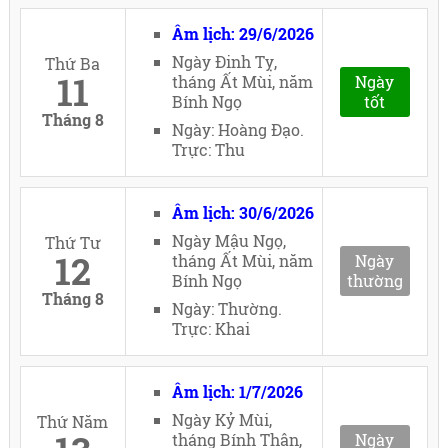
Âm lịch: 29/6/2026
Ngày Đinh Tỵ,
Thứ Ba
11
tháng Ất Mùi, năm
Ngày
Bính Ngọ
tốt
Tháng 8
Ngày: Hoàng Đạo.
Trực: Thu
Âm lịch: 30/6/2026
Ngày Mậu Ngọ,
Thứ Tư
12
tháng Ất Mùi, năm
Ngày
Bính Ngọ
thường
Tháng 8
Ngày: Thường.
Trực: Khai
Âm lịch: 1/7/2026
Ngày Kỷ Mùi,
Thứ Năm
tháng Bính Thân,
Ngày