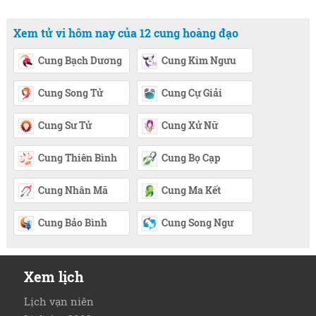
Xem tử vi hôm nay của 12 cung hoàng đạo
Cung Bạch Dương
Cung Kim Ngưu
Cung Song Tử
Cung Cự Giải
Cung Sư Tử
Cung Xử Nữ
Cung Thiên Bình
Cung Bọ Cạp
Cung Nhân Mã
Cung Ma Kết
Cung Bảo Bình
Cung Song Ngư
Xem lịch
Lịch vạn niên