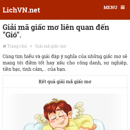
MENU
LichVN.net
Giải mã giấc mơ liên quan đến
"Gió".
Trang chủ
Giải mã giấc mơ
Cùng tìm hiểu và giải đáp ý nghĩa của những giấc mơ sẽ
mang tới điềm tốt hay xấu cho công danh, sự nghiệp,
tiền bạc, tình cảm,... của bạn.
Kết quả giải mã giấc mơ