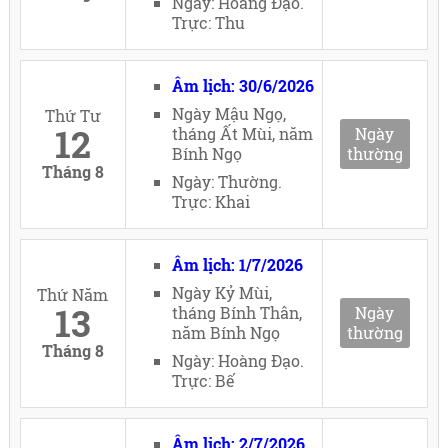
Ngày: Hoàng Đạo.
Trực: Thu
Âm lịch: 30/6/2026
Ngày Mậu Ngọ,
Thứ Tư
12
tháng Ất Mùi, năm
Ngày
Bính Ngọ
thường
Tháng 8
Ngày: Thường.
Trực: Khai
Âm lịch: 1/7/2026
Ngày Kỷ Mùi,
Thứ Năm
13
tháng Bính Thân,
Ngày
năm Bính Ngọ
thường
Tháng 8
Ngày: Hoàng Đạo.
Trực: Bế
Âm lịch: 2/7/2026