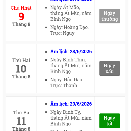
Ngày Ất Mão,
Chủ Nhật
9
tháng Ất Mùi, năm
Ngày
Bính Ngọ
thường
Tháng 8
Ngày: Hoàng Đạo.
Trực: Nguy
Âm lịch: 28/6/2026
Ngày Bính Thìn,
Thứ Hai
10
tháng Ất Mùi, năm
Ngày
Bính Ngọ
xấu
Tháng 8
Ngày: Hắc Đạo.
Trực: Thành
Âm lịch: 29/6/2026
Ngày Đinh Tỵ,
Thứ Ba
11
tháng Ất Mùi, năm
Ngày
Bính Ngọ
tốt
Tháng 8