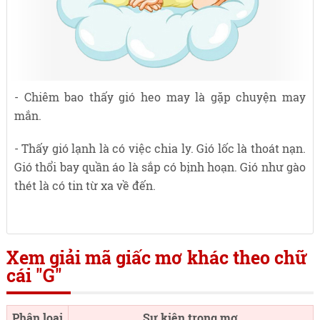
- Chiêm bao thấy gió heo may là gặp chuyện may
mắn.
- Thấy gió lạnh là có việc chia ly. Gió lốc là thoát nạn.
Gió thổi bay quần áo là sắp có bịnh hoạn. Gió như gào
thét là có tin từ xa về đến.
Xem giải mã giấc mơ khác theo chữ
cái "G"
Phân loại
Sự kiện trong mơ