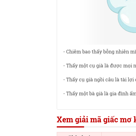
- Chiêm bao thấy bỗng nhiên mì
- Thấy một cụ già là được mọi 
- Thấy cụ già ngồi câu là tài lợi
- Thấy một bà già là gia đình ấ
Xem giải mã giấc mơ k