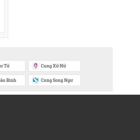
ư Tử
Cung Xử Nữ
ảo Bình
Cung Song Ngư