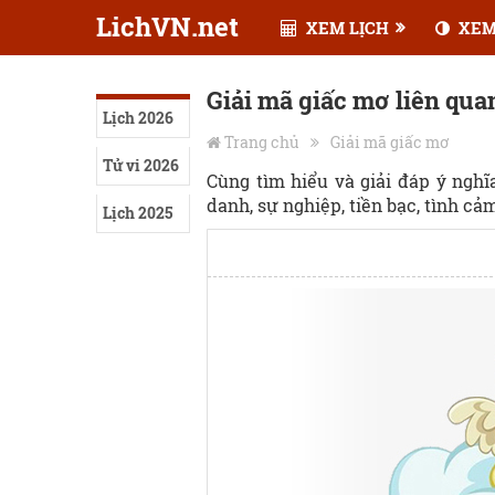
LichVN.net
XEM LỊCH
XEM
Giải mã giấc mơ liên quan
Lịch 2026
Trang chủ
Giải mã giấc mơ
Tử vi 2026
Cùng tìm hiểu và giải đáp ý ngh
danh, sự nghiệp, tiền bạc, tình cảm,
Lịch 2025