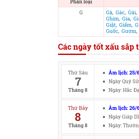
Phân loại
G
Gà
,
Gác
,
Gái
Ghim
,
Gia
,
Gi
Giặt
,
Giấm
,
G
Guốc
,
Gươm
Các ngày tốt xấu sắp t
Thứ Sáu
Âm lịch: 25/
7
Ngày Quý Sử
Tháng 8
Ngày: Hắc Đạ
Thứ Bảy
Âm lịch: 26/
8
Ngày Giáp Dầ
Tháng 8
Ngày: Thường