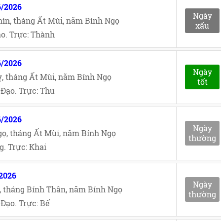
6/2026
Ngày
ìn, tháng Ất Mùi, năm Bính Ngọ
xấu
o. Trực: Thành
6/2026
Ngày
, tháng Ất Mùi, năm Bính Ngọ
tốt
Đạo. Trực: Thu
6/2026
Ngày
ọ, tháng Ất Mùi, năm Bính Ngọ
thường
. Trực: Khai
/2026
Ngày
, tháng Bính Thân, năm Bính Ngọ
thường
Đạo. Trực: Bế