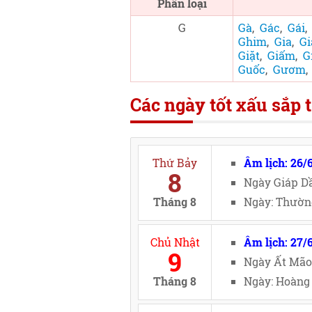
Phân loại
G
Gà
,
Gác
,
Gái
Ghim
,
Gia
,
Gi
Giặt
,
Giấm
,
G
Guốc
,
Gươm
Các ngày tốt xấu sắp t
Thứ Bảy
Âm lịch: 26/
8
Ngày Giáp Dầ
Tháng 8
Ngày: Thường
Chủ Nhật
Âm lịch: 27/
9
Ngày Ất Mão
Tháng 8
Ngày: Hoàng 