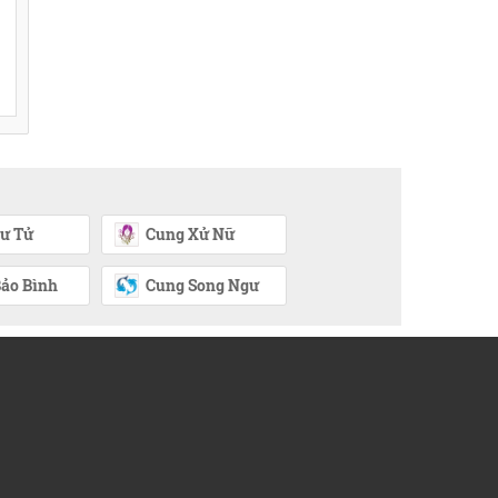
ư Tử
Cung Xử Nữ
ảo Bình
Cung Song Ngư