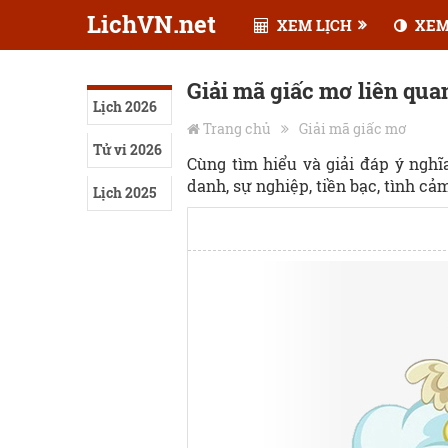
LichVN.net
XEM LỊCH
XEM
Giải mã giấc mơ liên qua
Lịch 2026
Trang chủ
Giải mã giấc mơ
Tử vi 2026
Cùng tìm hiểu và giải đáp ý ngh
danh, sự nghiệp, tiền bạc, tình cảm,
Lịch 2025