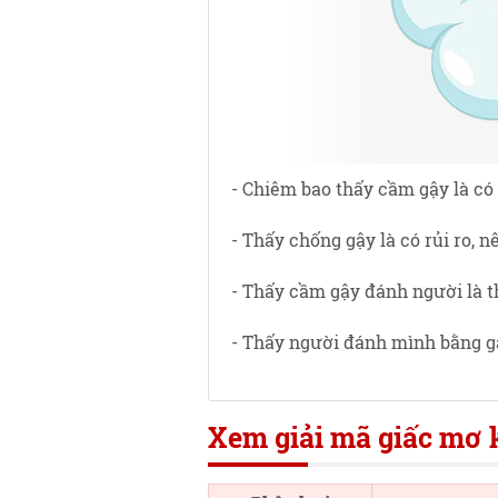
- Chiêm bao thấy cầm gậy là có
- Thấy chống gậy là có rủi ro, 
- Thấy cầm gậy đánh người là t
- Thấy người đánh mình bằng gậ
Xem giải mã giấc mơ k