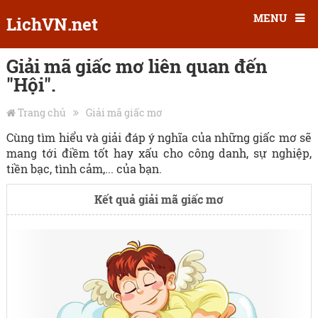
MENU
LichVN.net
Giải mã giấc mơ liên quan đến
"Hội".
Trang chủ
Giải mã giấc mơ
Cùng tìm hiểu và giải đáp ý nghĩa của những giấc mơ sẽ
mang tới điềm tốt hay xấu cho công danh, sự nghiệp,
tiền bạc, tình cảm,... của bạn.
Kết quả giải mã giấc mơ