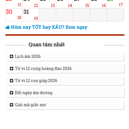
11
17
12
13
14
15
16
30
31
18
19
Hôm nay TỐT hay XẤU? Xem ngay
Quan tâm nhất
Lịch âm 2026
Tử vi 12 cung hoàng đạo 2026
Tử vi 12 con giáp 2026
Đổi ngày âm dương
Giải mã giấc mơ