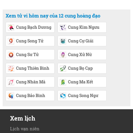
Xem tử vi hôm nay của 12 cung hoàng đạo
Cung Bạch Dương
Cung Kim Ngưu
Cung Song Tử
Cung Cự Giải
Cung Sư Tử
Cung Xử Nữ
Cung Thiên Bình
Cung Bọ Cạp
Cung Nhân Mã
Cung Ma Kết
Cung Bảo Bình
Cung Song Ngư
Xem lịch
Lịch vạn niên