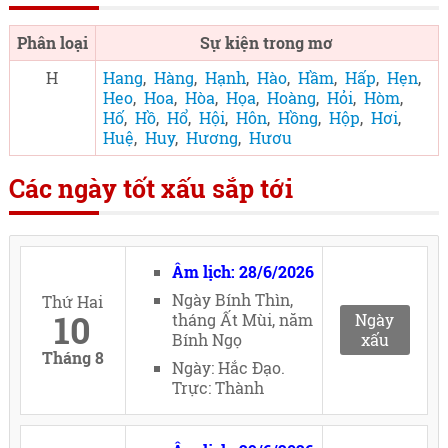
Phân loại
Sự kiện trong mơ
H
Hang
,
Hàng
,
Hạnh
,
Hào
,
Hầm
,
Hấp
,
Hẹn
,
Heo
,
Hoa
,
Hòa
,
Họa
,
Hoàng
,
Hỏi
,
Hòm
,
Hố
,
Hồ
,
Hổ
,
Hội
,
Hôn
,
Hồng
,
Hộp
,
Hơi
,
Huệ
,
Huy
,
Hương
,
Hươu
Các ngày tốt xấu sắp tới
Âm lịch: 28/6/2026
Ngày Bính Thìn,
Thứ Hai
10
tháng Ất Mùi, năm
Ngày
Bính Ngọ
xấu
Tháng 8
Ngày: Hắc Đạo.
Trực: Thành