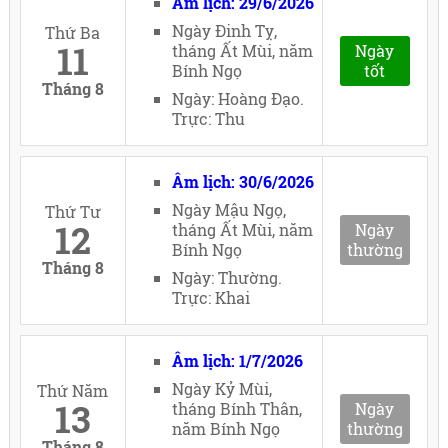
Âm lịch: 29/6/2026
Ngày Đinh Tỵ,
Thứ Ba
11
tháng Ất Mùi, năm
Ngày
Bính Ngọ
tốt
Tháng 8
Ngày: Hoàng Đạo.
Trực: Thu
Âm lịch: 30/6/2026
Ngày Mậu Ngọ,
Thứ Tư
12
tháng Ất Mùi, năm
Ngày
Bính Ngọ
thường
Tháng 8
Ngày: Thường.
Trực: Khai
Âm lịch: 1/7/2026
Ngày Kỷ Mùi,
Thứ Năm
13
tháng Bính Thân,
Ngày
năm Bính Ngọ
thường
Tháng 8