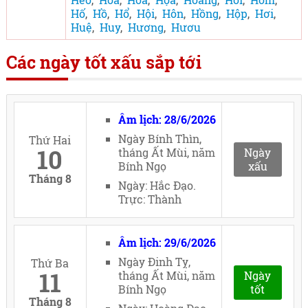
Hố
,
Hồ
,
Hổ
,
Hội
,
Hôn
,
Hồng
,
Hộp
,
Hơi
,
Huệ
,
Huy
,
Hương
,
Hươu
Các ngày tốt xấu sắp tới
Âm lịch: 28/6/2026
Ngày Bính Thìn,
Thứ Hai
10
tháng Ất Mùi, năm
Ngày
Bính Ngọ
xấu
Tháng 8
Ngày: Hắc Đạo.
Trực: Thành
Âm lịch: 29/6/2026
Ngày Đinh Tỵ,
Thứ Ba
11
tháng Ất Mùi, năm
Ngày
Bính Ngọ
tốt
Tháng 8