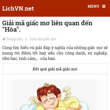
MENU
LichVN.net
Giải mã giấc mơ liên quan đến
"Hòa".
Trang chủ
Giải mã giấc mơ
Cùng tìm hiểu và giải đáp ý nghĩa của những giấc mơ sẽ
mang tới điềm tốt hay xấu cho công danh, sự nghiệp,
tiền bạc, tình cảm,... của bạn.
Kết quả giải mã giấc mơ