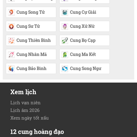
Cung Song Tử
Cung Cự Giải
Cung Sư Tử
Cung Xử Nữ
Cung Thiên Bình
Cung Bọ Cạp
Cung Nhân Mã
Cung Ma Kết
Cung Bảo Bình
Cung Song Ngư
Xem lịch
Lịch vạn niên
Lịch âm 2026
Xem ngày tốt xấu
12 cung hoàng đạo