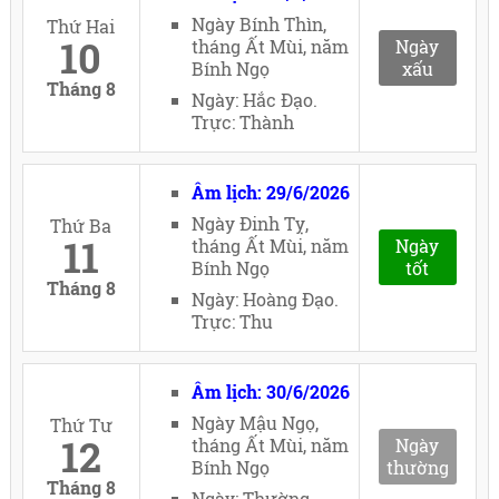
Ngày Bính Thìn,
Thứ Hai
10
tháng Ất Mùi, năm
Ngày
Bính Ngọ
xấu
Tháng 8
Ngày: Hắc Đạo.
Trực: Thành
Âm lịch: 29/6/2026
Ngày Đinh Tỵ,
Thứ Ba
11
tháng Ất Mùi, năm
Ngày
Bính Ngọ
tốt
Tháng 8
Ngày: Hoàng Đạo.
Trực: Thu
Âm lịch: 30/6/2026
Ngày Mậu Ngọ,
Thứ Tư
12
tháng Ất Mùi, năm
Ngày
Bính Ngọ
thường
Tháng 8
Ngày: Thường.