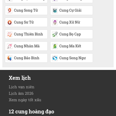
Cung Song Tử
Cung Cự Giải
Cung Sư Tử
Cung Xử Nữ
Cung Thiên Bình
Cung Bọ Cạp
Cung Nhân Mã
Cung Ma Kết
Cung Bảo Bình
Cung Song Ngư
Xem lịch
Lịch vạn niên
Lịch âm 2026
Xem ngày tốt xấu
12 cung hoàng đạo