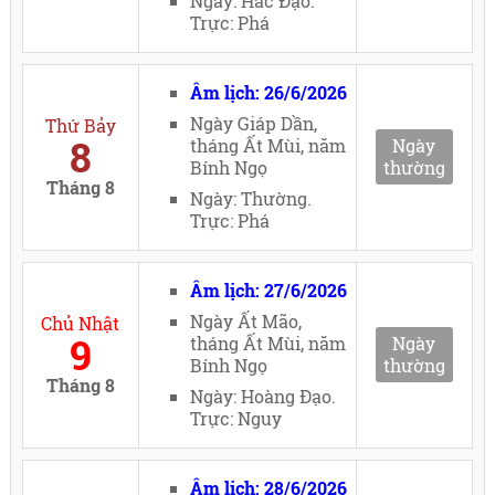
Ngày: Hắc Đạo.
Trực: Phá
Âm lịch: 26/6/2026
Ngày Giáp Dần,
Thứ Bảy
8
tháng Ất Mùi, năm
Ngày
Bính Ngọ
thường
Tháng 8
Ngày: Thường.
Trực: Phá
Âm lịch: 27/6/2026
Ngày Ất Mão,
Chủ Nhật
9
tháng Ất Mùi, năm
Ngày
Bính Ngọ
thường
Tháng 8
Ngày: Hoàng Đạo.
Trực: Nguy
Âm lịch: 28/6/2026