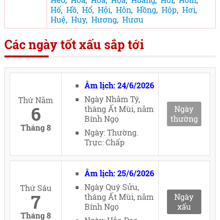
Hố
,
Hồ
,
Hổ
,
Hội
,
Hôn
,
Hồng
,
Hộp
,
Hơi
,
Huệ
,
Huy
,
Hương
,
Hươu
Các ngày tốt xấu sắp tới
Âm lịch: 24/6/2026
Ngày Nhâm Tý,
Thứ Năm
6
tháng Ất Mùi, năm
Ngày
Bính Ngọ
thường
Tháng 8
Ngày: Thường.
Trực: Chấp
Âm lịch: 25/6/2026
Ngày Quý Sửu,
Thứ Sáu
7
tháng Ất Mùi, năm
Ngày
Bính Ngọ
xấu
Tháng 8