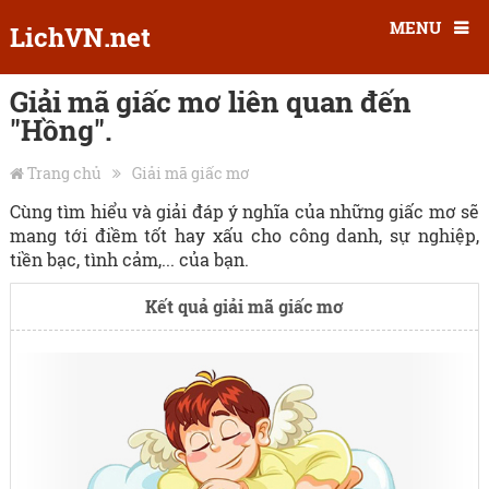
MENU
LichVN.net
Giải mã giấc mơ liên quan đến
"Hồng".
Trang chủ
Giải mã giấc mơ
Cùng tìm hiểu và giải đáp ý nghĩa của những giấc mơ sẽ
mang tới điềm tốt hay xấu cho công danh, sự nghiệp,
tiền bạc, tình cảm,... của bạn.
Kết quả giải mã giấc mơ