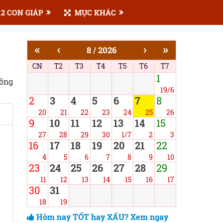
2 CON GIÁP
MỤC KHÁC
«
‹
›
»
8 / 2026
CN
T2
T3
T4
T5
T6
T7
1
công
19/6
2
3
4
5
6
7
8
20
21
22
23
24
25
26
9
10
11
12
13
14
15
27
28
29
30
1/7
2
3
16
17
18
19
20
21
22
4
5
6
7
8
9
10
23
24
25
26
27
28
29
11
12
13
14
15
16
17
30
31
18
19
Hôm nay TỐT hay XẤU? Xem ngay