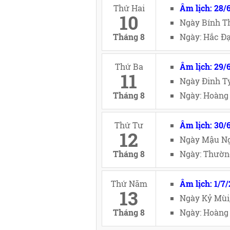
Thứ Hai
Âm lịch: 28/
10
Ngày Bính Th
Tháng 8
Ngày: Hắc Đạ
Thứ Ba
Âm lịch: 29/
11
Ngày Đinh Tỵ
Tháng 8
Ngày: Hoàng 
Thứ Tư
Âm lịch: 30/
12
Ngày Mậu Ng
Tháng 8
Ngày: Thường
Thứ Năm
Âm lịch: 1/7
13
Ngày Kỷ Mùi
Tháng 8
Ngày: Hoàng 